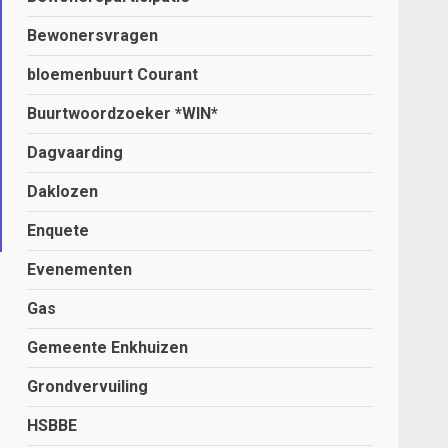
Bewonersvragen
bloemenbuurt Courant
Buurtwoordzoeker *WIN*
Dagvaarding
Daklozen
Enquete
Evenementen
Gas
Gemeente Enkhuizen
Grondvervuiling
HSBBE