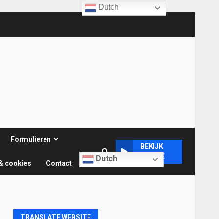
Dutch
Formulieren
BEKIJK
ONLINE
Dutch
& cookies
Contact
TRANSLATE WEBSITE