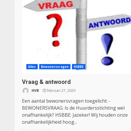
Alles
Bewonersvragen
HSBBE
Vraag & antwoord
HVB
februari 27, 2020
Een aantal bewonersvragen toegelicht: -
BEWONERSVRAAG: Is de Huurdersstichting wel
onafhankelijk? HSBBE: Jazeker! Wij houden onze
onafhankelijkheid hoog...