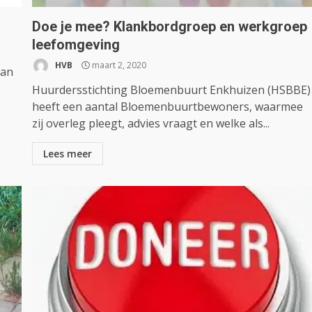
Doe je mee? Klankbordgroep en werkgroep
leefomgeving
HVB
maart 2, 2020
van
Huurdersstichting Bloemenbuurt Enkhuizen (HSBBE)
heeft een aantal Bloemenbuurtbewoners, waarmee
zij overleg pleegt, advies vraagt en welke als...
Lees meer