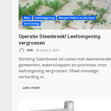
Alles
Leefomgeving
Nieuws! Elders in het land
Verstening
Operatie Steenbreek! Leefomgeving
vergroenen
HVB
maart 2, 2020
Stichting Steenbreek wil samen met deelnemende
gemeenten, waterschappen en provincies onze
leefomgeving vergroenen. Ofwel onnodige
verharding in...
Lees meer