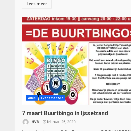
Lees meer
Alles
Evenementen
7 maart Buurtbingo in Ijsselzand
HVB
februari 25, 2020