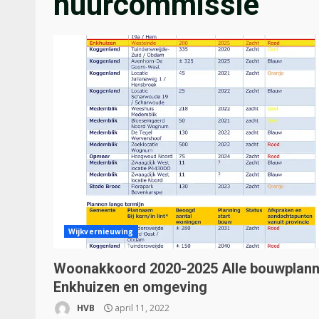
huurcommissie
Wijkvernieuwing
Woonakkoord 2020-2025 Alle bouwplan
Enkhuizen en omgeving
HVB
april 11, 2022