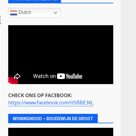
Dutch
CHECK ONS OP FACEBOOK:
https://www.facebook.com/HSBBE.NL
WONINGNOOD – BOUDEWIJN DE GROOT
Videospeler