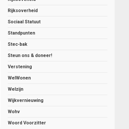
Rijksoverheid
Sociaal Statuut
Standpunten
Stec-bak
Steun ons & doneer!
Verstening
WelWonen
Welzijn
Wijkvernieuwing
Wohv
Woord Voorzitter