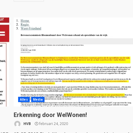
Alles
Media
Erkenning door WelWonen!
HVB
februari 24, 2020