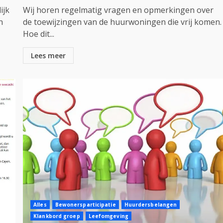
ijk
Wij horen regelmatig vragen en opmerkingen over
n
de toewijzingen van de huurwoningen die vrij komen.
Hoe dit...
Lees meer
Alles
Bewonersparticipatie
Huurdersbelangen
Klankbord groep
Leefomgeving