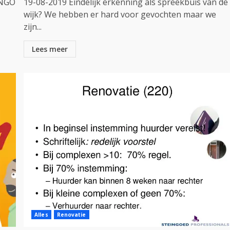
INGO
19-08-2019 Eindelijk erkenning als spreekbuis van de
wijk? We hebben er hard voor gevochten maar we
zijn...
Lees meer
Alles
Renovatie