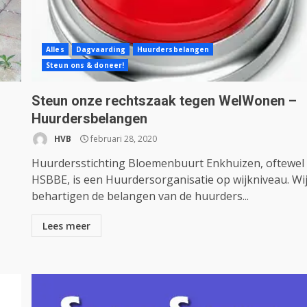
Alles
Dagvaarding
Huurdersbelangen
Steun ons & doneer!
Steun onze rechtszaak tegen WelWonen –
Huurdersbelangen
HVB
februari 28, 2020
Huurdersstichting Bloemenbuurt Enkhuizen, oftewel
HSBBE, is een Huurdersorganisatie op wijkniveau. Wi
behartigen de belangen van de huurders...
Lees meer