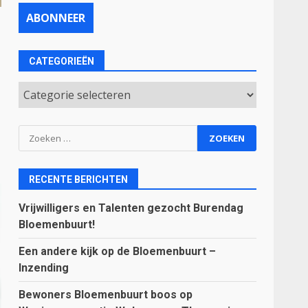
CATEGORIEËN
Categorieën
Zoeken
naar:
RECENTE BERICHTEN
Vrijwilligers en Talenten gezocht Burendag
Bloemenbuurt!
Een andere kijk op de Bloemenbuurt –
Inzending
Bewoners Bloemenbuurt boos op