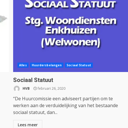
Alles
Huurdersbelangen
Sociaal Statuut
Sociaal Statuut
HVB
februari 26, 2020
“De Huurcomissie een adviseert partijen om te
werken aan de verduidelijking van het bestaande
sociaal statuut, dan...
Lees meer