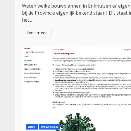
Weten welke bouwplannen in Enkhuizen er eigenl
bij de Provincie eigenlijk bekend staan? Dit staat i
het...
Lees meer
Alles
WelWonen