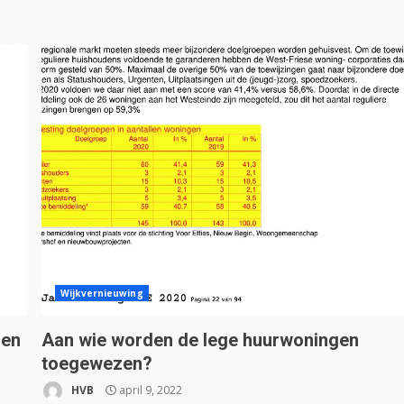
Wijkvernieuwing
nen
Aan wie worden de lege huurwoningen
toegewezen?
HVB
april 9, 2022