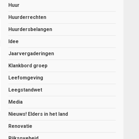
Huur
Huurderrechten
Huurdersbelangen
Idee
Jaarvergaderingen
Klankbord groep
Leefomgeving
Leegstandwet
Media
Nieuws! Elders in het land
Renovatie
Rijksoveheid