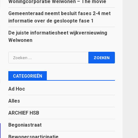
Woningcorporatie Welwonen – The movie
Gemeenteraad neemt besluit fases 2-4 met
informatie over de gesloopte fase 1
De juiste informatiesheet wijkvernieuwing
Welwonen
Zoeken
naar:
CATEGORIEËN
j
Ad Hoc
Alles
ARCHIEF HSB
Begoniastraat
Bewonersparticipatie