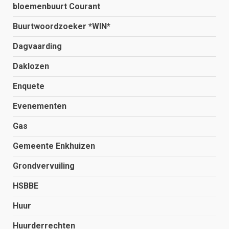
bloemenbuurt Courant
Buurtwoordzoeker *WIN*
Dagvaarding
Daklozen
Enquete
Evenementen
Gas
Gemeente Enkhuizen
Grondvervuiling
HSBBE
Huur
Huurderrechten