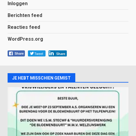
Inloggen
Berichten feed
Reacties feed
WordPress.org
Tweet
Share
Share
JE HEBT MISSCHIEN GEMIST