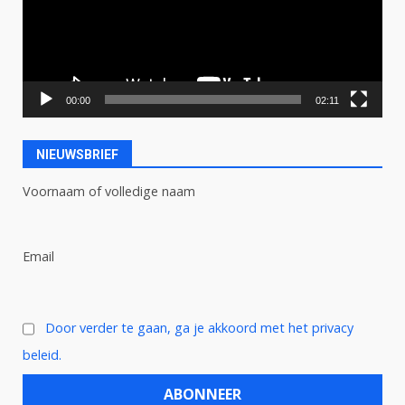
00:00
02:11
NIEUWSBRIEF
Voornaam of volledige naam
Email
Door verder te gaan, ga je akkoord met het privacy
beleid.