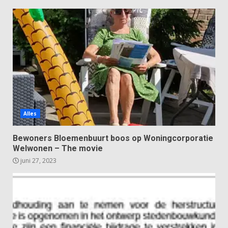
Alles
Bewoners Bloemenbuurt boos op Woningcorporatie
Welwonen – The movie
juni 27, 2023