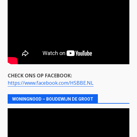
CHECK ONS OP FACEBOOK:
https://www.facebook.com/HSBBE.NL
WONINGNOOD – BOUDEWIJN DE GROOT
Videospeler