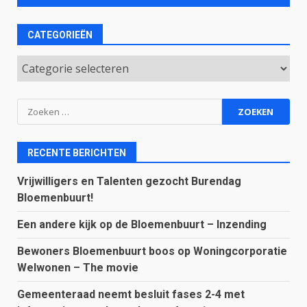
CATEGORIEËN
Categorieën
Zoeken
naar:
RECENTE BERICHTEN
Vrijwilligers en Talenten gezocht Burendag
Bloemenbuurt!
Een andere kijk op de Bloemenbuurt – Inzending
Bewoners Bloemenbuurt boos op Woningcorporatie
Welwonen – The movie
Gemeenteraad neemt besluit fases 2-4 met