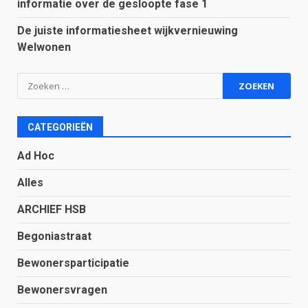
informatie over de gesloopte fase 1
De juiste informatiesheet wijkvernieuwing
Welwonen
Zoeken
naar:
CATEGORIEËN
Ad Hoc
Alles
ARCHIEF HSB
Begoniastraat
Bewonersparticipatie
Bewonersvragen