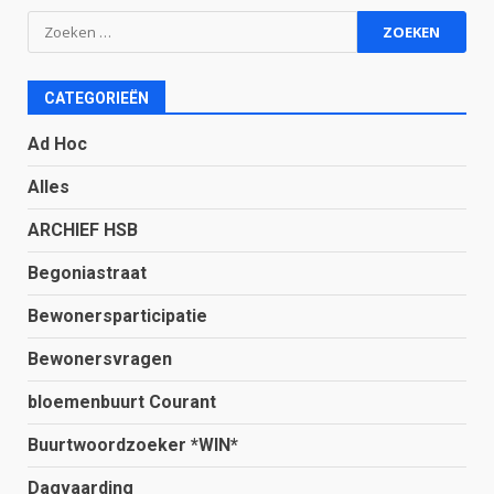
Zoeken
naar:
CATEGORIEËN
Ad Hoc
Alles
ARCHIEF HSB
Begoniastraat
Bewonersparticipatie
Bewonersvragen
bloemenbuurt Courant
Buurtwoordzoeker *WIN*
Dagvaarding