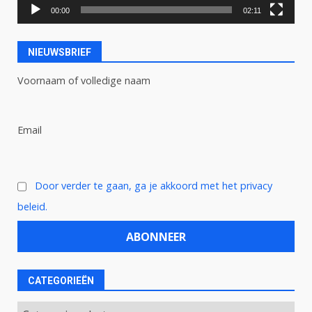
00:00
02:11
NIEUWSBRIEF
Voornaam of volledige naam
Email
Door verder te gaan, ga je akkoord met het privacy
beleid.
CATEGORIEËN
Categorieën