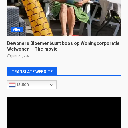
Alles
Bewoners Bloemenbuurt boos op Woningcorporatie
Welwonen – The movie
juni 27, 2023
TRANSLATE WEBSITE
Dutch