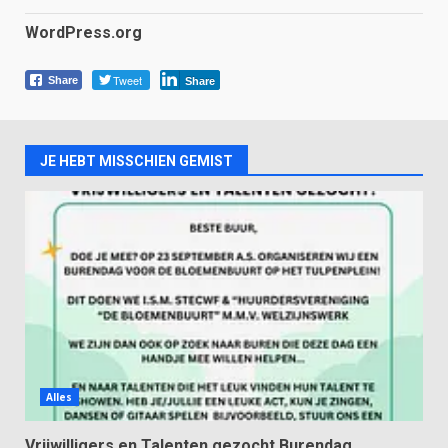
WordPress.org
Tweet
Share
Share
JE HEBT MISSCHIEN GEMIST
Alles
Vrijwilligers en Talenten gezocht Burendag