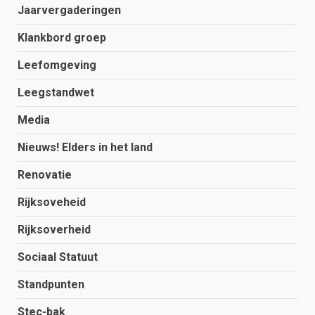
Jaarvergaderingen
Klankbord groep
Leefomgeving
Leegstandwet
Media
Nieuws! Elders in het land
Renovatie
Rijksoveheid
Rijksoverheid
Sociaal Statuut
Standpunten
Stec-bak