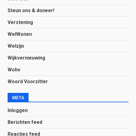
Steun ons & doneer!
Verstening
WelWonen
Welzijn
Wijkvernieuwing
Wohv
Woord Voorzitter
META
Inloggen
Berichten feed
Reacties feed