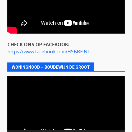
CHECK ONS OP FACEBOOK:
https://www.facebook.com/HSBBE.NL
WONINGNOOD – BOUDEWIJN DE GROOT
Videospeler