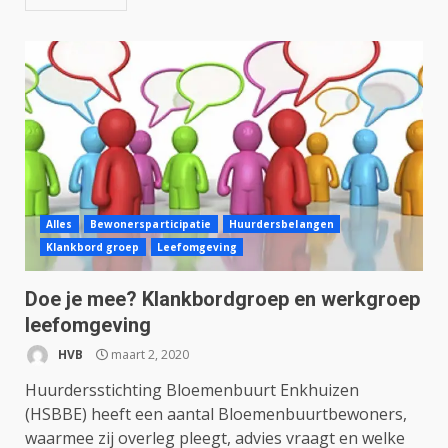
Alles
Bewonersparticipatie
Huurdersbelangen
Klankbord groep
Leefomgeving
Doe je mee? Klankbordgroep en werkgroep
leefomgeving
HVB
maart 2, 2020
Huurdersstichting Bloemenbuurt Enkhuizen
(HSBBE) heeft een aantal Bloemenbuurtbewoners,
waarmee zij overleg pleegt, advies vraagt en welke