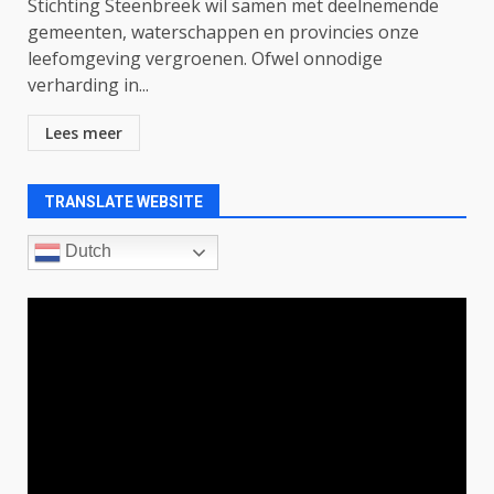
Stichting Steenbreek wil samen met deelnemende
gemeenten, waterschappen en provincies onze
leefomgeving vergroenen. Ofwel onnodige
verharding in...
Lees meer
TRANSLATE WEBSITE
Dutch