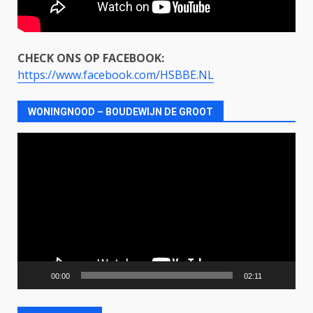
CHECK ONS OP FACEBOOK:
https://www.facebook.com/HSBBE.NL
WONINGNOOD – BOUDEWIJN DE GROOT
Videospeler
00:00
02:11