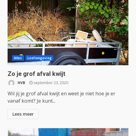
Alles
Leefomgeving
Zo je grof afval kwijt
HVB
september 23, 2020
Wil jij je grof afval kwijt en weet je niet hoe je er
vanaf komt? Je kunt...
Lees meer