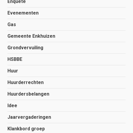
Enquete
Evenementen
Gas
Gemeente Enkhuizen
Grondvervuiling
HSBBE
Huur
Huurderrechten
Huurdersbelangen
Idee
Jaarvergaderingen
Klankbord groep