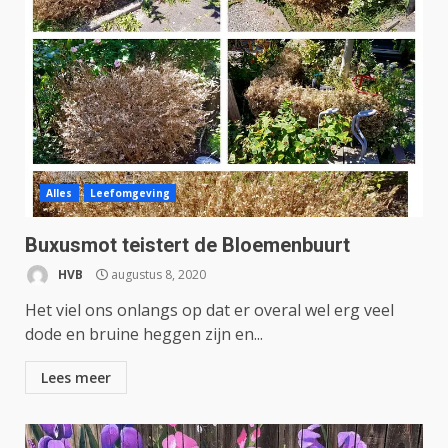
Alles
Leefomgeving
Buxusmot teistert de Bloemenbuurt
HVB
augustus 8, 2020
Het viel ons onlangs op dat er overal wel erg veel
dode en bruine heggen zijn en...
Lees meer