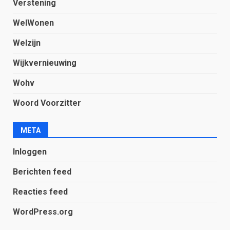
Verstening
WelWonen
Welzijn
Wijkvernieuwing
Wohv
Woord Voorzitter
META
Inloggen
Berichten feed
Reacties feed
WordPress.org