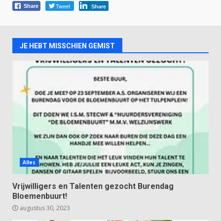
Tweet
Share
Share
JE HEBT MISSCHIEN GEMIST
Alles
Vrijwilligers en Talenten gezocht Burendag
Bloemenbuurt!
augustus 30, 2023