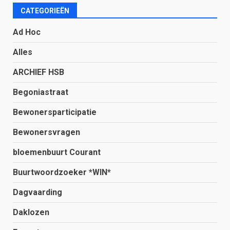
CATEGORIEËN
Ad Hoc
Alles
ARCHIEF HSB
Begoniastraat
Bewonersparticipatie
Bewonersvragen
bloemenbuurt Courant
Buurtwoordzoeker *WIN*
Dagvaarding
Daklozen