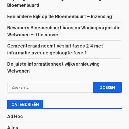
Bloemenbuurt!
Een andere kijk op de Bloemenbuurt – Inzending
Bewoners Bloemenbuurt boos op Woningcorporatie
Welwonen – The movie
Gemeenteraad neemt besluit fases 2-4 met
informatie over de gesloopte fase 1
De juiste informatiesheet wijkvernieuwing
Welwonen
Zoeken
naar:
CATEGORIEËN
Ad Hoc
Alles