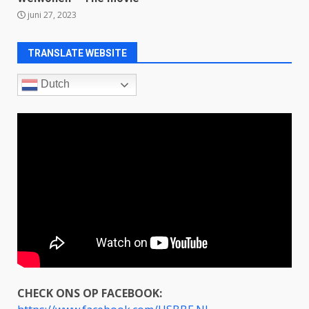
juni 27, 2023
TRANSLATE WEBSITE
Dutch
CHECK ONS OP FACEBOOK: