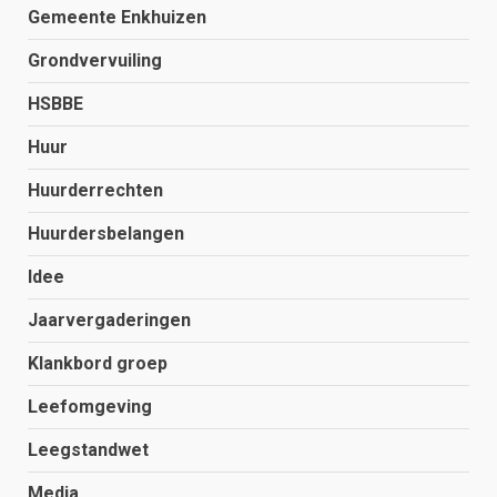
Gemeente Enkhuizen
Grondvervuiling
HSBBE
Huur
Huurderrechten
Huurdersbelangen
Idee
Jaarvergaderingen
Klankbord groep
Leefomgeving
Leegstandwet
Media