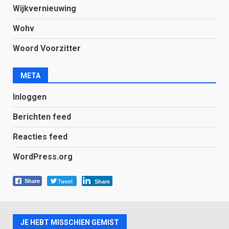
Wijkvernieuwing
Wohv
Woord Voorzitter
META
Inloggen
Berichten feed
Reacties feed
WordPress.org
Tweet
Share
Share
JE HEBT MISSCHIEN GEMIST