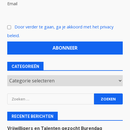
Email
Door verder te gaan, ga je akkoord met het privacy
beleid.
CATEGORIEËN
Categorieën
Zoeken
naar:
RECENTE BERICHTEN
Vrijwilligers en Talenten gezocht Burendag