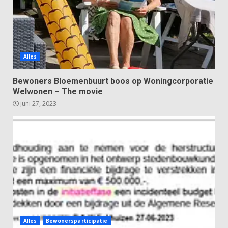
Alles
Bewoners Bloemenbuurt boos op Woningcorporatie
Welwonen – The movie
juni 27, 2023
Alles
Bewonersparticipatie