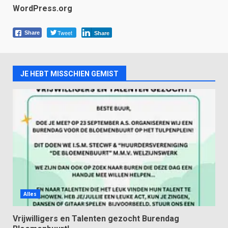
WordPress.org
Tweet
Share
Share
JE HEBT MISSCHIEN GEMIST
Alles
Vrijwilligers en Talenten gezocht Burendag