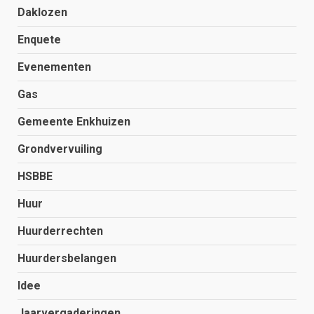
Daklozen
Enquete
Evenementen
Gas
Gemeente Enkhuizen
Grondvervuiling
HSBBE
Huur
Huurderrechten
Huurdersbelangen
Idee
Jaarvergaderingen