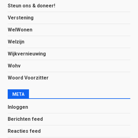
Steun ons & doneer!
Verstening
WelWonen
Welzijn
Wijkvernieuwing
Wohv
Woord Voorzitter
META
Inloggen
Berichten feed
Reacties feed