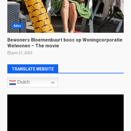
Alles
Bewoners Bloemenbuurt boos op Woningcorporatie
Welwonen – The movie
juni 27, 2023
TRANSLATE WEBSITE
Dutch