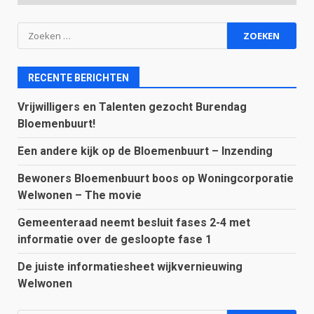
Zoeken
naar:
RECENTE BERICHTEN
Vrijwilligers en Talenten gezocht Burendag
Bloemenbuurt!
Een andere kijk op de Bloemenbuurt – Inzending
Bewoners Bloemenbuurt boos op Woningcorporatie
Welwonen – The movie
Gemeenteraad neemt besluit fases 2-4 met
informatie over de gesloopte fase 1
De juiste informatiesheet wijkvernieuwing
Welwonen