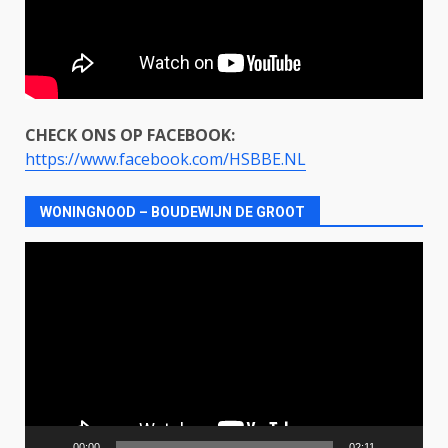
CHECK ONS OP FACEBOOK:
https://www.facebook.com/HSBBE.NL
WONINGNOOD – BOUDEWIJN DE GROOT
Videospeler
00:00
02:11