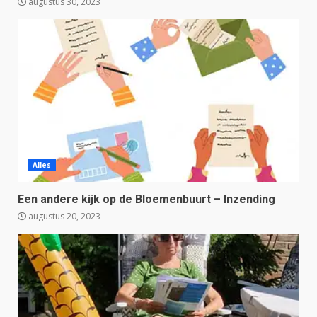
augustus 30, 2023
Alles
Een andere kijk op de Bloemenbuurt – Inzending
augustus 20, 2023