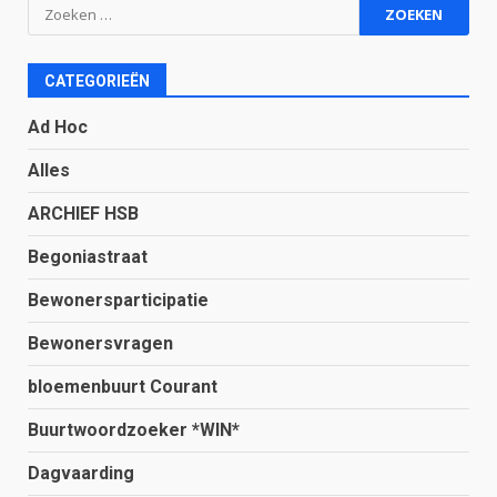
Zoeken
naar:
CATEGORIEËN
Ad Hoc
Alles
ARCHIEF HSB
Begoniastraat
Bewonersparticipatie
Bewonersvragen
bloemenbuurt Courant
Buurtwoordzoeker *WIN*
Dagvaarding