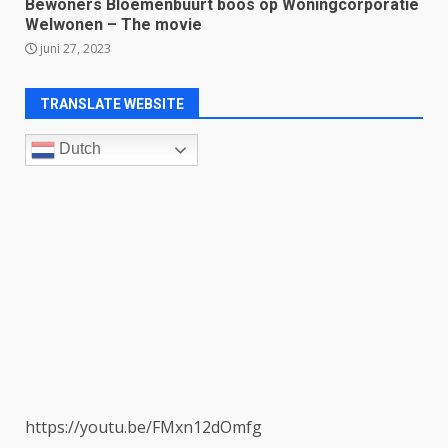
Bewoners Bloemenbuurt boos op Woningcorporatie
Welwonen – The movie
juni 27, 2023
TRANSLATE WEBSITE
Dutch
https://youtu.be/FMxn12dOmfg