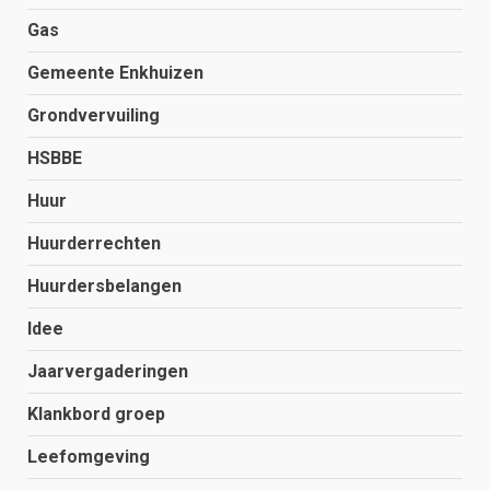
Gas
Gemeente Enkhuizen
Grondvervuiling
HSBBE
Huur
Huurderrechten
Huurdersbelangen
Idee
Jaarvergaderingen
Klankbord groep
Leefomgeving