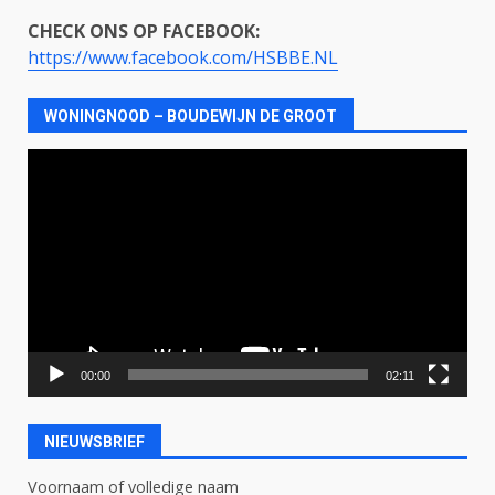
CHECK ONS OP FACEBOOK:
https://www.facebook.com/HSBBE.NL
WONINGNOOD – BOUDEWIJN DE GROOT
Videospeler
00:00
02:11
NIEUWSBRIEF
Voornaam of volledige naam