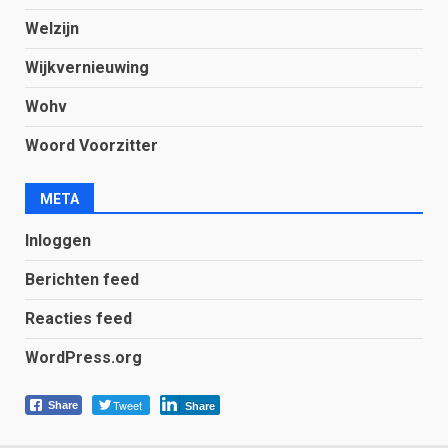
Welzijn
Wijkvernieuwing
Wohv
Woord Voorzitter
META
Inloggen
Berichten feed
Reacties feed
WordPress.org
Tweet
Share
Share