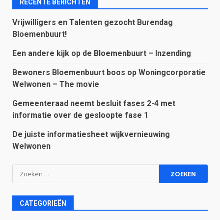
RECENTE BERICHTEN
Vrijwilligers en Talenten gezocht Burendag
Bloemenbuurt!
Een andere kijk op de Bloemenbuurt – Inzending
Bewoners Bloemenbuurt boos op Woningcorporatie
Welwonen – The movie
Gemeenteraad neemt besluit fases 2-4 met
informatie over de gesloopte fase 1
De juiste informatiesheet wijkvernieuwing
Welwonen
Zoeken
naar:
CATEGORIEËN