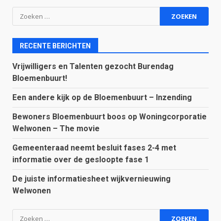
Zoeken
naar:
RECENTE BERICHTEN
Vrijwilligers en Talenten gezocht Burendag
Bloemenbuurt!
Een andere kijk op de Bloemenbuurt – Inzending
Bewoners Bloemenbuurt boos op Woningcorporatie
Welwonen – The movie
Gemeenteraad neemt besluit fases 2-4 met
informatie over de gesloopte fase 1
De juiste informatiesheet wijkvernieuwing
Welwonen
Zoeken