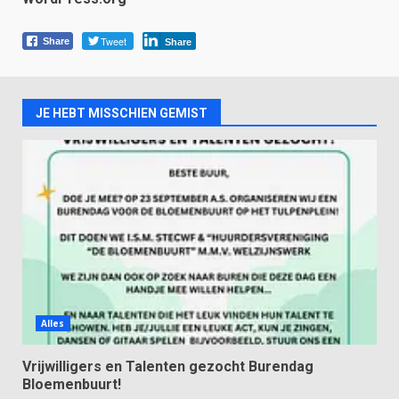
Tweet
Share
Share
JE HEBT MISSCHIEN GEMIST
Alles
Vrijwilligers en Talenten gezocht Burendag
Bloemenbuurt!