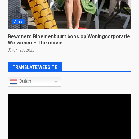
Alles
Bewoners Bloemenbuurt boos op Woningcorporatie
Welwonen – The movie
juni 27, 2023
TRANSLATE WEBSITE
Dutch