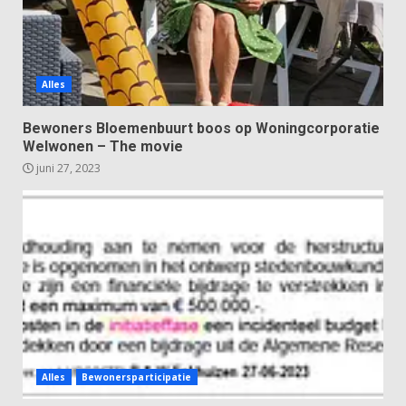
Alles
Bewoners Bloemenbuurt boos op Woningcorporatie
Welwonen – The movie
juni 27, 2023
Alles
Bewonersparticipatie