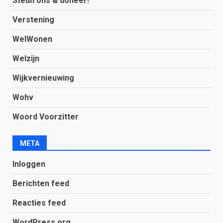
Steun ons & doneer!
Verstening
WelWonen
Welzijn
Wijkvernieuwing
Wohv
Woord Voorzitter
META
Inloggen
Berichten feed
Reacties feed
WordPress.org