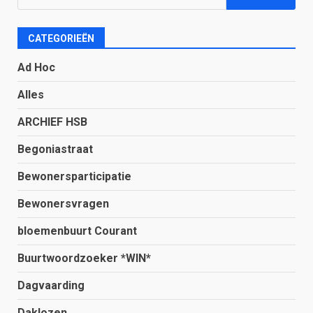
naar:
CATEGORIEËN
Ad Hoc
Alles
ARCHIEF HSB
Begoniastraat
Bewonersparticipatie
Bewonersvragen
bloemenbuurt Courant
Buurtwoordzoeker *WIN*
Dagvaarding
Daklozen