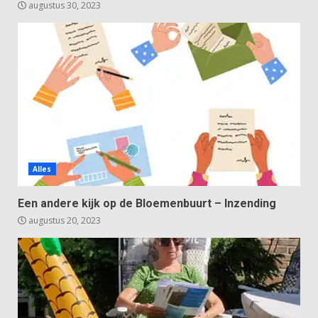
augustus 30, 2023
Alles
Een andere kijk op de Bloemenbuurt – Inzending
augustus 20, 2023