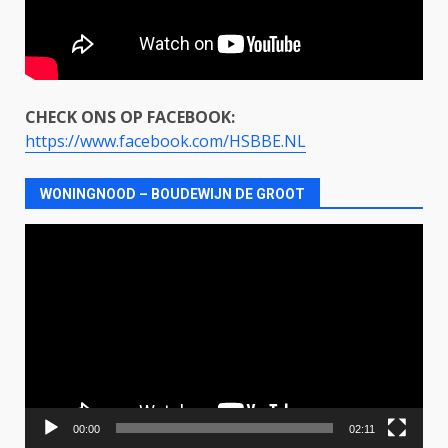
CHECK ONS OP FACEBOOK:
https://www.facebook.com/HSBBE.NL
WONINGNOOD – BOUDEWIJN DE GROOT
Videospeler
00:00
02:11