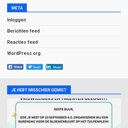
META
Inloggen
Berichten feed
Reacties feed
WordPress.org
Tweet
Share
Share
JE HEBT MISSCHIEN GEMIST