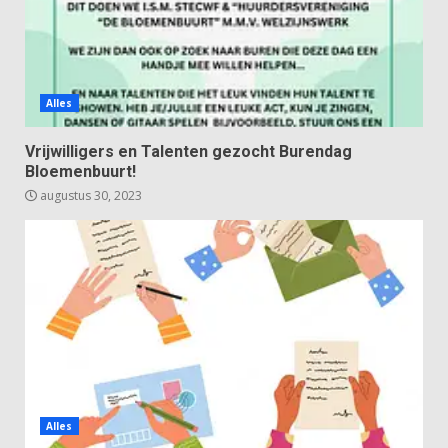
Alles
Vrijwilligers en Talenten gezocht Burendag
Bloemenbuurt!
augustus 30, 2023
Alles