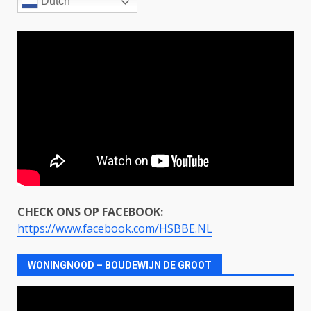
Dutch
CHECK ONS OP FACEBOOK:
https://www.facebook.com/HSBBE.NL
WONINGNOOD – BOUDEWIJN DE GROOT
Videospeler