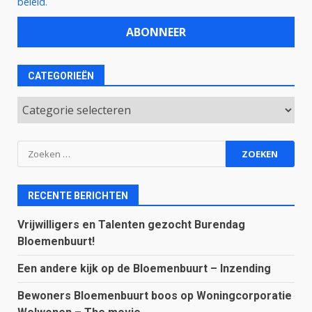
beleid.
CATEGORIEËN
Categorieën
Zoeken
naar:
RECENTE BERICHTEN
Vrijwilligers en Talenten gezocht Burendag
Bloemenbuurt!
Een andere kijk op de Bloemenbuurt – Inzending
Bewoners Bloemenbuurt boos op Woningcorporatie