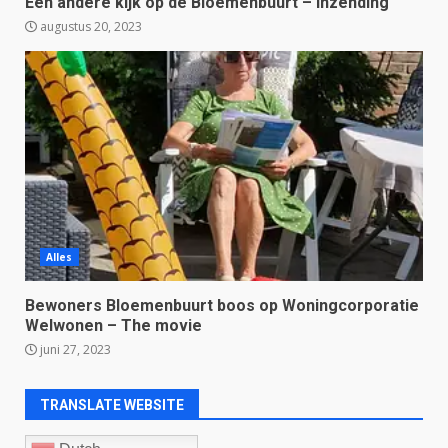
Een andere kijk op de Bloemenbuurt – Inzending
augustus 20, 2023
Alles
Bewoners Bloemenbuurt boos op Woningcorporatie
Welwonen – The movie
juni 27, 2023
TRANSLATE WEBSITE