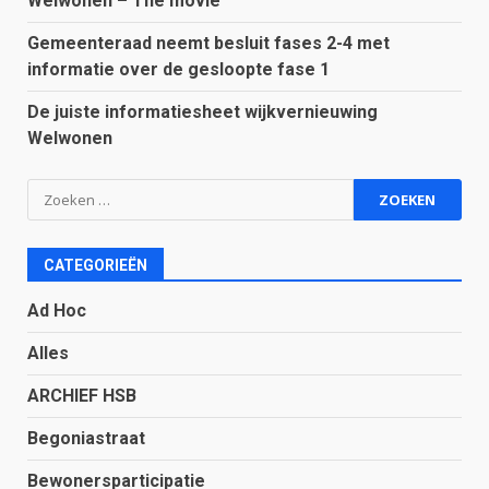
Welwonen – The movie
Gemeenteraad neemt besluit fases 2-4 met
informatie over de gesloopte fase 1
De juiste informatiesheet wijkvernieuwing
Welwonen
Zoeken
naar:
CATEGORIEËN
Ad Hoc
Alles
ARCHIEF HSB
Begoniastraat
Bewonersparticipatie