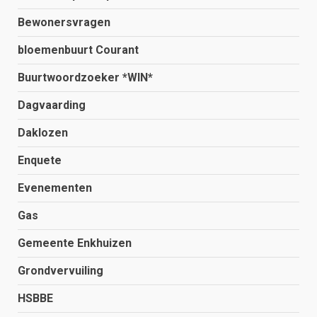
Bewonersvragen
bloemenbuurt Courant
Buurtwoordzoeker *WIN*
Dagvaarding
Daklozen
Enquete
Evenementen
Gas
Gemeente Enkhuizen
Grondvervuiling
HSBBE