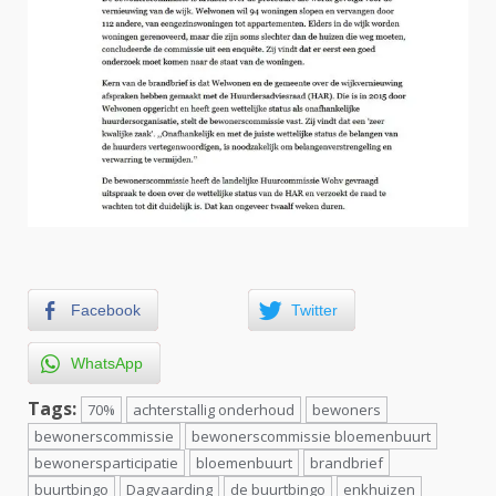
Facebook
Twitter
WhatsApp
Tags:
70%
achterstallig onderhoud
bewoners
bewonerscommissie
bewonerscommissie bloemenbuurt
bewonersparticipatie
bloemenbuurt
brandbrief
buurtbingo
Dagvaarding
de buurtbingo
enkhuizen