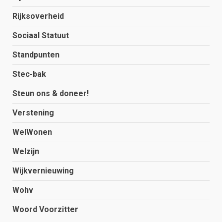
Rijksoverheid
Sociaal Statuut
Standpunten
Stec-bak
Steun ons & doneer!
Verstening
WelWonen
Welzijn
Wijkvernieuwing
Wohv
Woord Voorzitter