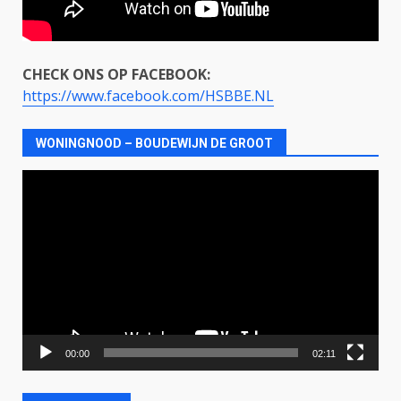
CHECK ONS OP FACEBOOK:
https://www.facebook.com/HSBBE.NL
WONINGNOOD – BOUDEWIJN DE GROOT
Videospeler
00:00
02:11