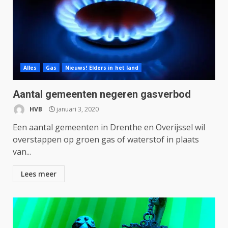
Alles
Gas
Nieuws! Elders in het land
Aantal gemeenten negeren gasverbod
HVB
januari 3, 2020
Een aantal gemeenten in Drenthe en Overijssel wil
overstappen op groen gas of waterstof in plaats
van...
Lees meer