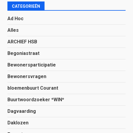
CATEGORIEËN
Ad Hoc
Alles
ARCHIEF HSB
Begoniastraat
Bewonersparticipatie
Bewonersvragen
bloemenbuurt Courant
Buurtwoordzoeker *WIN*
Dagvaarding
Daklozen