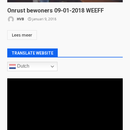
Onrust bewoners 09-01-2018 WEEFF
HVB
januari 9, 2018
Lees meer
TRANSLATE WEBSITE
Dutch