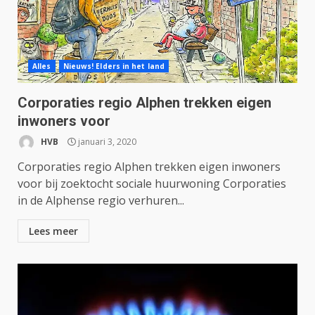
Alles
Nieuws! Elders in het land
Corporaties regio Alphen trekken eigen
inwoners voor
HVB
januari 3, 2020
Corporaties regio Alphen trekken eigen inwoners
voor bij zoektocht sociale huurwoning Corporaties
in de Alphense regio verhuren...
Lees meer