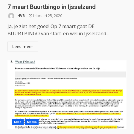
7 maart Buurtbingo in Ijsselzand
HVB
februari 25, 2020
Ja, je ziet het goed! Op 7 maart gaat DE
BUURTBINGO van start. en wel in Ijsselzand...
Lees meer
Alles
Media