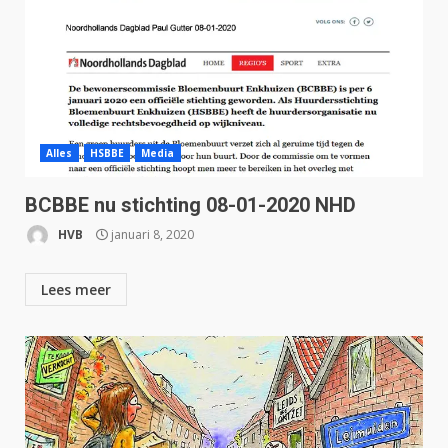
Alles
HSBBE
Media
BCBBE nu stichting 08-01-2020 NHD
HVB
januari 8, 2020
Lees meer