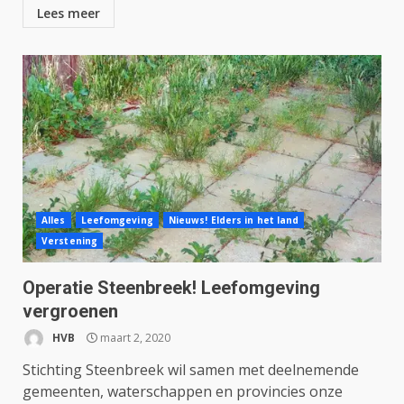
Lees meer
Alles
Leefomgeving
Nieuws! Elders in het land
Verstening
Operatie Steenbreek! Leefomgeving
vergroenen
HVB
maart 2, 2020
Stichting Steenbreek wil samen met deelnemende
gemeenten, waterschappen en provincies onze