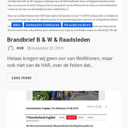
Alles
Gemeente Enkhuizen
Huurderrechten
Brandbrief B & W & Raadsleden
HVB
november 25, 2019
Helaas kregen wij geen oor van WelWonen, maar
ook niet van de HAR, over de feiten dat...
Lees meer