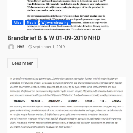
Alles
Media
Wijkvernieuwing
Brandbrief B & W 01-09-2019 NHD
HVB
september 1, 2019
Lees meer