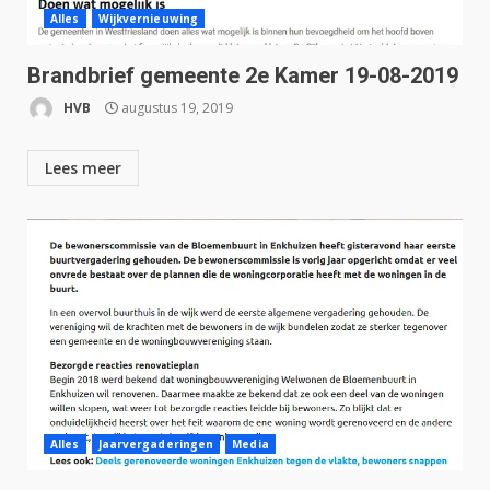
Alles
Wijkvernieuwing
Brandbrief gemeente 2e Kamer 19-08-2019
HVB
augustus 19, 2019
Lees meer
Alles
Jaarvergaderingen
Media