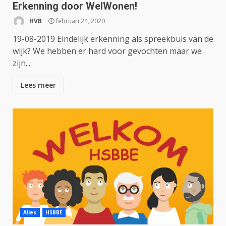
Erkenning door WelWonen!
HVB
februari 24, 2020
19-08-2019 Eindelijk erkenning als spreekbuis van de
wijk? We hebben er hard voor gevochten maar we
zijn...
Lees meer
Alles
HSBBE