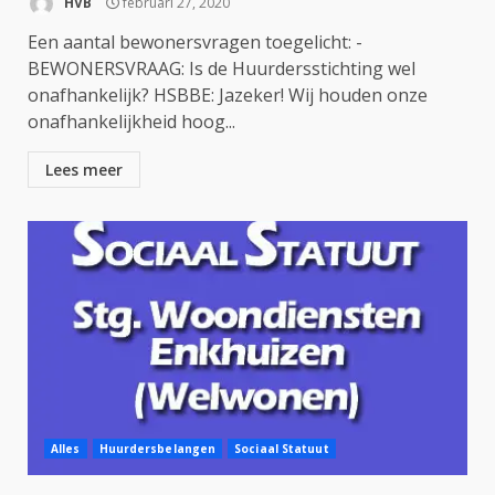
HVB
februari 27, 2020
Een aantal bewonersvragen toegelicht: -
BEWONERSVRAAG: Is de Huurdersstichting wel
onafhankelijk? HSBBE: Jazeker! Wij houden onze
onafhankelijkheid hoog...
Lees meer
Alles
Huurdersbelangen
Sociaal Statuut