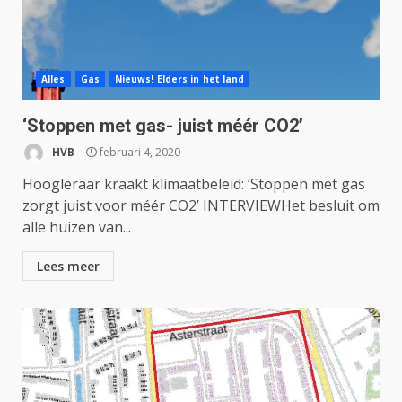
Alles
Gas
Nieuws! Elders in het land
‘Stoppen met gas- juist méér CO2’
HVB
februari 4, 2020
Hoogleraar kraakt klimaatbeleid: ‘Stoppen met gas
zorgt juist voor méér CO2’ INTERVIEWHet besluit om
alle huizen van...
Lees meer