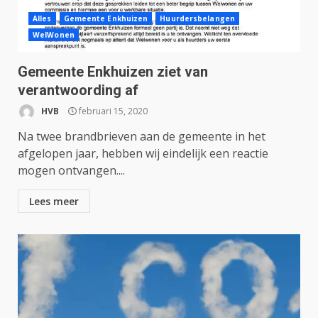
Alles
Gemeente Enkhuizen
Huurdersbelangen
WelWonen
Gemeente Enkhuizen ziet van
verantwoording af
HVB
februari 15, 2020
Na twee brandbrieven aan de gemeente in het
afgelopen jaar, hebben wij eindelijk een reactie
mogen ontvangen....
Lees meer