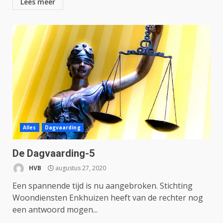
Lees meer
Alles
Dagvaarding
De Dagvaarding-5
HVB
augustus 27, 2020
Een spannende tijd is nu aangebroken. Stichting
Woondiensten Enkhuizen heeft van de rechter nog
een antwoord mogen...