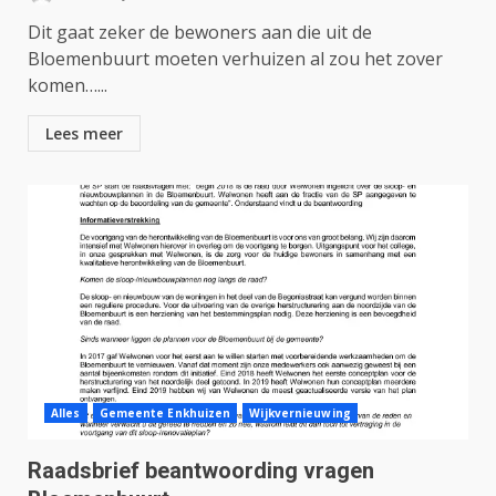
Dit gaat zeker de bewoners aan die uit de
Bloemenbuurt moeten verhuizen al zou het zover
komen…...
Lees meer
Alles
Gemeente Enkhuizen
Wijkvernieuwing
Raadsbrief beantwoording vragen