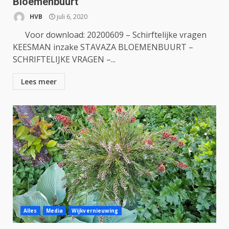
Bloemenbuurt
HVB
juli 6, 2020
Voor download: 20200609 – Schirftelijke vragen
KEESMAN inzake STAVAZA BLOEMENBUURT –
SCHRIFTELIJKE VRAGEN –...
Lees meer
Alles
Media
Wijkvernieuwing