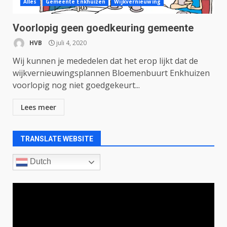
Alles
Gemeente Enkhuizen
Wijkvernieuwing
Voorlopig geen goedkeuring gemeente
HVB
juli 4, 2020
Wij kunnen je mededelen dat het erop lijkt dat de
wijkvernieuwingsplannen Bloemenbuurt Enkhuizen
voorlopig nog niet goedgekeurt...
Lees meer
TRANSLATE WEBSITE
Dutch