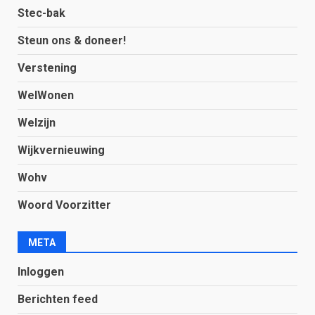
Stec-bak
Steun ons & doneer!
Verstening
WelWonen
Welzijn
Wijkvernieuwing
Wohv
Woord Voorzitter
META
Inloggen
Berichten feed