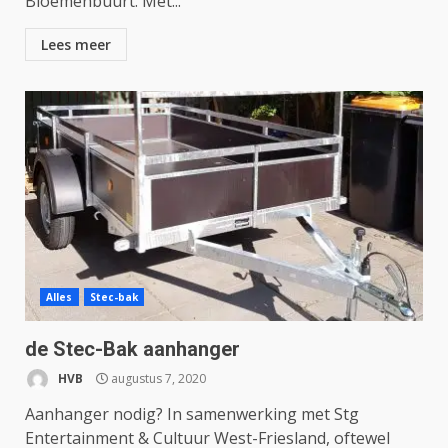
Bloemenbuurt. Met...
Lees meer
Alles
Stec-bak
de Stec-Bak aanhanger
HVB
augustus 7, 2020
Aanhanger nodig? In samenwerking met Stg
Entertainment & Cultuur West-Friesland, oftewel