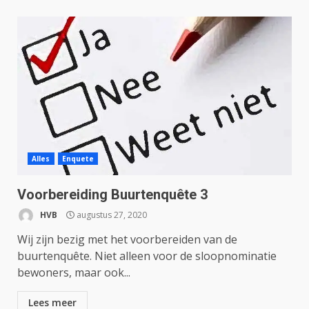
Alles
Enquete
Voorbereiding Buurtenquête 3
HVB
augustus 27, 2020
Wij zijn bezig met het voorbereiden van de
buurtenquête. Niet alleen voor de sloopnominatie
bewoners, maar ook...
Lees meer