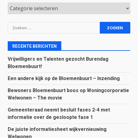
Categorieën
Zoeken
naar:
RECENTE BERICHTEN
Vrijwilligers en Talenten gezocht Burendag
Bloemenbuurt!
Een andere kijk op de Bloemenbuurt – Inzending
Bewoners Bloemenbuurt boos op Woningcorporatie
Welwonen – The movie
Gemeenteraad neemt besluit fases 2-4 met
informatie over de gesloopte fase 1
De juiste informatiesheet wijkvernieuwing
Welwonen