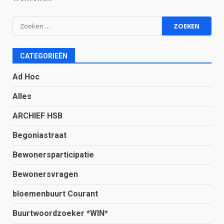
Zoeken
naar:
CATEGORIEËN
Ad Hoc
Alles
ARCHIEF HSB
Begoniastraat
Bewonersparticipatie
Bewonersvragen
bloemenbuurt Courant
Buurtwoordzoeker *WIN*