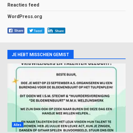
Reacties feed
WordPress.org
Tweet
Share
Share
JE HEBT MISSCHIEN GEMIST
Alles