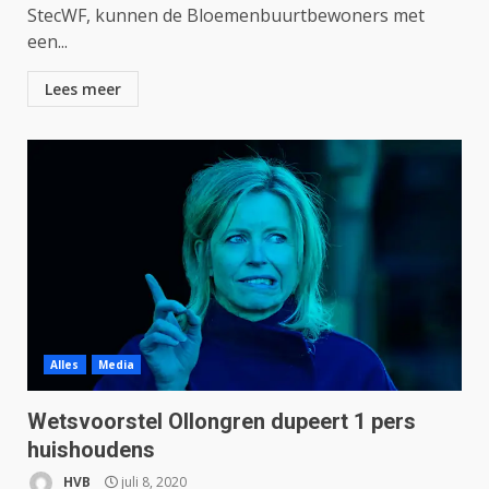
StecWF, kunnen de Bloemenbuurtbewoners met
een...
Lees meer
Alles
Media
Wetsvoorstel Ollongren dupeert 1 pers
huishoudens
HVB
juli 8, 2020