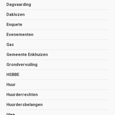
Dagvaarding
Daklozen
Enquete
Evenementen
Gas
Gemeente Enkhuizen
Grondvervuiling
HSBBE
Huur
Huurderrechten
Huurdersbelangen
Idee