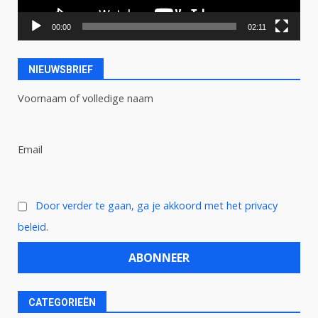
00:00
02:11
NIEUWSBRIEF
Voornaam of volledige naam
Email
Door verder te gaan, ga je akkoord met het privacy
beleid.
CATEGORIEËN