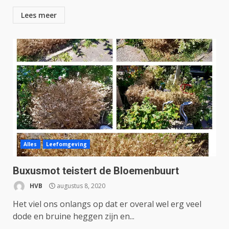
Lees meer
Alles
Leefomgeving
Buxusmot teistert de Bloemenbuurt
HVB
augustus 8, 2020
Het viel ons onlangs op dat er overal wel erg veel
dode en bruine heggen zijn en...