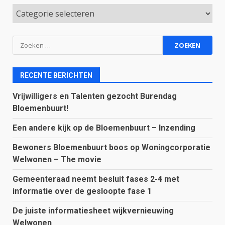
Categorieën
Zoeken
naar:
RECENTE BERICHTEN
Vrijwilligers en Talenten gezocht Burendag
Bloemenbuurt!
Een andere kijk op de Bloemenbuurt – Inzending
Bewoners Bloemenbuurt boos op Woningcorporatie
Welwonen – The movie
Gemeenteraad neemt besluit fases 2-4 met
informatie over de gesloopte fase 1
De juiste informatiesheet wijkvernieuwing
Welwonen