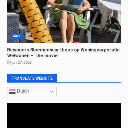
Alles
Bewoners Bloemenbuurt boos op Woningcorporatie
Welwonen – The movie
juni 27, 2023
TRANSLATE WEBSITE
Dutch