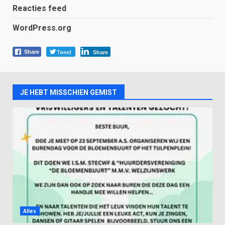
Reacties feed
WordPress.org
Tweet
Share
Share
JE HEBT MISSCHIEN GEMIST
Alles