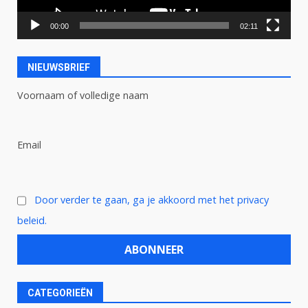
00:00
02:11
NIEUWSBRIEF
Voornaam of volledige naam
Email
Door verder te gaan, ga je akkoord met het privacy
beleid.
CATEGORIEËN