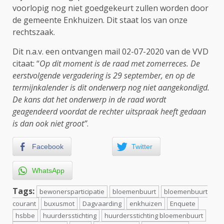
voorlopig nog niet goedgekeurt zullen worden door
de gemeente Enkhuizen. Dit staat los van onze
rechtszaak.
Dit n.a.v. een ontvangen mail 02-07-2020 van de VVD
citaat: “
Op dit moment is de raad met zomerreces. De
eerstvolgende vergadering is 29 september, en op de
termijnkalender is dit onderwerp nog niet aangekondigd.
De kans dat het onderwerp in de raad wordt
geagendeerd voordat de rechter uitspraak heeft gedaan
is dan ook niet groot”
.
Facebook
Twitter
WhatsApp
Tags:
bewonersparticipatie
bloemenbuurt
bloemenbuurt
courant
buxusmot
Dagvaarding
enkhuizen
Enquete
hsbbe
huurdersstichting
huurdersstichting bloemenbuurt