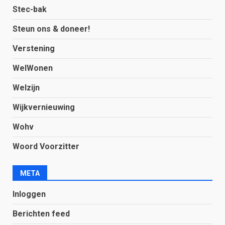
Stec-bak
Steun ons & doneer!
Verstening
WelWonen
Welzijn
Wijkvernieuwing
Wohv
Woord Voorzitter
META
Inloggen
Berichten feed