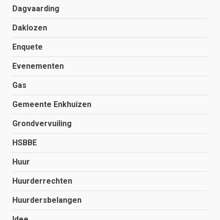
Dagvaarding
Daklozen
Enquete
Evenementen
Gas
Gemeente Enkhuizen
Grondvervuiling
HSBBE
Huur
Huurderrechten
Huurdersbelangen
Idee