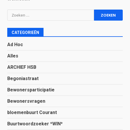
Zoeken
naar:
CATEGORIEËN
Ad Hoc
Alles
ARCHIEF HSB
Begoniastraat
Bewonersparticipatie
Bewonersvragen
bloemenbuurt Courant
Buurtwoordzoeker *WIN*