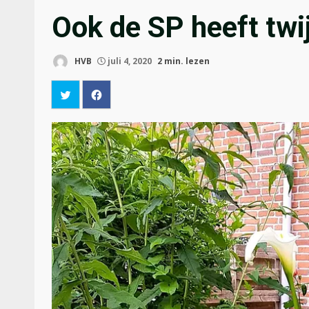
Ook de SP heeft twi
HVB
juli 4, 2020
2 min. lezen