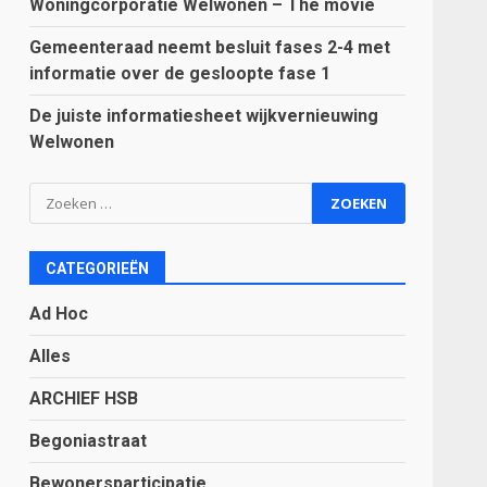
Woningcorporatie Welwonen – The movie
Gemeenteraad neemt besluit fases 2-4 met
informatie over de gesloopte fase 1
De juiste informatiesheet wijkvernieuwing
Welwonen
Zoeken
naar:
CATEGORIEËN
Ad Hoc
Alles
ARCHIEF HSB
Begoniastraat
Bewonersparticipatie