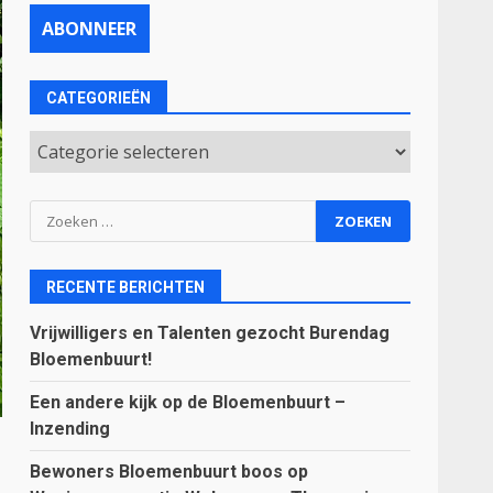
CATEGORIEËN
Categorieën
Zoeken
naar:
RECENTE BERICHTEN
Vrijwilligers en Talenten gezocht Burendag
Bloemenbuurt!
Een andere kijk op de Bloemenbuurt –
Inzending
Bewoners Bloemenbuurt boos op