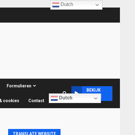
Dutch
Formulieren
BEKIJK
ONLINE
Dutch
& cookies
Contact
TRANSLATE WEBSITE