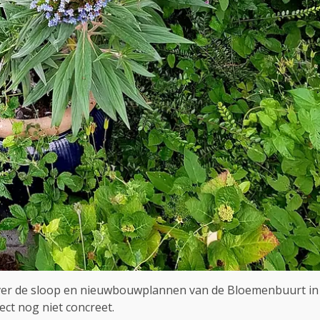
over de sloop en nieuwbouwplannen van de Bloemenbuurt in
ect nog niet concreet.