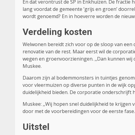
En dat verontrust de SP in Enkhuizen. De fractie 
lang voordat de gemeente ’grijs en groen’ doorrek
wordt genoemd? En in hoeverre worden de nieuw
Verdeling kosten
Welwonen bereidt zich voor op de sloop van een 
renovatie van de rest. Maar eerst wil de corporati
wegen en groenvoorzieningen. ,,Dan kunnen wij o
Muskee.
Daarom zijn al bodemmonsters in tuintjes genom
voor vleermuizen op diverse punten in de wijk 
duidelijkheid bieden. De corporatie onderschrijft 
Muskee: ,,Wij hopen snel duidelijkheid te krijgen
door met de voorbereidingen voor de eerste fase.’
Uitstel