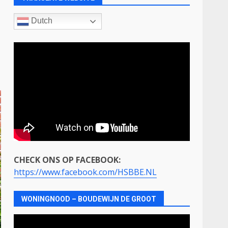
Dutch
CHECK ONS OP FACEBOOK:
https://www.facebook.com/HSBBE.NL
WONINGNOOD – BOUDEWIJN DE GROOT
Videospeler