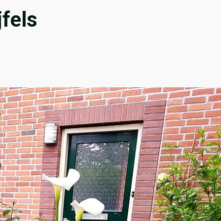
jfels