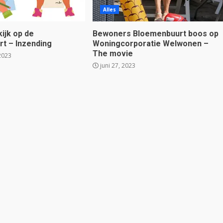
Alles
ijk op de
Bewoners Bloemenbuurt boos op
t – Inzending
Woningcorporatie Welwonen –
The movie
2023
juni 27, 2023