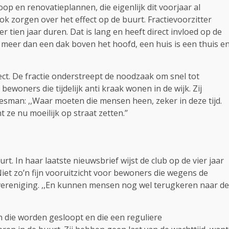
oop en renovatieplannen, die eigenlijk dit voorjaar al
k zorgen over het effect op de buurt. Fractievoorzitter
 tien jaar duren. Dat is lang en heeft direct invloed op de
s meer dan een dak boven het hoofd, een huis is een thuis e
ect. De fractie onderstreept de noodzaak om snel tot
bewoners die tijdelijk anti kraak wonen in de wijk. Zij
esman: ,,Waar moeten die mensen heen, zeker in deze tijd.
 ze nu moeilijk op straat zetten.’’
. In haar laatste nieuwsbrief wijst de club op de vier jaar
iet zo’n fijn vooruitzicht voor bewoners die wegens de
vereniging. ,,En kunnen mensen nog wel terugkeren naar de
die worden gesloopt en die een reguliere