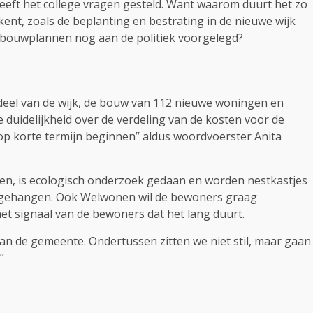
heeft het college vragen gesteld. Want waarom duurt het zo
ent, zoals de beplanting en bestrating in de nieuwe wijk
bouwplannen nog aan de politiek voorgelegd?
deel van de wijk, de bouw van 112 nieuwe woningen en
e duidelijkheid over de verdeling van de kosten voor de
p korte termijn beginnen’’ aldus woordvoerster Anita
en, is ecologisch onderzoek gedaan en worden nestkastjes
opgehangen. Ook Welwonen wil de bewoners graag
het signaal van de bewoners dat het lang duurt.
 van de gemeente. Ondertussen zitten we niet stil, maar gaan
’