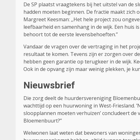
De SP plaatst vraagtekens bij het uitstel van de sl
hadden moeten beginnen. De fractie maakt zich oo
Margreet Keesman: ,,Het hele project zou ongeveer
leefbaarheid en samenhang in de wijk. Een huis i
behoort tot de eerste levensbehoeften.’’
Vandaar de vragen over de vertraging in het proj
resultaat te komen. Tevens zijn er zorgen over de 
hebben geen garantie op terugkeer in de wijk. Ke
Ook in de opvang zijn maar weinig plekken, je kunt
Nieuwsbrief
Die zorg deelt de huurdersvereniging Bloemenbuurt
wachttijd op een huurwoning in West-Friesland. ’N
sloopplannen moeten verhuizen’ concludeert de 
Bloemenbuurt?’’
Welwonen laat weten dat bewoners van woningen 