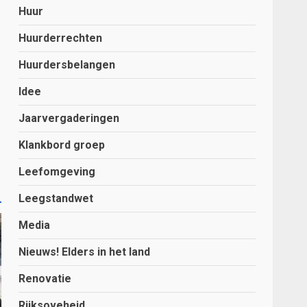
Huur
Huurderrechten
Huurdersbelangen
Idee
Jaarvergaderingen
Klankbord groep
Leefomgeving
Leegstandwet
Media
Nieuws! Elders in het land
Renovatie
Rijksoveheid