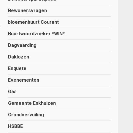
Bewonersvragen
bloemenbuurt Courant
n
Buurtwoordzoeker *WIN*
Dagvaarding
Daklozen
Enquete
Evenementen
Gas
Gemeente Enkhuizen
Grondvervuiling
HSBBE