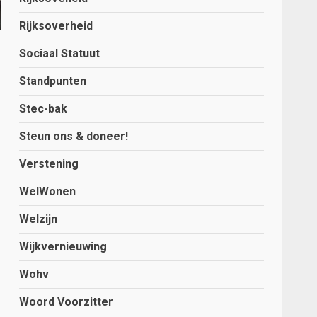
Rijksoverheid
Sociaal Statuut
Standpunten
Stec-bak
Steun ons & doneer!
Verstening
WelWonen
Welzijn
Wijkvernieuwing
Wohv
Woord Voorzitter