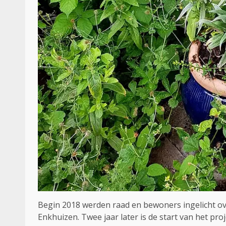
Begin 2018 werden raad en bewoners ingelicht 
Enkhuizen. Twee jaar later is de start van het proj