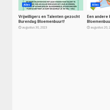
Alles
Alles
Vrijwilligers en Talenten gezocht
Een andere k
Burendag Bloemenbuurt!
Bloemenbuur
augustus 30, 2023
augustus 20, 