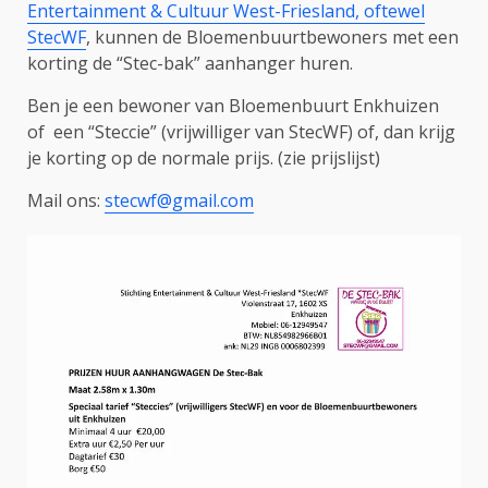
Entertainment & Cultuur West-Friesland, oftewel
StecWF
, kunnen de Bloemenbuurtbewoners met een
korting de “Stec-bak” aanhanger huren.
Ben je een bewoner van Bloemenbuurt Enkhuizen
of een “Steccie” (vrijwilliger van StecWF) of, dan krijg
je korting op de normale prijs. (zie prijslijst)
Mail ons:
stecwf@gmail.com