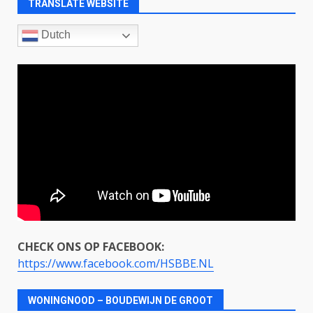
TRANSLATE WEBSITE
Dutch
CHECK ONS OP FACEBOOK:
https://www.facebook.com/HSBBE.NL
WONINGNOOD – BOUDEWIJN DE GROOT