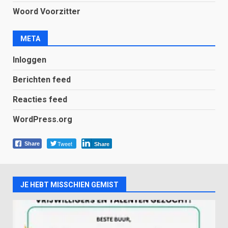
Woord Voorzitter
META
Inloggen
Berichten feed
Reacties feed
WordPress.org
Tweet
Share
Share
JE HEBT MISSCHIEN GEMIST