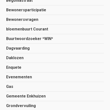
Begoniastraat
Bewonersparticipatie
Bewonersvragen
bloemenbuurt Courant
Buurtwoordzoeker *WIN*
Dagvaarding
Daklozen
Enquete
Evenementen
Gas
Gemeente Enkhuizen
Grondvervuiling