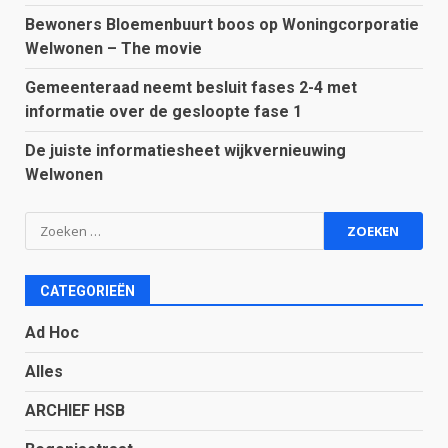
Bewoners Bloemenbuurt boos op Woningcorporatie
Welwonen – The movie
Gemeenteraad neemt besluit fases 2-4 met
informatie over de gesloopte fase 1
De juiste informatiesheet wijkvernieuwing
Welwonen
Zoeken
naar:
CATEGORIEËN
Ad Hoc
Alles
ARCHIEF HSB