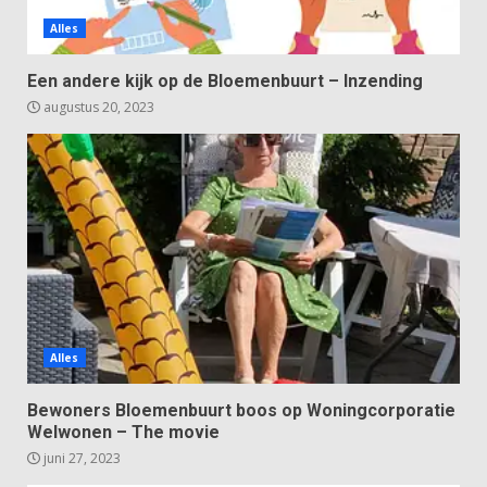
Alles
Een andere kijk op de Bloemenbuurt – Inzending
augustus 20, 2023
Alles
Bewoners Bloemenbuurt boos op Woningcorporatie
Welwonen – The movie
juni 27, 2023