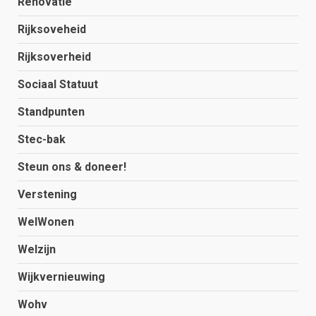
Renovatie
Rijksoveheid
Rijksoverheid
Sociaal Statuut
Standpunten
Stec-bak
Steun ons & doneer!
Verstening
WelWonen
Welzijn
Wijkvernieuwing
Wohv