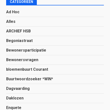
CATEGORIEËN
Ad Hoc
Alles
ARCHIEF HSB
Begoniastraat
Bewonersparticipatie
Bewonersvragen
bloemenbuurt Courant
Buurtwoordzoeker *WIN*
Dagvaarding
Daklozen
Enquete