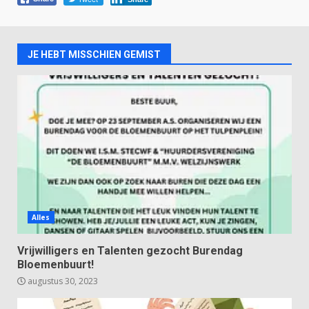
JE HEBT MISSCHIEN GEMIST
Alles
Vrijwilligers en Talenten gezocht Burendag
Bloemenbuurt!
augustus 30, 2023