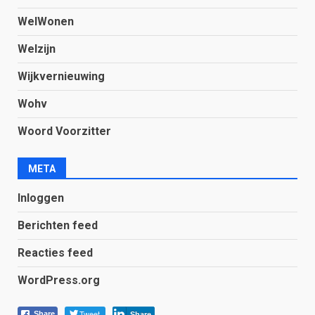
WelWonen
Welzijn
Wijkvernieuwing
Wohv
Woord Voorzitter
META
Inloggen
Berichten feed
Reacties feed
WordPress.org
Tweet
Share
Share