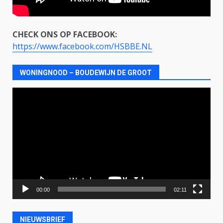
CHECK ONS OP FACEBOOK:
https://www.facebook.com/HSBBE.NL
WONINGNOOD – BOUDEWIJN DE GROOT
Videospeler
00:00
02:11
NIEUWSBRIEF