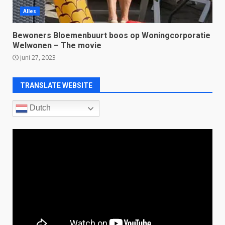
Alles
Bewoners Bloemenbuurt boos op Woningcorporatie
Welwonen – The movie
juni 27, 2023
TRANSLATE WEBSITE
Dutch