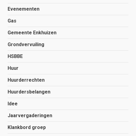
Evenementen
Gas
Gemeente Enkhuizen
Grondvervuiling
HSBBE
Huur
Huurderrechten
Huurdersbelangen
Idee
Jaarvergaderingen
Klankbord groep