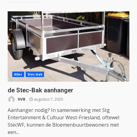
Alles
Stec-bak
de Stec-Bak aanhanger
HVB
augustus 7, 2020
Aanhanger nodig? In samenwerking met Stg
Entertainment & Cultuur West-Friesland, oftewel
StecWF, kunnen de Bloemenbuurtbewoners met
een...