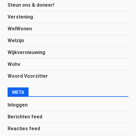
Steun ons & doneer!
Verstening
WelWonen
Welzijn
Wijkvernieuwing
Wohv
Woord Voorzitter
META
Inloggen
Berichten feed
Reacties feed