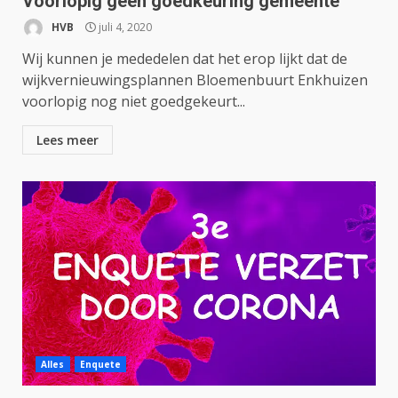
Voorlopig geen goedkeuring gemeente
HVB
juli 4, 2020
Wij kunnen je mededelen dat het erop lijkt dat de
wijkvernieuwingsplannen Bloemenbuurt Enkhuizen
voorlopig nog niet goedgekeurt...
Lees meer
Alles
Enquete