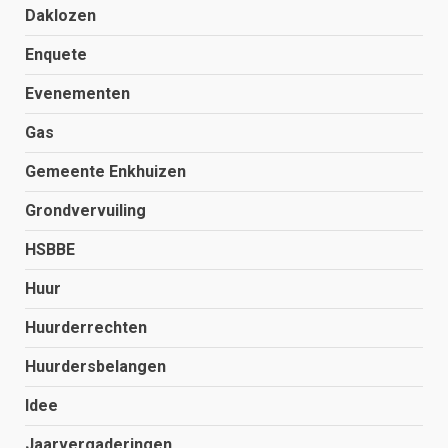
Daklozen
Enquete
Evenementen
Gas
Gemeente Enkhuizen
Grondvervuiling
HSBBE
Huur
Huurderrechten
Huurdersbelangen
Idee
Jaarvergaderingen