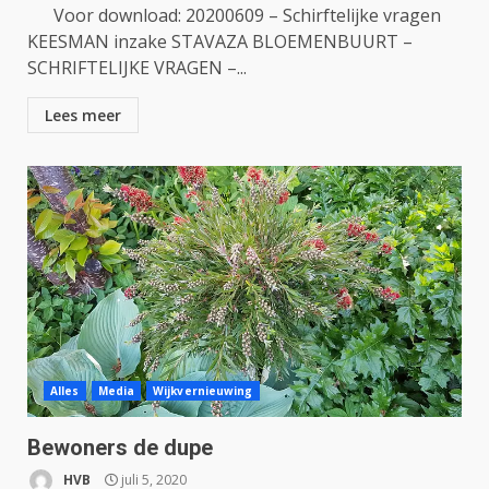
Voor download: 20200609 – Schirftelijke vragen
KEESMAN inzake STAVAZA BLOEMENBUURT –
SCHRIFTELIJKE VRAGEN –...
Lees meer
Alles
Media
Wijkvernieuwing
Bewoners de dupe
HVB
juli 5, 2020