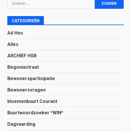
Zoeken
naar:
CATEGORIEËN
Ad Hoc
Alles
ARCHIEF HSB
Begoniastraat
Bewonersparticipatie
Bewonersvragen
bloemenbuurt Courant
Buurtwoordzoeker *WIN*
Dagvaarding