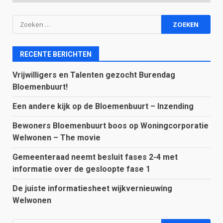
Zoeken
naar:
RECENTE BERICHTEN
Vrijwilligers en Talenten gezocht Burendag
Bloemenbuurt!
Een andere kijk op de Bloemenbuurt – Inzending
Bewoners Bloemenbuurt boos op Woningcorporatie
Welwonen – The movie
Gemeenteraad neemt besluit fases 2-4 met
informatie over de gesloopte fase 1
De juiste informatiesheet wijkvernieuwing
Welwonen