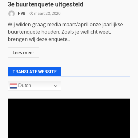
3e buurtenquete uitgesteld
HVB
maart 20, 2020
Wij wilden graag media maart/april onze jaarlijkse
buurtenquete houden. Zoals je wellicht weet,
brengen wij deze enquete...
Lees meer
TRANSLATE WEBSITE
Dutch