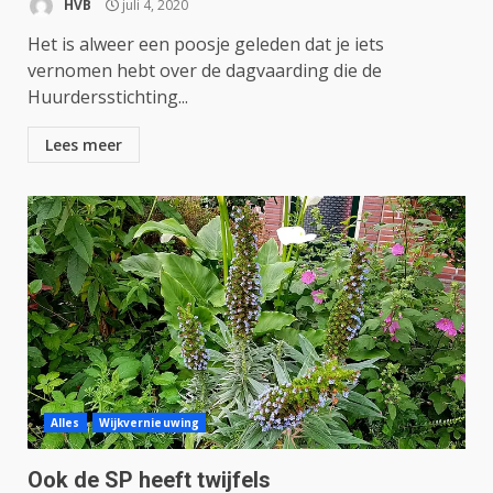
HVB
juli 4, 2020
Het is alweer een poosje geleden dat je iets
vernomen hebt over de dagvaarding die de
Huurdersstichting...
Lees meer
Alles
Wijkvernieuwing
Ook de SP heeft twijfels