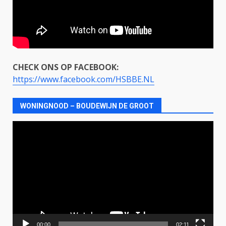
CHECK ONS OP FACEBOOK:
https://www.facebook.com/HSBBE.NL
WONINGNOOD – BOUDEWIJN DE GROOT
Videospeler
00:00
02:11