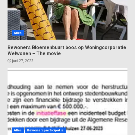
Alles
Bewoners Bloemenbuurt boos op Woningcorporatie
Welwonen – The movie
juni 27, 2023
Alles
Bewonersparticipatie