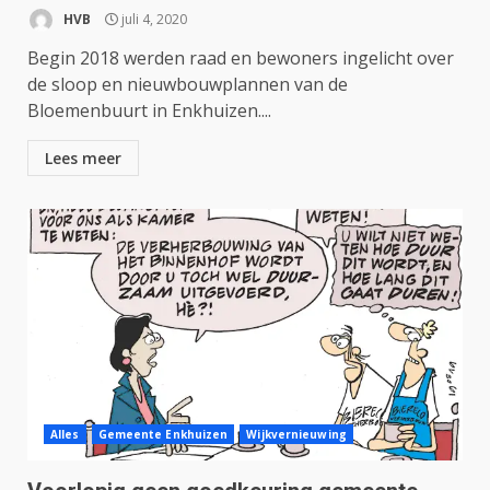
HVB
juli 4, 2020
Begin 2018 werden raad en bewoners ingelicht over
de sloop en nieuwbouwplannen van de
Bloemenbuurt in Enkhuizen....
Lees meer
Alles
Gemeente Enkhuizen
Wijkvernieuwing