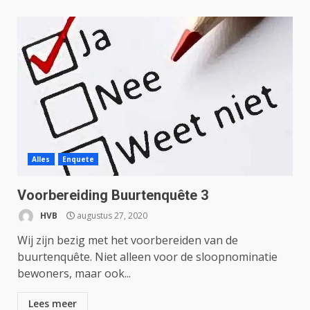
Alles
Enquete
Voorbereiding Buurtenquête 3
HVB
augustus 27, 2020
Wij zijn bezig met het voorbereiden van de
buurtenquête. Niet alleen voor de sloopnominatie
bewoners, maar ook...
Lees meer