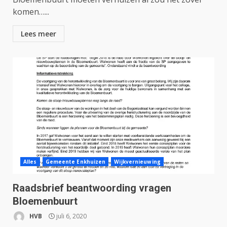
komen…...
Lees meer
Alles
Gemeente Enkhuizen
Wijkvernieuwing
Raadsbrief beantwoording vragen
Bloemenbuurt
HVB
juli 6, 2020