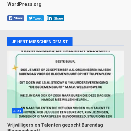
WordPress.org
Tweet
Share
Share
JE HEBT MISSCHIEN GEMIST
Alles
Vrijwilligers en Talenten gezocht Burendag
Bloemenbuurt!