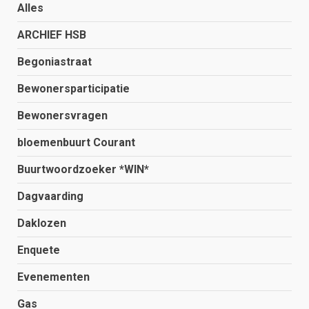
Alles
ARCHIEF HSB
Begoniastraat
Bewonersparticipatie
Bewonersvragen
bloemenbuurt Courant
Buurtwoordzoeker *WIN*
Dagvaarding
Daklozen
Enquete
Evenementen
Gas