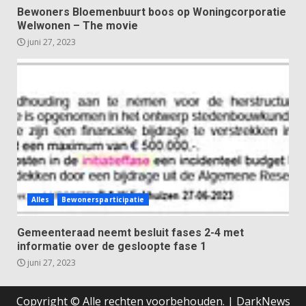
Bewoners Bloemenbuurt boos op Woningcorporatie
Welwonen – The movie
juni 27, 2023
Alles
Bewonersparticipatie
Gemeenteraad neemt besluit fases 2-4 met
informatie over de gesloopte fase 1
juni 27, 2023
Copyright © Alle rechten voorbehouden.
|
DarkNews