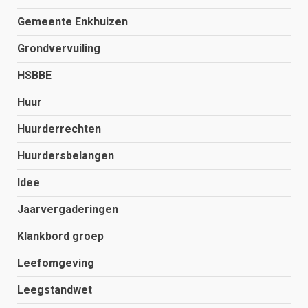
Gemeente Enkhuizen
Grondvervuiling
HSBBE
Huur
Huurderrechten
Huurdersbelangen
Idee
Jaarvergaderingen
Klankbord groep
Leefomgeving
Leegstandwet