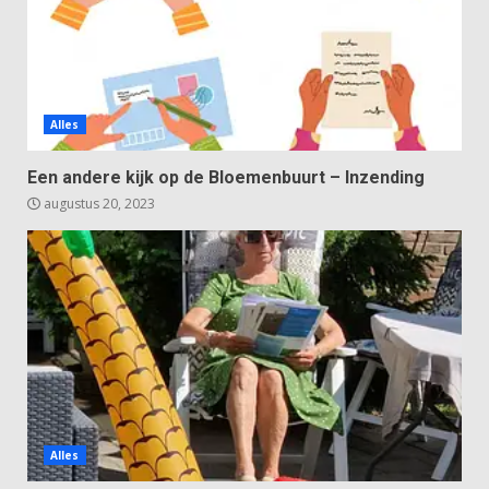
Alles
Een andere kijk op de Bloemenbuurt – Inzending
augustus 20, 2023
Alles