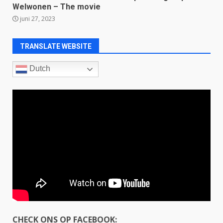
Welwonen – The movie
juni 27, 2023
TRANSLATE WEBSITE
Dutch
CHECK ONS OP FACEBOOK: