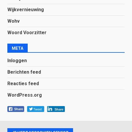
Wijkvernieuwing
Wohv
Woord Voorzitter
META
Inloggen
Berichten feed
Reacties feed
WordPress.org
Tweet
Share
Share