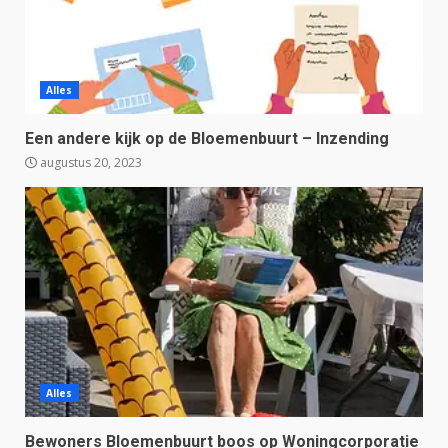
Alles
Een andere kijk op de Bloemenbuurt – Inzending
augustus 20, 2023
Alles
Bewoners Bloemenbuurt boos op Woningcorporatie