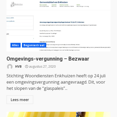
Alles
Begoniastraat
Omgevings-vergunning – Bezwaar
HVB
augustus 27, 2020
Stichting Woondiensten Enkhuizen heeft op 24 juli
een omgevingsvergunning aangevraagd. Dit, voor
het slopen van de “glaspaleis”...
Lees meer