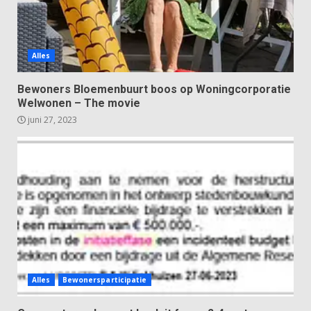
Alles
Bewoners Bloemenbuurt boos op Woningcorporatie
Welwonen – The movie
juni 27, 2023
Alles
Bewonersparticipatie