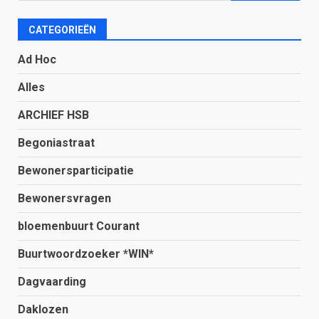
CATEGORIEËN
Ad Hoc
Alles
ARCHIEF HSB
Begoniastraat
Bewonersparticipatie
Bewonersvragen
bloemenbuurt Courant
Buurtwoordzoeker *WIN*
Dagvaarding
Daklozen