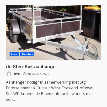
Alles
Stec-bak
de Stec-Bak aanhanger
HVB
augustus 7, 2020
Aanhanger nodig? In samenwerking met Stg
Entertainment & Cultuur West-Friesland, oftewel
StecWF, kunnen de Bloemenbuurtbewoners met
een...