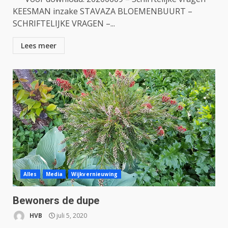
KEESMAN inzake STAVAZA BLOEMENBUURT –
SCHRIFTELIJKE VRAGEN –...
Lees meer
Alles
Media
Wijkvernieuwing
Bewoners de dupe
HVB
juli 5, 2020