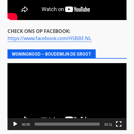
CHECK ONS OP FACEBOOK:
https://www.facebook.com/HSBBE.NL
WONINGNOOD – BOUDEWIJN DE GROOT
Videospeler
00:00
02:11