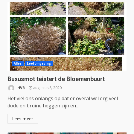
Alles
Leefomgeving
Buxusmot teistert de Bloemenbuurt
HVB
augustus 8, 2020
Het viel ons onlangs op dat er overal wel erg veel
dode en bruine heggen zijn en...
Lees meer