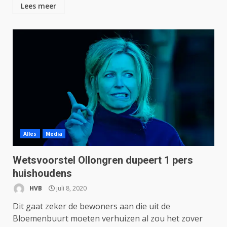
Lees meer
Alles
Media
Wetsvoorstel Ollongren dupeert 1 pers
huishoudens
HVB
juli 8, 2020
Dit gaat zeker de bewoners aan die uit de
Bloemenbuurt moeten verhuizen al zou het zover