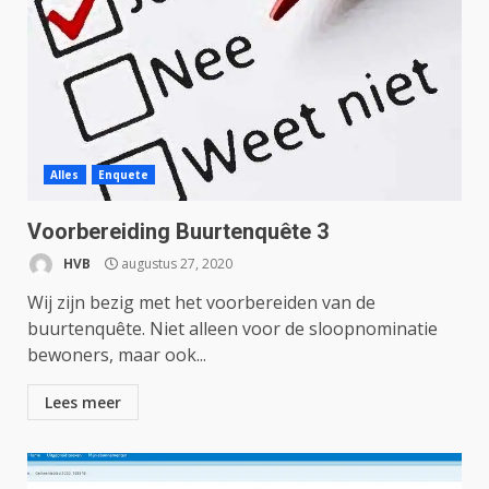
Alles
Enquete
Voorbereiding Buurtenquête 3
HVB
augustus 27, 2020
Wij zijn bezig met het voorbereiden van de
buurtenquête. Niet alleen voor de sloopnominatie
bewoners, maar ook...
Lees meer