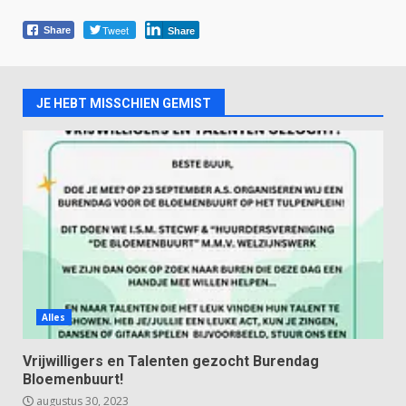
Tweet
Share
Share
JE HEBT MISSCHIEN GEMIST
Alles
Vrijwilligers en Talenten gezocht Burendag
Bloemenbuurt!
augustus 30, 2023