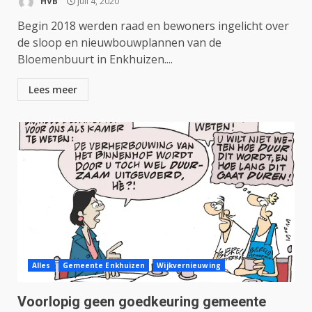
HVB
juli 4, 2020
Begin 2018 werden raad en bewoners ingelicht over
de sloop en nieuwbouwplannen van de
Bloemenbuurt in Enkhuizen....
Lees meer
Alles
Gemeente Enkhuizen
Wijkvernieuwing
Voorlopig geen goedkeuring gemeente