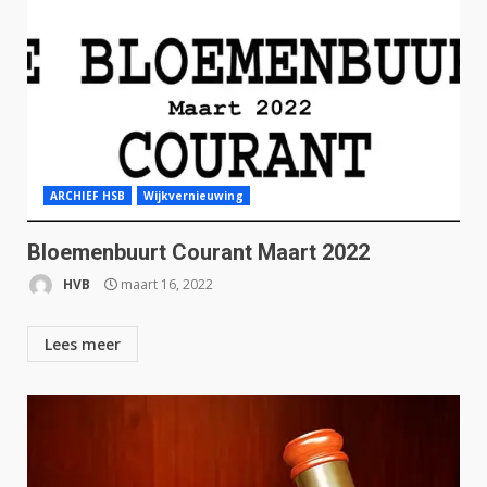
ARCHIEF HSB
Wijkvernieuwing
Bloemenbuurt Courant Maart 2022
HVB
maart 16, 2022
Lees meer