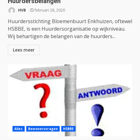
Huurdersbelangen
HVB
februari 28, 2020
Huurdersstichting Bloemenbuurt Enkhuizen, oftewel
HSBBE, is een Huurdersorganisatie op wijkniveau.
Wij behartigen de belangen van de huurders...
Lees meer
Alles
Bewonersvragen
HSBBE