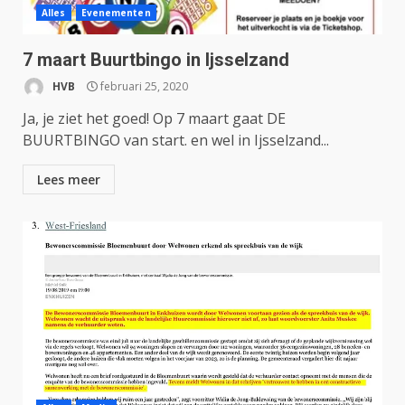
Alles
Evenementen
7 maart Buurtbingo in Ijsselzand
HVB
februari 25, 2020
Ja, je ziet het goed! Op 7 maart gaat DE
BUURTBINGO van start. en wel in Ijsselzand...
Lees meer