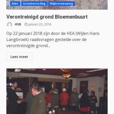
Alles
Grondvervuiling
Wijkvernieuwing
Verontreinigd grond Bloemenbuurt
HVB
januari 23, 2018
Op 22 januari 2018 zijn door de HEA (Wijlen Hans
Langbroek) raadsvragen gestelde over de
verontreinigde grond...
Lees meer