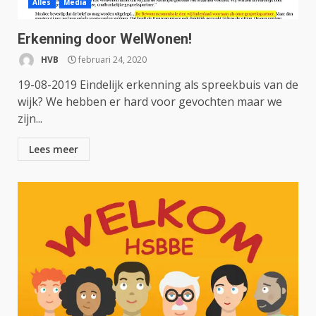
Alles
Media
Erkenning door WelWonen!
HVB
februari 24, 2020
19-08-2019 Eindelijk erkenning als spreekbuis van de
wijk? We hebben er hard voor gevochten maar we
zijn...
Lees meer