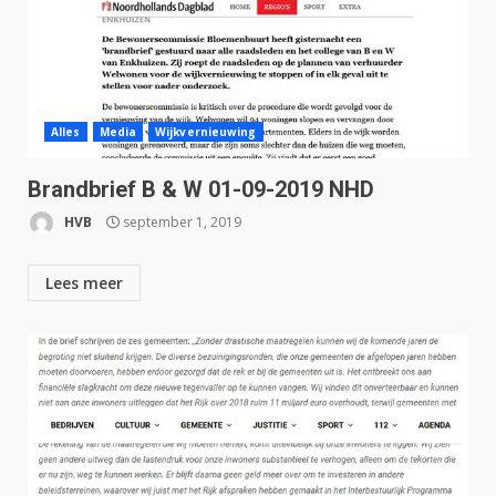
Alles
Media
Wijkvernieuwing
Brandbrief B & W 01-09-2019 NHD
HVB
september 1, 2019
Lees meer