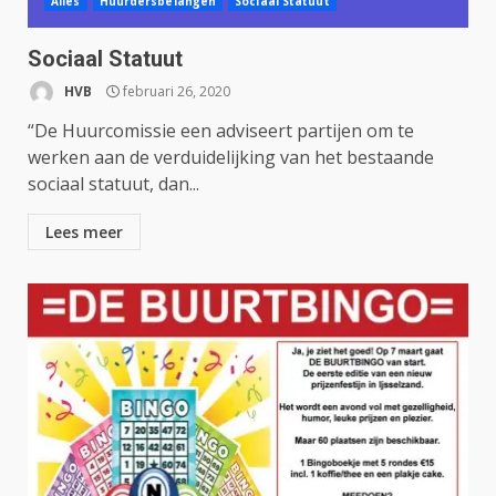
Alles
Huurdersbelangen
Sociaal Statuut
Sociaal Statuut
HVB
februari 26, 2020
“De Huurcomissie een adviseert partijen om te
werken aan de verduidelijking van het bestaande
sociaal statuut, dan...
Lees meer