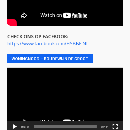
CHECK ONS OP FACEBOOK:
https://www.facebook.com/HSBBE.NL
WONINGNOOD – BOUDEWIJN DE GROOT
Videospeler
00:00
02:11