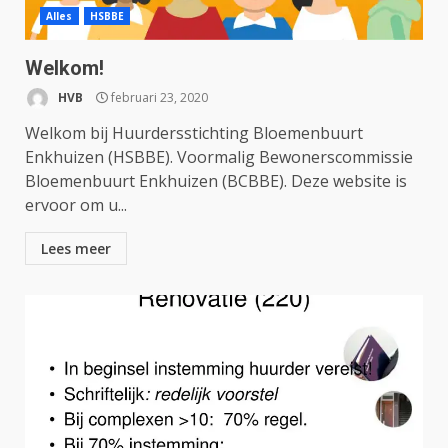
Alles
HSBBE
Welkom!
HVB
februari 23, 2020
Welkom bij Huurdersstichting Bloemenbuurt
Enkhuizen (HSBBE). Voormalig Bewonerscommissie
Bloemenbuurt Enkhuizen (BCBBE). Deze website is
ervoor om u...
Lees meer