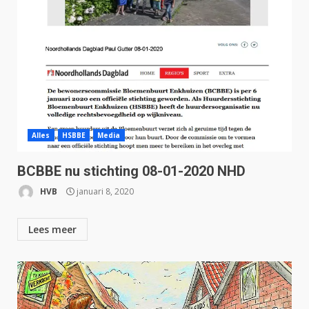
Alles
HSBBE
Media
BCBBE nu stichting 08-01-2020 NHD
HVB
januari 8, 2020
Lees meer