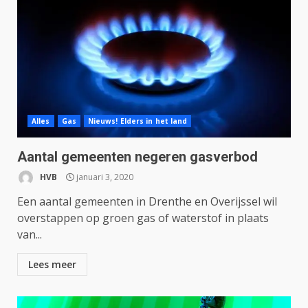
Alles
Gas
Nieuws! Elders in het land
Aantal gemeenten negeren gasverbod
HVB
januari 3, 2020
Een aantal gemeenten in Drenthe en Overijssel wil
overstappen op groen gas of waterstof in plaats
van...
Lees meer