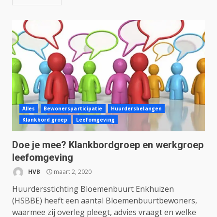
Alles
Bewonersparticipatie
Huurdersbelangen
Klankbord groep
Leefomgeving
Doe je mee? Klankbordgroep en werkgroep
leefomgeving
HVB
maart 2, 2020
Huurdersstichting Bloemenbuurt Enkhuizen
(HSBBE) heeft een aantal Bloemenbuurtbewoners,
waarmee zij overleg pleegt, advies vraagt en welke