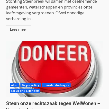
Stichting Steenbreek wil samen met deelnemende
gemeenten, waterschappen en provincies onze
leefomgeving vergroenen. Ofwel onnodige
verharding in...
Lees meer
Alles
Dagvaarding
Huurdersbelangen
Steun ons & doneer!
Steun onze rechtszaak tegen WelWonen –