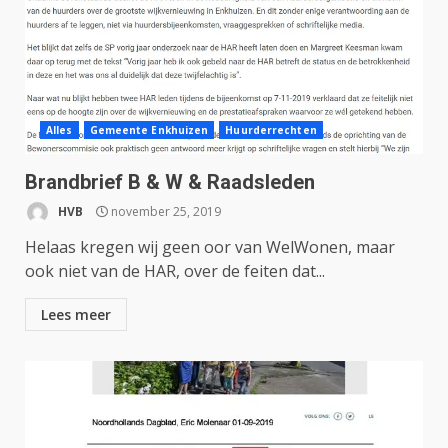
Alles
Gemeente Enkhuizen
Huurderrechten
Brandbrief B & W & Raadsleden
HVB
november 25, 2019
Helaas kregen wij geen oor van WelWonen, maar
ook niet van de HAR, over de feiten dat...
Lees meer