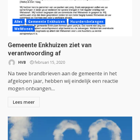
Alles
Gemeente Enkhuizen
Huurdersbelangen
WelWonen
Gemeente Enkhuizen ziet van
verantwoording af
HVB
februari 15, 2020
Na twee brandbrieven aan de gemeente in het
afgelopen jaar, hebben wij eindelijk een reactie
mogen ontvangen....
Lees meer