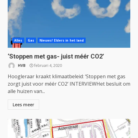
Alles
Gas
Nieuws! Elders in het land
‘Stoppen met gas- juist méér CO2’
HVB
februari 4, 2020
Hoogleraar kraakt klimaatbeleid: ‘Stoppen met gas
zorgt juist voor méér CO2’ INTERVIEWHet besluit om
alle huizen van...
Lees meer