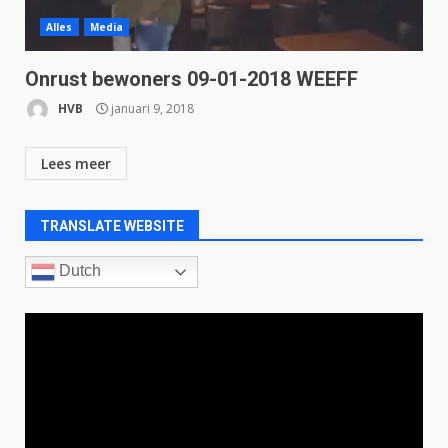
Alles
Media
Onrust bewoners 09-01-2018 WEEFF
HVB
januari 9, 2018
Lees meer
TRANSLATE WEBSITE
Dutch