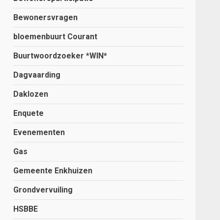
Bewonersvragen
bloemenbuurt Courant
Buurtwoordzoeker *WIN*
Dagvaarding
Daklozen
Enquete
Evenementen
Gas
Gemeente Enkhuizen
Grondvervuiling
HSBBE