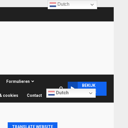
Dutch
Formulieren
BEKIJK
ONLINE
Dutch
& cookies
Contact
TRANSLATE WEBSITE