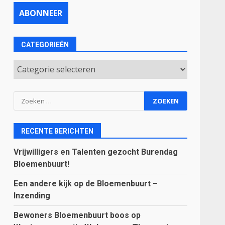
CATEGORIEËN
Categorieën
Zoeken
naar:
RECENTE BERICHTEN
Vrijwilligers en Talenten gezocht Burendag
Bloemenbuurt!
Een andere kijk op de Bloemenbuurt –
Inzending
Bewoners Bloemenbuurt boos op