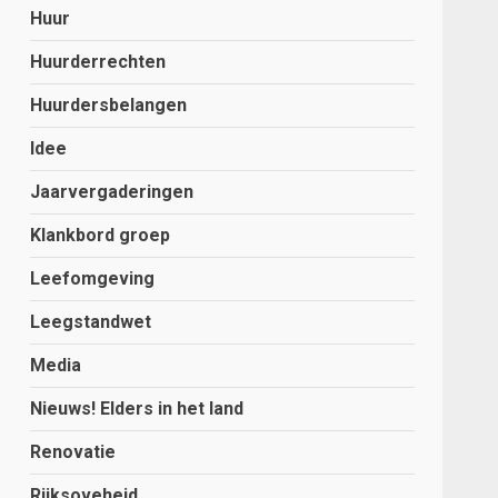
Huur
Huurderrechten
Huurdersbelangen
Idee
Jaarvergaderingen
Klankbord groep
Leefomgeving
Leegstandwet
Media
Nieuws! Elders in het land
Renovatie
Rijksoveheid