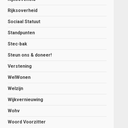
Rijksoverheid
Sociaal Statuut
Standpunten
Stec-bak
Steun ons & doneer!
Verstening
WelWonen
Welzijn
Wijkvernieuwing
Wohv
Woord Voorzitter