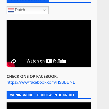
Dutch
CHECK ONS OP FACEBOOK:
https://www.facebook.com/HSBBE.NL
WONINGNOOD – BOUDEWIJN DE GROOT
Videospeler