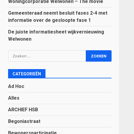
Woningcorporatie Welwonen – The movie
Gemeenteraad neemt besluit fases 2-4 met
informatie over de gesloopte fase 1
De juiste informatiesheet wijkvernieuwing
Welwonen
Zoeken
naar:
CATEGORIEËN
Ad Hoc
Alles
ARCHIEF HSB
Begoniastraat
Bewonersparticipatie