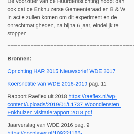
De voorzitter van de Huurdersstichting hoopt dan
ook dat de Enkhuizerse Gemeenteraad en B & W
in actie zullen komen om dit experiment en de
onrechtmatigheden, na bijna 6 jaar, eindelijk te
stoppen.
======================================
Bronnen:
Oprichting HAR 2015 Nieuwsbrief WDE 2017
Koersnotitie van WDE 2016-2019
pag. 11
Rapport Raeflex uit 2018
https://raeflex.nl/wp-
content/uploads/2019/01/L1737-Woondiensten-
Enkhuizen-visitatierapport-2018.pdf
Jaarverslag van WDE 2016 pag. 9
https://docplayer.nl/109221186-