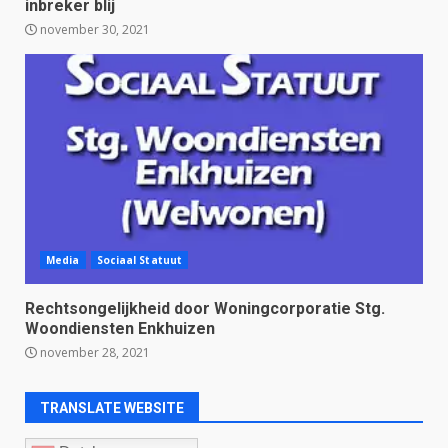
inbreker blij
november 30, 2021
Media
Sociaal Statuut
Rechtsongelijkheid door Woningcorporatie Stg.
Woondiensten Enkhuizen
november 28, 2021
TRANSLATE WEBSITE