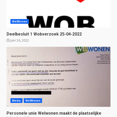
WelWonen
Deelbesluit 1 Wobverzoek 25-04-2022
juni 24, 2022
Media
WelWonen
Personele unie Welwonen maakt de plaatselijke