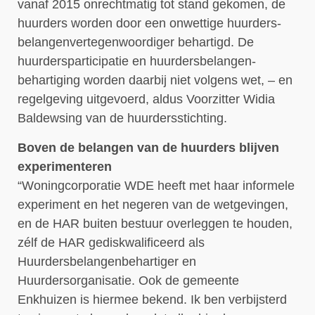
vanaf 2015 onrechtmatig tot stand gekomen, de
huurders worden door een onwettige huurders-
belangenvertegenwoordiger behartigd. De
huurdersparticipatie en huurdersbelangen-
behartiging worden daarbij niet volgens wet, – en
regelgeving uitgevoerd, aldus Voorzitter Widia
Baldewsing van de huurdersstichting.
Boven de belangen van de huurders blijven
experimenteren
“Woningcorporatie WDE heeft met haar informele
experiment en het negeren van de wetgevingen,
en de HAR buiten bestuur overleggen te houden,
zélf de HAR gediskwalificeerd als
Huurdersbelangenbehartiger en
Huurdersorganisatie. Ook de gemeente
Enkhuizen is hiermee bekend. Ik ben verbijsterd