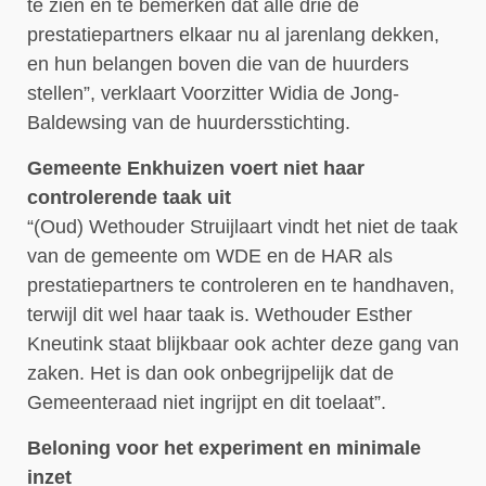
te zien en te bemerken dat alle drie de
prestatiepartners elkaar nu al jarenlang dekken,
en hun belangen boven die van de huurders
stellen”, verklaart Voorzitter Widia de Jong-
Baldewsing van de huurdersstichting.
Gemeente Enkhuizen voert niet haar
controlerende taak uit
“(Oud) Wethouder Struijlaart vindt het niet de taak
van de gemeente om WDE en de HAR als
prestatiepartners te controleren en te handhaven,
terwijl dit wel haar taak is. Wethouder Esther
Kneutink staat blijkbaar ook achter deze gang van
zaken. Het is dan ook onbegrijpelijk dat de
Gemeenteraad niet ingrijpt en dit toelaat”.
Beloning voor het experiment en minimale
inzet