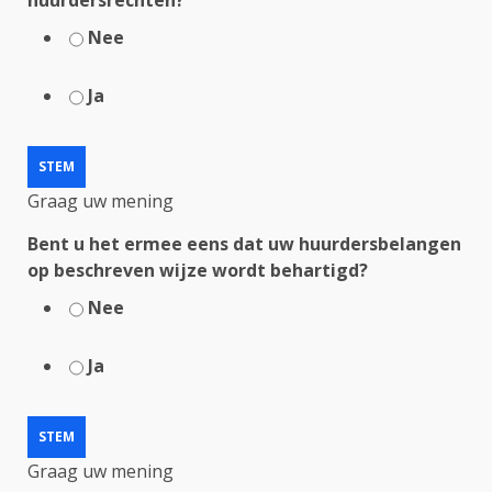
Nee
Ja
Graag uw mening
Bent u het ermee eens dat uw huurdersbelangen
op beschreven wijze wordt behartigd?
Nee
Ja
Graag uw mening