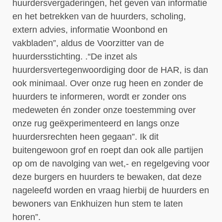
huurdersvergaderingen, het geve
n van informatie
en het betrekken van de huurders, scholing,
extern advies, informatie Woonbond en
vakbladen”, aldus de Voorzitter van de
huurdersstichting. .“De inzet als
huurdersvertegenwoordiging door de HAR, is dan
ook minimaal. Over onze rug heen en zonder de
huurders te informeren, wordt er zonder ons
medeweten én zonder onze toestemming over
onze rug geëxperimenteerd en langs onze
huurdersrechten heen gegaan”. Ik dit
buitengewoon grof en roept dan ook alle partijen
op om de navolging van wet,- en regelgeving voor
deze burgers en huurders te bewaken, dat deze
nageleefd worden en vraag hierbij de huurders en
bewoners van Enkhuizen hun stem te laten
horen”.