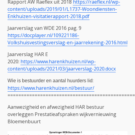
Rapport AW Raeflex uit 2018
https://raeflex.nl/wp-
content/uploads/2019/01/L1737-Woondiensten-
Enkhuizen-visitatierapport-2018.pdf
Jaarverslag van WDE 2016 pag. 9
https://docplayer.nl/109221186-
Volkshuisvestingsverslag-en-jaarrekening-2016.html
Jaarverslag HAR E
2020:
https://www.harenkhuizen.nl/wp-
content/uploads/2021/03/jaarverslag-2020.docx
:
Wie is bestuurder en aantal huurders lid
https://www.harenkhuizen.nl/bestuur/
===============================================
Aanwezigheid en afwezigheid HAR bestuur
overleggen Prestatieafspraken wijkvernieuwing
Bloemenbuurt