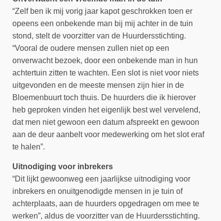
“
Zelf ben ik mij vorig jaar kapot geschrokken toen er
opeens een onbekende man bij mij achter in de tuin
stond, stelt de voorzitter van de Huurdersstichting.
“Vooral de oudere mensen zullen niet op een
onverwacht bezoek, door een onbekende man in hun
achtertuin zitten te wachten. Een slot is niet voor niets
uitgevonden en de meeste mensen zijn hier in de
Bloemenbuurt toch thuis. De huurders die ik hierover
heb geproken vinden het eigenlijk best wel vervelend,
dat men niet gewoon een datum afspreekt en gewoon
aan de deur aanbelt voor medewerking om het slot eraf
te halen”.
Uitnodiging voor inbrekers
“
Dit lijkt gewoonweg een jaarlijkse uitnodiging voor
inbrekers en onuitgenodigde mensen in je tuin of
achterplaats, aan de huurders opgedragen om mee te
werken”, aldus de voorzitter van de Huurdersstichting.