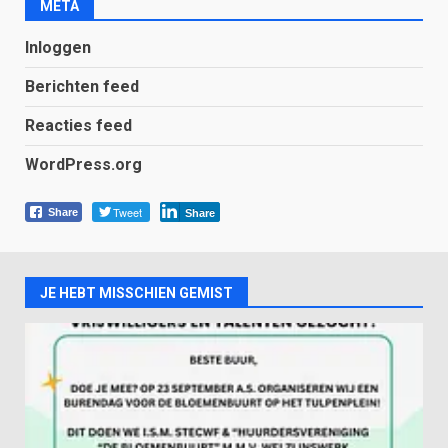
META
Inloggen
Berichten feed
Reacties feed
WordPress.org
Tweet
Share
Share
JE HEBT MISSCHIEN GEMIST