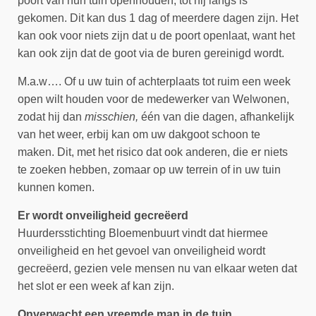
poort van hun tuin openhouden, tot hij langs is
gekomen. Dit kan dus 1 dag of meerdere dagen zijn. Het
kan ook voor niets zijn dat u de poort openlaat, want het
kan ook zijn dat de goot via de buren gereinigd wordt.
M.a.w…. Of u uw tuin of achterplaats tot ruim een week
open wilt houden voor de medewerker van Welwonen,
zodat hij dan
misschien,
één van die dagen, afhankelijk
van het weer, erbij kan om uw dakgoot schoon te
maken. Dit, met het risico dat ook anderen, die er niets
te zoeken hebben, zomaar op uw terrein of in uw tuin
kunnen komen.
Er wordt onveiligheid gecreëerd
Huurdersstichting Bloemenbuurt vindt dat hiermee
onveiligheid en het gevoel van onveiligheid wordt
gecreëerd, gezien vele mensen nu van elkaar weten dat
het slot er een week af kan zijn.
Onverwacht een vreemde man in de tuin