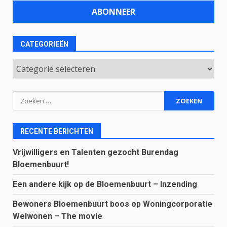
CATEGORIEËN
Categorieën
Zoeken
naar:
RECENTE BERICHTEN
Vrijwilligers en Talenten gezocht Burendag
Bloemenbuurt!
Een andere kijk op de Bloemenbuurt – Inzending
Bewoners Bloemenbuurt boos op Woningcorporatie
Welwonen – The movie