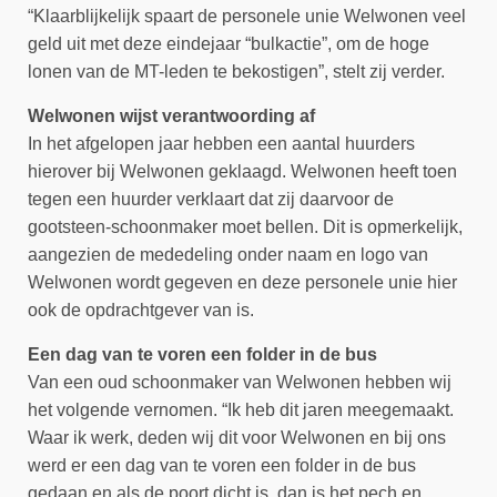
“Klaarblijkelijk spaart de personele unie Welwonen veel
geld uit met deze eindejaar “bulkactie”, om de hoge
lonen van de MT-leden te bekostigen”, stelt zij verder.
Welwonen wijst verantwoording af
In het afgelopen jaar hebben een aantal huurders
hierover bij Welwonen geklaagd. Welwonen heeft toen
tegen een huurder verklaart dat zij daarvoor de
gootsteen-schoonmaker moet bellen. Dit is opmerkelijk,
aangezien de mededeling onder naam en logo van
Welwonen wordt gegeven en deze personele unie hier
ook de opdrachtgever van is.
Een dag van te voren een folder in de bus
Van een oud schoonmaker van Welwonen hebben wij
het volgende vernomen. “Ik heb dit jaren meegemaakt.
Waar ik werk, deden wij dit voor Welwonen en bij ons
werd er een dag van te voren een folder in de bus
gedaan en als de poort dicht is, dan is het pech en