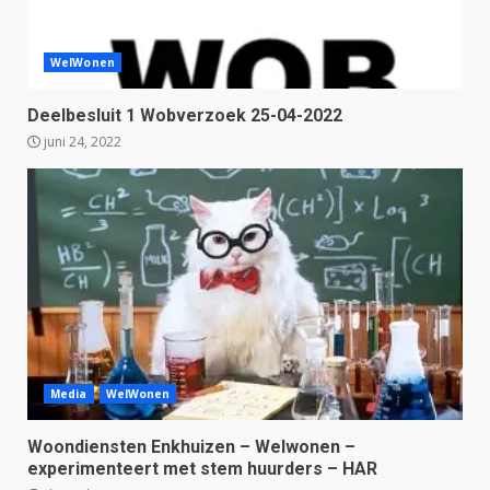
WelWonen
Deelbesluit 1 Wobverzoek 25-04-2022
juni 24, 2022
Media
WelWonen
Woondiensten Enkhuizen – Welwonen –
experimenteert met stem huurders – HAR