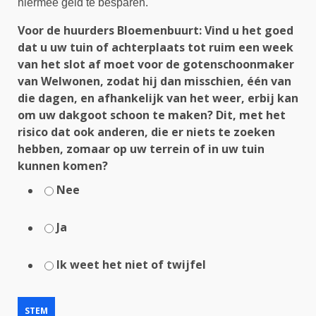
hiermee geld te besparen.
Voor de huurders Bloemenbuurt: Vind u het goed
dat u uw tuin of achterplaats tot ruim een week
van het slot af moet voor de gotenschoonmaker
van Welwonen, zodat hij dan misschien, één van
die dagen, en afhankelijk van het weer, erbij kan
om uw dakgoot schoon te maken? Dit, met het
risico dat ook anderen, die er niets te zoeken
hebben, zomaar op uw terrein of in uw tuin
kunnen komen?
Nee
Ja
Ik weet het niet of twijfel