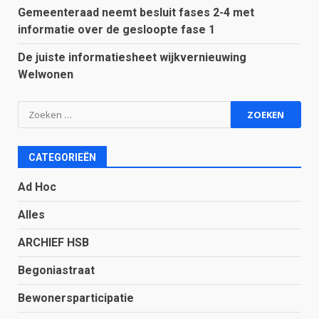
Gemeenteraad neemt besluit fases 2-4 met
informatie over de gesloopte fase 1
De juiste informatiesheet wijkvernieuwing
Welwonen
Zoeken
naar:
CATEGORIEËN
Ad Hoc
Alles
ARCHIEF HSB
Begoniastraat
Bewonersparticipatie