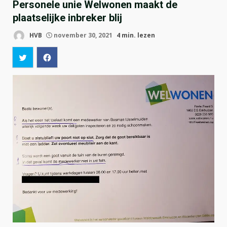
Personele unie Welwonen maakt de
plaatselijke inbreker blij
HVB
november 30, 2021
4 min. lezen