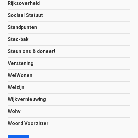
Rijksoverheid
Sociaal Statuut
Standpunten
Stec-bak
Steun ons & doneer!
Verstening
WelWonen
Welzijn
Wijkvernieuwing
Wohv
Woord Voorzitter