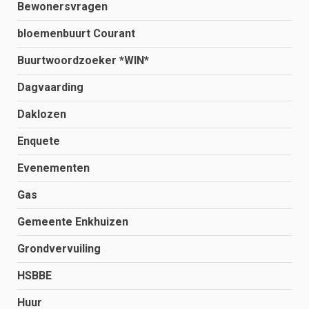
Bewonersvragen
bloemenbuurt Courant
Buurtwoordzoeker *WIN*
Dagvaarding
Daklozen
Enquete
Evenementen
Gas
Gemeente Enkhuizen
Grondvervuiling
HSBBE
Huur