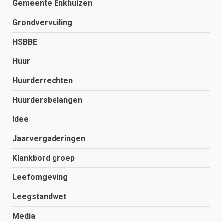
Gemeente Enkhuizen
Grondvervuiling
HSBBE
Huur
Huurderrechten
Huurdersbelangen
Idee
Jaarvergaderingen
Klankbord groep
Leefomgeving
Leegstandwet
Media