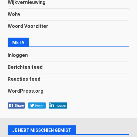
Wijkvernieuwing
Wohv
Woord Voorzitter
META
Inloggen
Berichten feed
Reacties feed
WordPress.org
Tweet
Share
Share
JE HEBT MISSCHIEN GEMIST