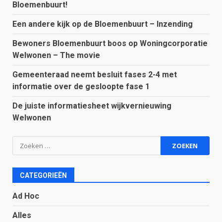
Bloemenbuurt!
Een andere kijk op de Bloemenbuurt – Inzending
Bewoners Bloemenbuurt boos op Woningcorporatie
Welwonen – The movie
Gemeenteraad neemt besluit fases 2-4 met
informatie over de gesloopte fase 1
De juiste informatiesheet wijkvernieuwing
Welwonen
Zoeken
naar:
CATEGORIEËN
Ad Hoc
Alles