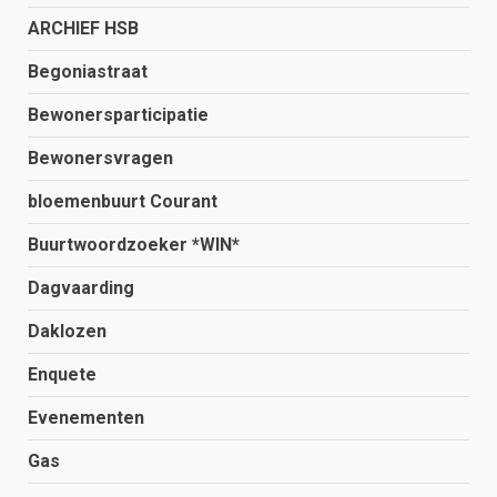
ARCHIEF HSB
Begoniastraat
Bewonersparticipatie
Bewonersvragen
bloemenbuurt Courant
Buurtwoordzoeker *WIN*
Dagvaarding
Daklozen
Enquete
Evenementen
Gas