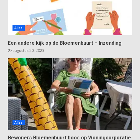
Alles
Een andere kijk op de Bloemenbuurt – Inzending
augustus 20, 2023
Alles
Bewoners Bloemenbuurt boos op Woningcorporatie