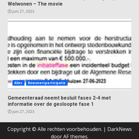
Welwonen – The movie
juni 27, 2023
Alles
Bewonersparticipatie
Gemeenteraad neemt besluit fases 2-4 met
informatie over de gesloopte fase 1
juni 27, 2023
Copyright © Alle rechten voorbehouden.
|
DarkNews
door AF themes.