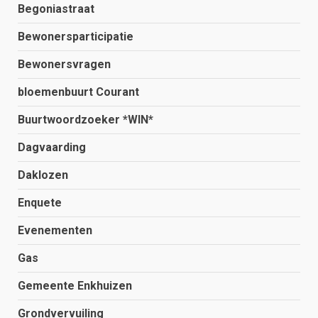
Begoniastraat
Bewonersparticipatie
Bewonersvragen
bloemenbuurt Courant
Buurtwoordzoeker *WIN*
Dagvaarding
Daklozen
Enquete
Evenementen
Gas
Gemeente Enkhuizen
Grondvervuiling