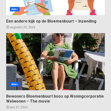
Alles
Een andere kijk op de Bloemenbuurt – Inzending
augustus 20, 2023
Alles
Bewoners Bloemenbuurt boos op Woningcorporatie
Welwonen – The movie
juni 27, 2023