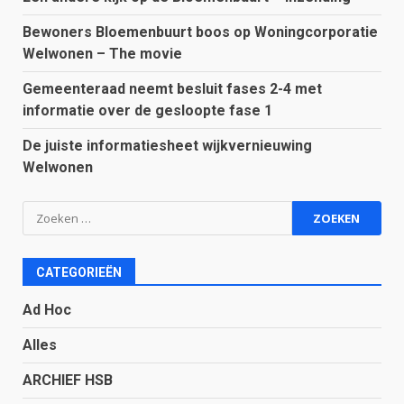
Bewoners Bloemenbuurt boos op Woningcorporatie
Welwonen – The movie
Gemeenteraad neemt besluit fases 2-4 met
informatie over de gesloopte fase 1
De juiste informatiesheet wijkvernieuwing
Welwonen
Zoeken
naar:
CATEGORIEËN
Ad Hoc
Alles
ARCHIEF HSB