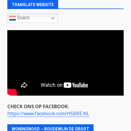
TRANSLATE WEBSITE
Dutch
CHECK ONS OP FACEBOOK:
https://www.facebook.com/HSBBE.NL
WONINGNOOD – BOUDEWIJN DE GROOT