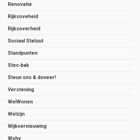
Renovatie
Rijksoveheid
Rijksoverheid
Sociaal Statuut
Standpunten
Stec-bak
Steun ons & doneer!
Verstening
WelWonen
Welzijn
Wijkvernieuwing
Wohv