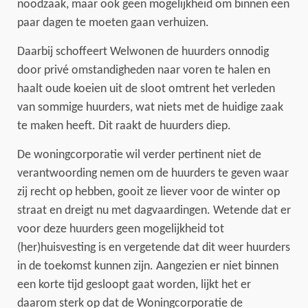
noodzaak, maar ook geen mogelijkheid om binnen een
paar dagen te moeten gaan verhuizen.
Daarbij schoffeert Welwonen de huurders onnodig
door privé omstandigheden naar voren te halen en
haalt oude koeien uit de sloot omtrent het verleden
van sommige huurders, wat niets met de huidige zaak
te maken heeft. Dit raakt de huurders diep.
De woningcorporatie wil verder pertinent niet de
verantwoording nemen om de huurders te geven waar
zij recht op hebben, gooit ze liever voor de winter op
straat en dreigt nu met dagvaardingen. Wetende dat er
voor deze huurders geen mogelijkheid tot
(her)huisvesting is en vergetende dat dit weer huurders
in de toekomst kunnen zijn. Aangezien er niet binnen
een korte tijd gesloopt gaat worden, lijkt het er
daarom sterk op dat de Woningcorporatie de