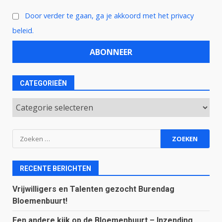
Door verder te gaan, ga je akkoord met het privacy
beleid.
CATEGORIEËN
Categorieën
Zoeken
naar:
RECENTE BERICHTEN
Vrijwilligers en Talenten gezocht Burendag
Bloemenbuurt!
Een andere kijk op de Bloemenbuurt – Inzending