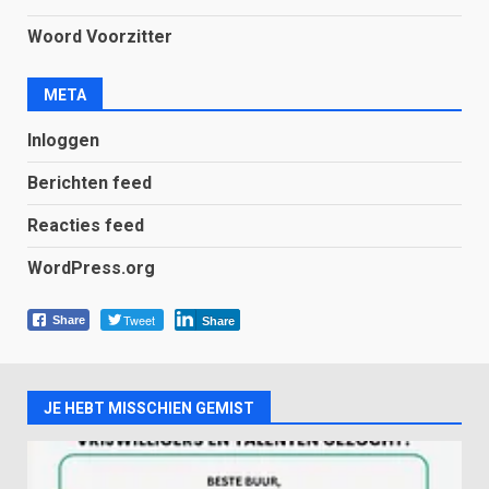
Woord Voorzitter
META
Inloggen
Berichten feed
Reacties feed
WordPress.org
Tweet
Share
Share
JE HEBT MISSCHIEN GEMIST