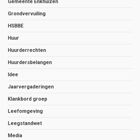
Gemeente Enkhuizen
Grondvervuiling
HSBBE
Huur
Huurderrechten
Huurdersbelangen
Idee
Jaarvergaderingen
Klankbord groep
Leefomgeving
Leegstandwet
Media