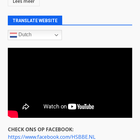
Lees meer
TRANSLATE WEBSITE
Dutch
CHECK ONS OP FACEBOOK:
https://www.facebook.com/HSBBE.NL