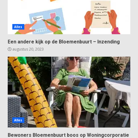
Alles
Een andere kijk op de Bloemenbuurt – Inzending
augustus 20, 2023
Alles
Bewoners Bloemenbuurt boos op Woningcorporatie