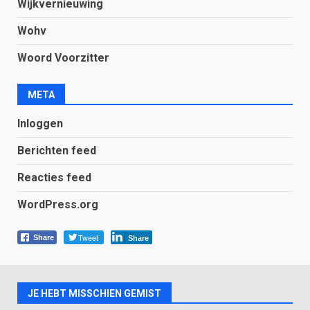
Wijkvernieuwing
Wohv
Woord Voorzitter
META
Inloggen
Berichten feed
Reacties feed
WordPress.org
Tweet
Share
Share
JE HEBT MISSCHIEN GEMIST