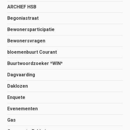
ARCHIEF HSB
Begoniastraat
Bewonersparticipatie
Bewonersvragen
bloemenbuurt Courant
Buurtwoordzoeker *WIN*
Dagvaarding
Daklozen
Enquete
Evenementen
Gas