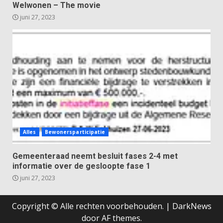
Welwonen – The movie
juni 27, 2023
Alles
Bewonersparticipatie
Gemeenteraad neemt besluit fases 2-4 met
informatie over de gesloopte fase 1
juni 27, 2023
Copyright © Alle rechten voorbehouden.
|
DarkNews
door AF themes.