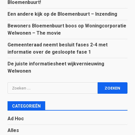
Bloemenbuurt!
Een andere kijk op de Bloemenbuurt – Inzending
Bewoners Bloemenbuurt boos op Woningcorporatie
Welwonen – The movie
Gemeenteraad neemt besluit fases 2-4 met
informatie over de gesloopte fase 1
De juiste informatiesheet wijkvernieuwing
Welwonen
Zoeken
naar:
CATEGORIEËN
Ad Hoc
Alles