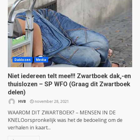
Daklozen
Media
Niet iedereen telt mee!!! Zwartboek dak,-en
thuislozen – SP WFO (Graag dit Zwartboek
delen)
HVB
november 28, 2021
WAAROM DIT ZWARTBOEK? – MENSEN IN DE
KNELOorspronkelijk was het de bedoeling om de
verhalen in kaart...