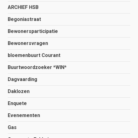
ARCHIEF HSB
Begoniastraat
Bewonersparticipatie
Bewonersvragen
bloemenbuurt Courant
Buurtwoordzoeker *WIN*
Dagvaarding
Daklozen
Enquete
Evenementen
Gas