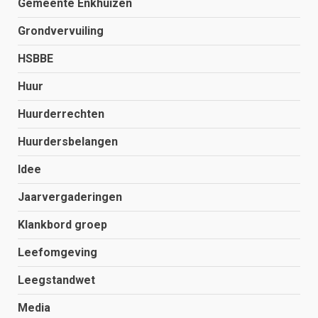
Gemeente Enkhuizen
Grondvervuiling
HSBBE
Huur
Huurderrechten
Huurdersbelangen
Idee
Jaarvergaderingen
Klankbord groep
Leefomgeving
Leegstandwet
Media