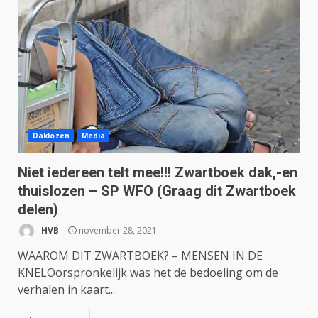
Daklozen
Media
Niet iedereen telt mee!!! Zwartboek dak,-en
thuislozen – SP WFO (Graag dit Zwartboek
delen)
HVB
november 28, 2021
WAAROM DIT ZWARTBOEK? – MENSEN IN DE
KNELOorspronkelijk was het de bedoeling om de
verhalen in kaart...