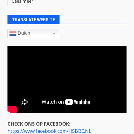
Lees meer
TRANSLATE WEBSITE
Dutch
CHECK ONS OP FACEBOOK:
https://www.facebook.com/HSBBE.NL