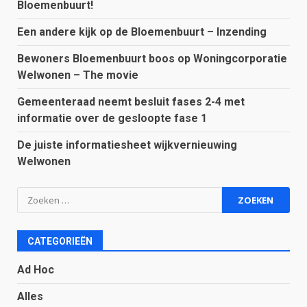
Bloemenbuurt!
Een andere kijk op de Bloemenbuurt – Inzending
Bewoners Bloemenbuurt boos op Woningcorporatie
Welwonen – The movie
Gemeenteraad neemt besluit fases 2-4 met
informatie over de gesloopte fase 1
De juiste informatiesheet wijkvernieuwing
Welwonen
Zoeken
naar:
CATEGORIEËN
Ad Hoc
Alles