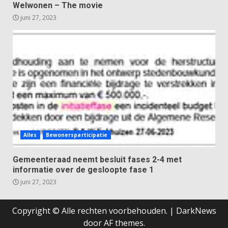
Welwonen – The movie
juni 27, 2023
Alles
Bewonersparticipatie
Gemeenteraad neemt besluit fases 2-4 met
informatie over de gesloopte fase 1
juni 27, 2023
Copyright © Alle rechten voorbehouden.
|
DarkNews
door AF themes.