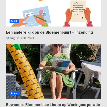
Alles
Een andere kijk op de Bloemenbuurt – Inzending
augustus 20, 2023
Alles
Bewoners Bloemenbuurt boos op Woningcorporatie