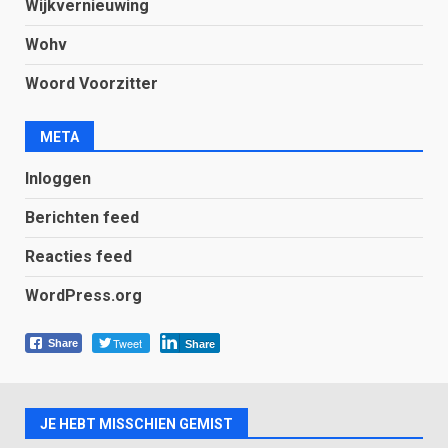
Wijkvernieuwing
Wohv
Woord Voorzitter
META
Inloggen
Berichten feed
Reacties feed
WordPress.org
Tweet
Share
Share
JE HEBT MISSCHIEN GEMIST