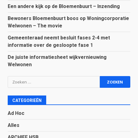
Een andere kijk op de Bloemenbuurt – Inzending
Bewoners Bloemenbuurt boos op Woningcorporatie
Welwonen – The movie
Gemeenteraad neemt besluit fases 2-4 met
informatie over de gesloopte fase 1
De juiste informatiesheet wijkvernieuwing
Welwonen
Zoeken
naar:
CATEGORIEËN
Ad Hoc
Alles
ARCHIEF HSB