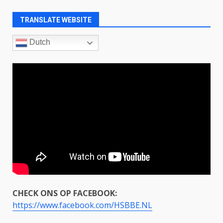
TRANSLATE WEBSITE
Dutch
CHECK ONS OP FACEBOOK:
https://www.facebook.com/HSBBE.NL