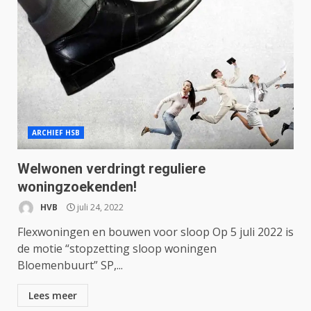
ARCHIEF HSB
Welwonen verdringt reguliere
woningzoekenden!
HVB
juli 24, 2022
Flexwoningen en bouwen voor sloop Op 5 juli 2022 is
de motie “stopzetting sloop woningen
Bloemenbuurt” SP,...
Lees meer