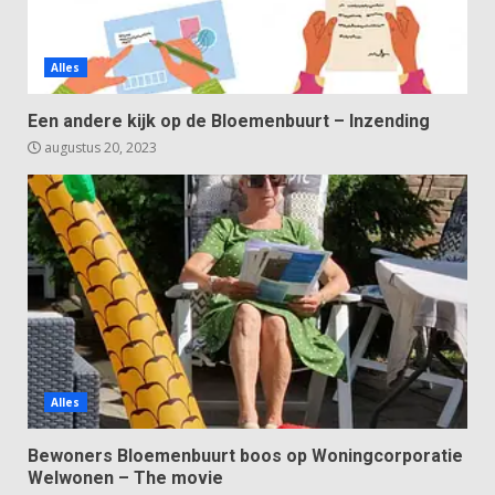
Alles
Een andere kijk op de Bloemenbuurt – Inzending
augustus 20, 2023
Alles
Bewoners Bloemenbuurt boos op Woningcorporatie
Welwonen – The movie