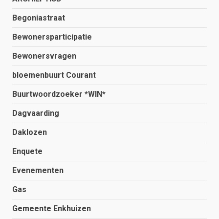
Begoniastraat
Bewonersparticipatie
Bewonersvragen
bloemenbuurt Courant
Buurtwoordzoeker *WIN*
Dagvaarding
Daklozen
Enquete
Evenementen
Gas
Gemeente Enkhuizen