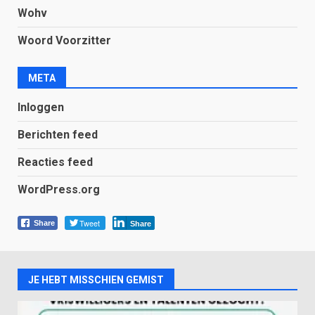
Wohv
Woord Voorzitter
META
Inloggen
Berichten feed
Reacties feed
WordPress.org
Tweet
Share
Share
JE HEBT MISSCHIEN GEMIST