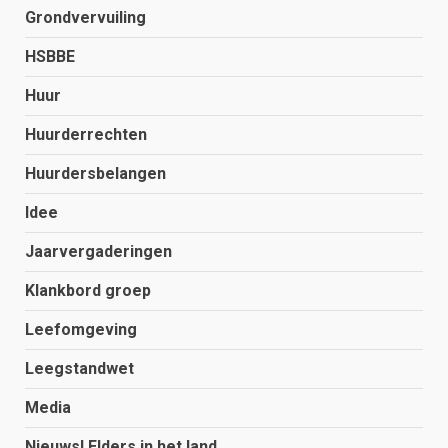
Grondvervuiling
HSBBE
Huur
Huurderrechten
Huurdersbelangen
Idee
Jaarvergaderingen
Klankbord groep
Leefomgeving
Leegstandwet
Media
Nieuws! Elders in het land