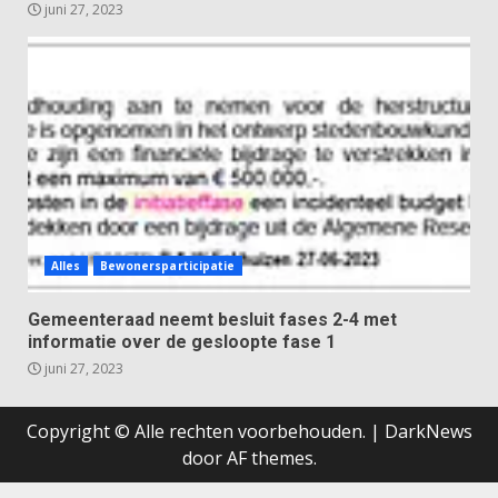
juni 27, 2023
Alles
Bewonersparticipatie
Gemeenteraad neemt besluit fases 2-4 met
informatie over de gesloopte fase 1
juni 27, 2023
Copyright © Alle rechten voorbehouden.
|
DarkNews
door AF themes.