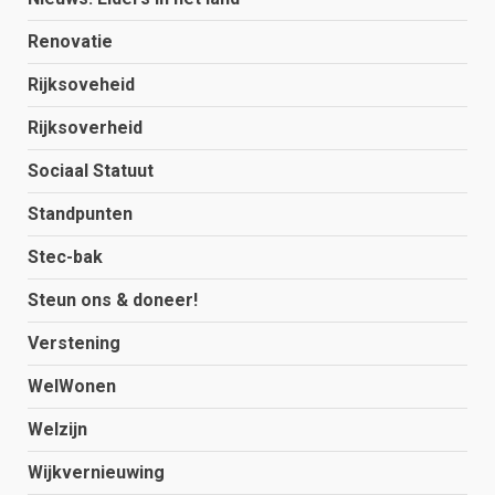
Renovatie
Rijksoveheid
Rijksoverheid
Sociaal Statuut
Standpunten
Stec-bak
Steun ons & doneer!
Verstening
WelWonen
Welzijn
Wijkvernieuwing