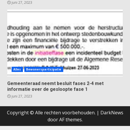
juni 27, 2023
Alles
Bewonersparticipatie
Gemeenteraad neemt besluit fases 2-4 met
informatie over de gesloopte fase 1
juni 27, 2023
Copyright © Alle rechten voorbehouden.
|
DarkNews
door AF themes.