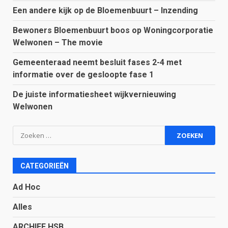
Een andere kijk op de Bloemenbuurt – Inzending
Bewoners Bloemenbuurt boos op Woningcorporatie
Welwonen – The movie
Gemeenteraad neemt besluit fases 2-4 met
informatie over de gesloopte fase 1
De juiste informatiesheet wijkvernieuwing
Welwonen
Zoeken
naar:
CATEGORIEËN
Ad Hoc
Alles
ARCHIEF HSB