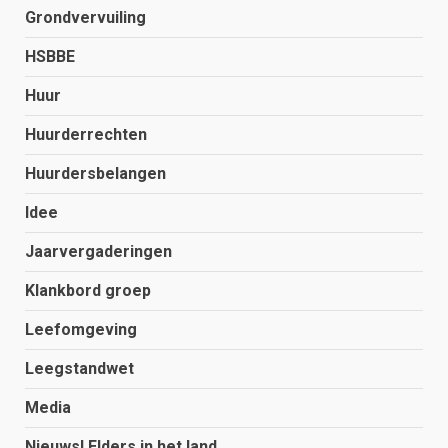
Grondvervuiling
HSBBE
Huur
Huurderrechten
Huurdersbelangen
Idee
Jaarvergaderingen
Klankbord groep
Leefomgeving
Leegstandwet
Media
Nieuws! Elders in het land