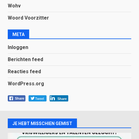
Wohv
Woord Voorzitter
META
Inloggen
Berichten feed
Reacties feed
WordPress.org
Tweet
Share
Share
JE HEBT MISSCHIEN GEMIST