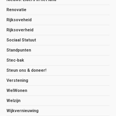
Renovatie
Rijksoveheid
Rijksoverheid
Sociaal Statuut
Standpunten
Stec-bak
Steun ons & doneer!
Verstening
WelWonen
Welzijn
Wijkvernieuwing