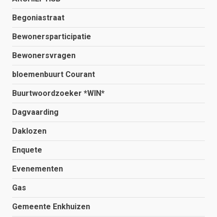
Begoniastraat
Bewonersparticipatie
Bewonersvragen
bloemenbuurt Courant
Buurtwoordzoeker *WIN*
Dagvaarding
Daklozen
Enquete
Evenementen
Gas
Gemeente Enkhuizen