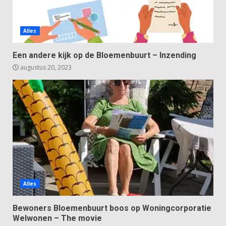
Alles
Een andere kijk op de Bloemenbuurt – Inzending
augustus 20, 2023
Alles
Bewoners Bloemenbuurt boos op Woningcorporatie
Welwonen – The movie