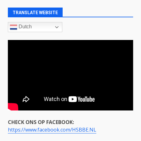
TRANSLATE WEBSITE
Dutch
CHECK ONS OP FACEBOOK:
https://www.facebook.com/HSBBE.NL