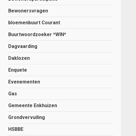
Bewonersvragen
bloemenbuurt Courant
Buurtwoordzoeker *WIN*
Dagvaarding
Daklozen
Enquete
Evenementen
Gas
Gemeente Enkhuizen
Grondvervuiling
HSBBE