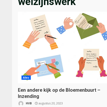
welzijnswerk
Alles
Een andere kijk op de Bloemenbuurt –
Inzending
HVB
augustus 20, 2023