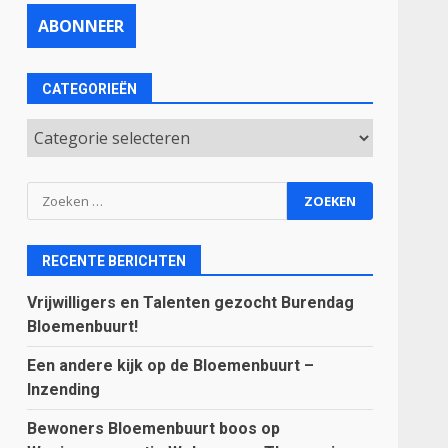
CATEGORIEËN
Categorieën
Zoeken
naar:
RECENTE BERICHTEN
Vrijwilligers en Talenten gezocht Burendag
Bloemenbuurt!
Een andere kijk op de Bloemenbuurt –
Inzending
Bewoners Bloemenbuurt boos op