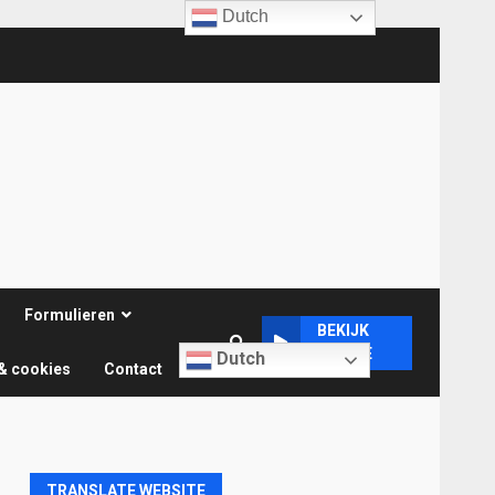
Dutch
Formulieren
BEKIJK
ONLINE
Dutch
& cookies
Contact
TRANSLATE WEBSITE