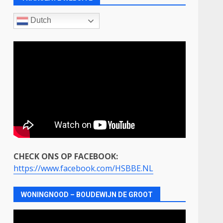
Dutch
CHECK ONS OP FACEBOOK:
https://www.facebook.com/HSBBE.NL
WONINGNOOD – BOUDEWIJN DE GROOT
Videospeler