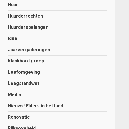
Huur
Huurderrechten
Huurdersbelangen
Idee
Jaarvergaderingen
Klankbord groep
Leefomgeving
Leegstandwet
Media
Nieuws! Elders in het land
Renovatie
Rijksoveheid