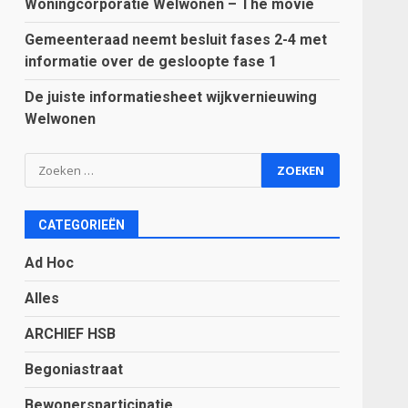
Woningcorporatie Welwonen – The movie
Gemeenteraad neemt besluit fases 2-4 met
informatie over de gesloopte fase 1
De juiste informatiesheet wijkvernieuwing
Welwonen
Zoeken
naar:
CATEGORIEËN
Ad Hoc
Alles
ARCHIEF HSB
Begoniastraat
Bewonersparticipatie