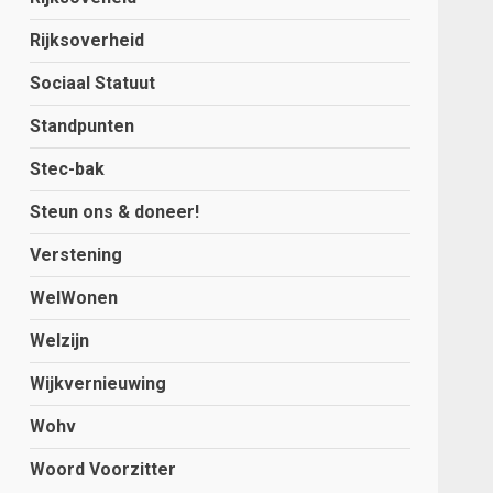
Rijksoverheid
Sociaal Statuut
Standpunten
Stec-bak
Steun ons & doneer!
Verstening
WelWonen
Welzijn
Wijkvernieuwing
Wohv
Woord Voorzitter