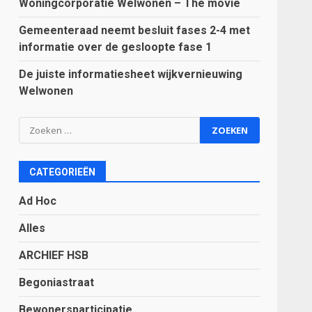
Woningcorporatie Welwonen – The movie
Gemeenteraad neemt besluit fases 2-4 met
informatie over de gesloopte fase 1
De juiste informatiesheet wijkvernieuwing
Welwonen
Zoeken
naar:
CATEGORIEËN
Ad Hoc
Alles
ARCHIEF HSB
Begoniastraat
Bewonersparticipatie