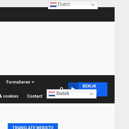
Dutch
Formulieren
BEKIJK
ONLINE
Dutch
& cookies
Contact
TRANSLATE WEBSITE