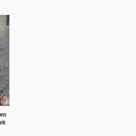
-en
ek