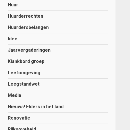
Huur
Huurderrechten
Huurdersbelangen
Idee
Jaarvergaderingen
Klankbord groep
Leefomgeving
Leegstandwet
Media
Nieuws! Elders in het land
Renovatie
Rijksoveheid