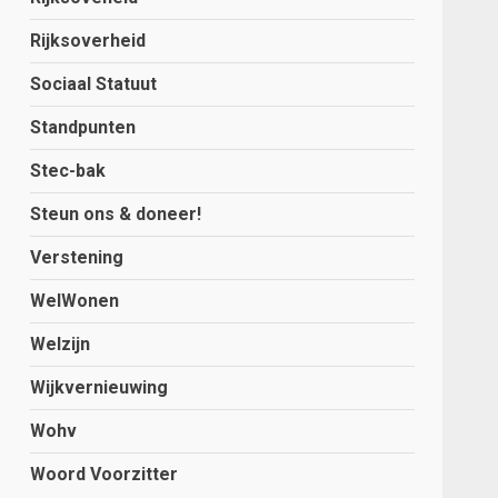
Rijksoverheid
Sociaal Statuut
Standpunten
Stec-bak
Steun ons & doneer!
Verstening
WelWonen
Welzijn
Wijkvernieuwing
Wohv
Woord Voorzitter