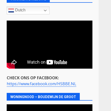
Dutch
CHECK ONS OP FACEBOOK:
https://www.facebook.com/HSBBE.NL
WONINGNOOD – BOUDEWIJN DE GROOT
Videospeler