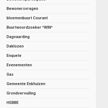
Bewonersvragen
bloemenbuurt Courant
Buurtwoordzoeker *WIN*
Dagvaarding
Daklozen
Enquete
Evenementen
Gas
Gemeente Enkhuizen
Grondvervuiling
HSBBE