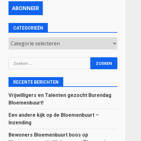
CATEGORIEËN
Categorieën
Zoeken
naar:
RECENTE BERICHTEN
Vrijwilligers en Talenten gezocht Burendag
Bloemenbuurt!
Een andere kijk op de Bloemenbuurt –
Inzending
Bewoners Bloemenbuurt boos op