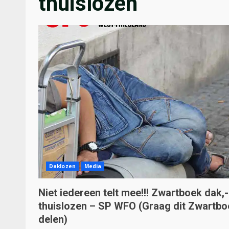
thuislozen
Daklozen
Media
Niet iedereen telt mee!!! Zwartboek dak,
thuislozen – SP WFO (Graag dit Zwartbo
delen)