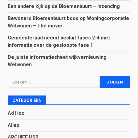
Een andere kijk op de Bloemenbuurt – Inzending
Bewoners Bloemenbuurt boos op Woningcorporatie
Welwonen – The movie
Gemeenteraad neemt besluit fases 2-4 met
informatie over de gesloopte fase 1
De juiste informatiesheet wijkvernieuwing
Welwonen
Zoeken
naar:
CATEGORIEËN
Ad Hoc
Alles
ARCHIEF HSB