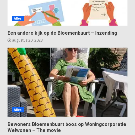
Alles
Een andere kijk op de Bloemenbuurt – Inzending
augustus 20, 2023
Alles
Bewoners Bloemenbuurt boos op Woningcorporatie
Welwonen – The movie