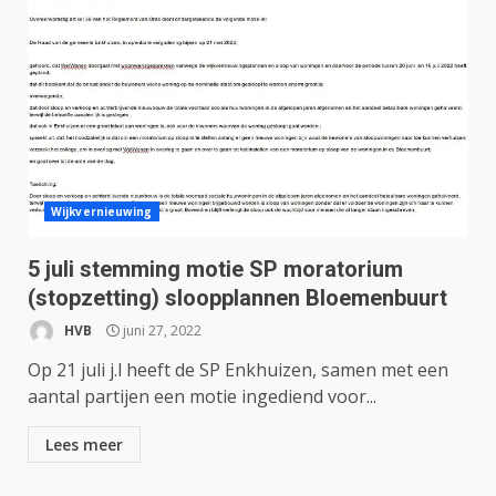
Wijkvernieuwing
5 juli stemming motie SP moratorium
(stopzetting) sloopplannen Bloemenbuurt
HVB
juni 27, 2022
Op 21 juli j.l heeft de SP Enkhuizen, samen met een
aantal partijen een motie ingediend voor...
Lees meer