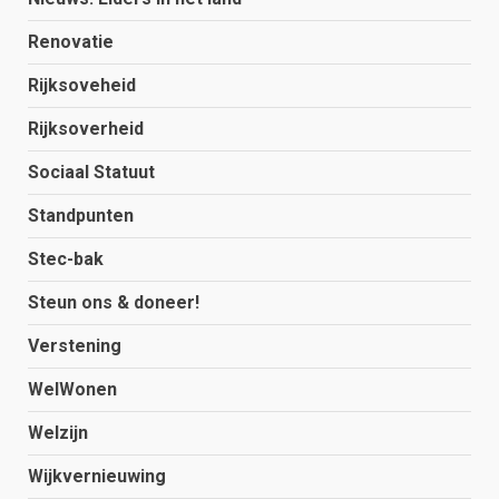
Renovatie
Rijksoveheid
Rijksoverheid
Sociaal Statuut
Standpunten
Stec-bak
Steun ons & doneer!
Verstening
WelWonen
Welzijn
Wijkvernieuwing