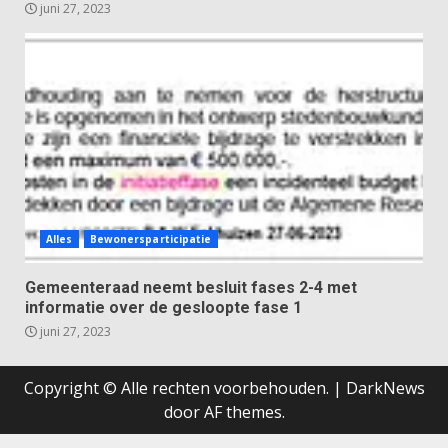
juni 27, 2023
Alles
Bewonersparticipatie
Gemeenteraad neemt besluit fases 2-4 met
informatie over de gesloopte fase 1
juni 27, 2023
Copyright © Alle rechten voorbehouden.
|
DarkNews
door AF themes.