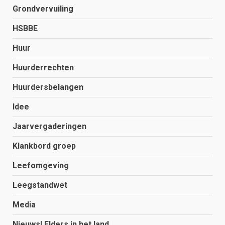
Grondvervuiling
HSBBE
Huur
Huurderrechten
Huurdersbelangen
Idee
Jaarvergaderingen
Klankbord groep
Leefomgeving
Leegstandwet
Media
Nieuws! Elders in het land