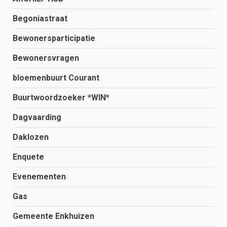
Begoniastraat
Bewonersparticipatie
Bewonersvragen
bloemenbuurt Courant
Buurtwoordzoeker *WIN*
Dagvaarding
Daklozen
Enquete
Evenementen
Gas
Gemeente Enkhuizen