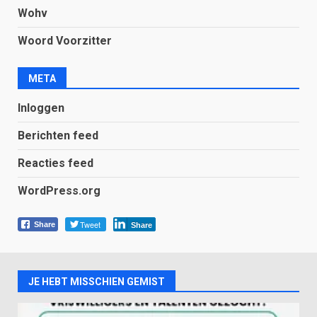
Wohv
Woord Voorzitter
META
Inloggen
Berichten feed
Reacties feed
WordPress.org
Tweet
Share
Share
JE HEBT MISSCHIEN GEMIST