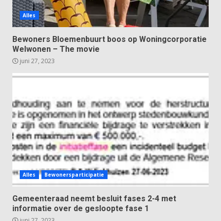
Alles
Bewoners Bloemenbuurt boos op Woningcorporatie
Welwonen – The movie
juni 27, 2023
Alles
Bewonersparticipatie
Gemeenteraad neemt besluit fases 2-4 met
informatie over de gesloopte fase 1
juni 27, 2023