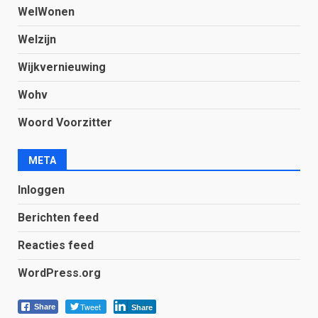
WelWonen
Welzijn
Wijkvernieuwing
Wohv
Woord Voorzitter
META
Inloggen
Berichten feed
Reacties feed
WordPress.org
Tweet
Share
Share