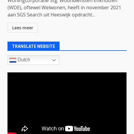
Woningcorporatie Stg. Woondiensten Enkhuizen
(WDE), oftewel Welwonen, heeft in november 2021
aan SGS Search uit Heeswijk opdracht...
Lees meer
TRANSLATE WEBSITE
Dutch