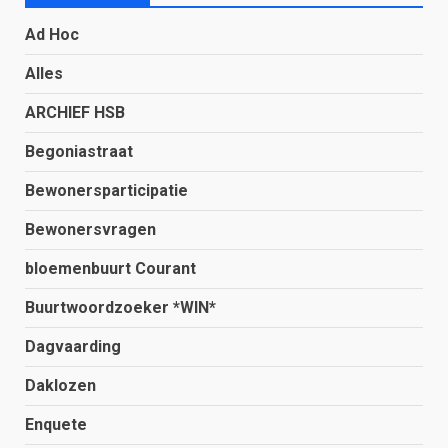
Ad Hoc
Alles
ARCHIEF HSB
Begoniastraat
Bewonersparticipatie
Bewonersvragen
bloemenbuurt Courant
Buurtwoordzoeker *WIN*
Dagvaarding
Daklozen
Enquete