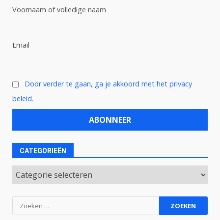
Voornaam of volledige naam
Email
Door verder te gaan, ga je akkoord met het privacy
beleid.
CATEGORIEËN
Categorieën
Zoeken
naar: