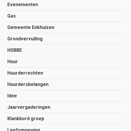
Evenementen
Gas
Gemeente Enkhuizen
Grondvervuiling
HSBBE
Huur
Huurderrechten
Huurdersbelangen
Idee
Jaarvergaderingen
Klankbord groep
Leefomgeving