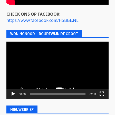
CHECK ONS OP FACEBOOK:
https://www.facebook.com/HSBBE.NL
WONINGNOOD – BOUDEWIJN DE GROOT
Videospeler
00:00
02:11
NIEUWSBRIEF