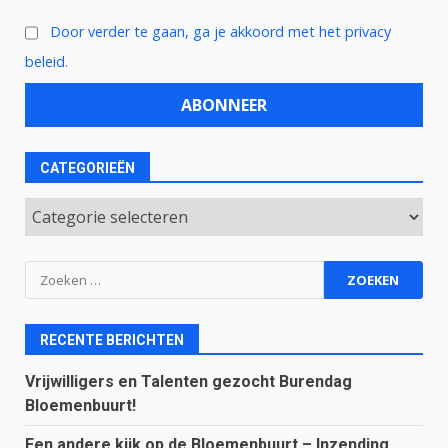
Door verder te gaan, ga je akkoord met het privacy
beleid.
CATEGORIEËN
Categorieën
Zoeken
naar:
RECENTE BERICHTEN
Vrijwilligers en Talenten gezocht Burendag
Bloemenbuurt!
Een andere kijk op de Bloemenbuurt – Inzending