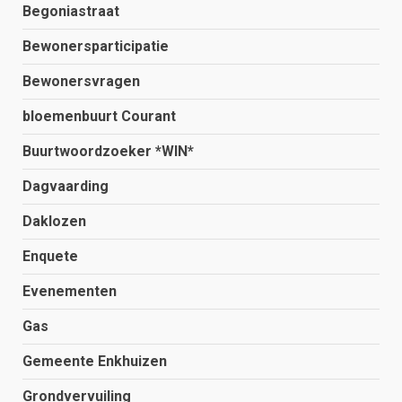
Begoniastraat
Bewonersparticipatie
Bewonersvragen
bloemenbuurt Courant
Buurtwoordzoeker *WIN*
Dagvaarding
Daklozen
Enquete
Evenementen
Gas
Gemeente Enkhuizen
Grondvervuiling