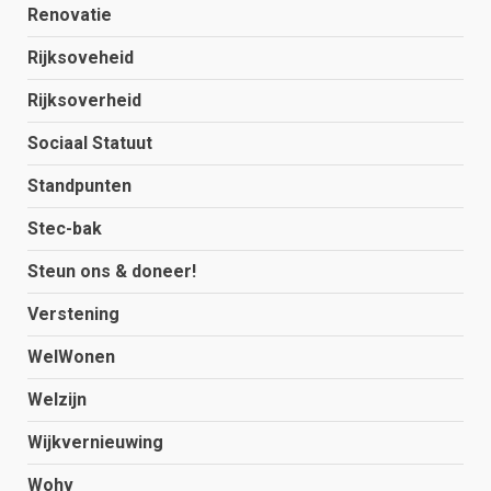
Renovatie
Rijksoveheid
Rijksoverheid
Sociaal Statuut
Standpunten
Stec-bak
Steun ons & doneer!
Verstening
WelWonen
Welzijn
Wijkvernieuwing
Wohv