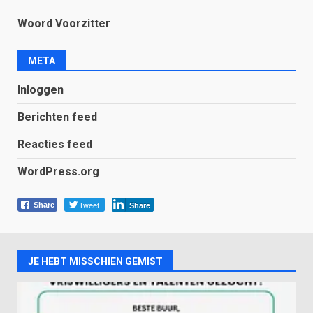
Woord Voorzitter
META
Inloggen
Berichten feed
Reacties feed
WordPress.org
Tweet
Share
Share
JE HEBT MISSCHIEN GEMIST