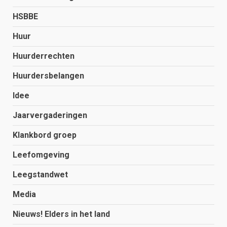
HSBBE
Huur
Huurderrechten
Huurdersbelangen
Idee
Jaarvergaderingen
Klankbord groep
Leefomgeving
Leegstandwet
Media
Nieuws! Elders in het land