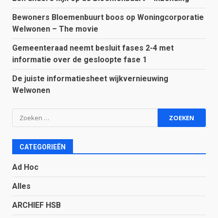
Bewoners Bloemenbuurt boos op Woningcorporatie
Welwonen – The movie
Gemeenteraad neemt besluit fases 2-4 met
informatie over de gesloopte fase 1
De juiste informatiesheet wijkvernieuwing
Welwonen
Zoeken
naar:
CATEGORIEËN
Ad Hoc
Alles
ARCHIEF HSB