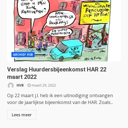
ARCHIEF HSB
Verslag Huurdersbijeenkomst HAR 22
maart 2022
HVB
maart 29, 2022
Op 22 maart j.l. heb ik een uitnodiging ontvangen
voor de jaarlijkse bijeenkomst van de HAR. Zoals...
Lees meer