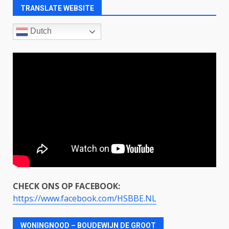
TRANSLATE WEBSITE
Dutch
CHECK ONS OP FACEBOOK:
https://www.facebook.com/HSBBE.NL
WONINGNOOD – BOUDEWIJN DE GROOT