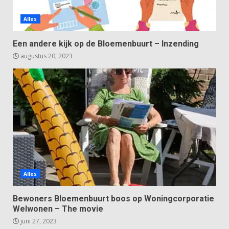
Alles
Een andere kijk op de Bloemenbuurt – Inzending
augustus 20, 2023
Alles
Bewoners Bloemenbuurt boos op Woningcorporatie
Welwonen – The movie
juni 27, 2023