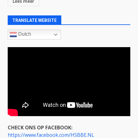
Lees meer
TRANSLATE WEBSITE
Dutch
CHECK ONS OP FACEBOOK:
https://www.facebook.com/HSBBE.NL