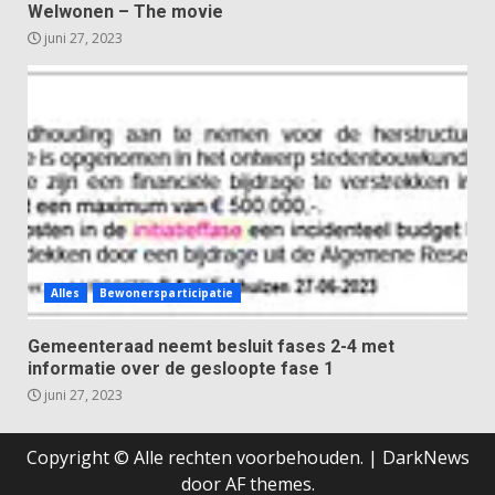
Welwonen – The movie
juni 27, 2023
Alles
Bewonersparticipatie
Gemeenteraad neemt besluit fases 2-4 met
informatie over de gesloopte fase 1
juni 27, 2023
Copyright © Alle rechten voorbehouden.
|
DarkNews
door AF themes.