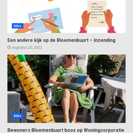
Alles
Een andere kijk op de Bloemenbuurt – Inzending
augustus 20, 2023
Alles
Bewoners Bloemenbuurt boos op Woningcorporatie