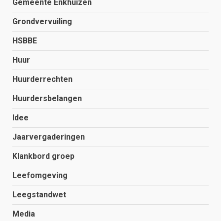
Gemeente Enkhuizen
Grondvervuiling
HSBBE
Huur
Huurderrechten
Huurdersbelangen
Idee
Jaarvergaderingen
Klankbord groep
Leefomgeving
Leegstandwet
Media