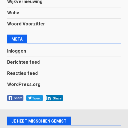
Wijkvernieuwing
Wohv
Woord Voorzitter
META
Inloggen
Berichten feed
Reacties feed
WordPress.org
Tweet
Share
Share
JE HEBT MISSCHIEN GEMIST