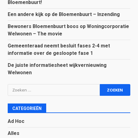
Bloemenbuurt!
Een andere kijk op de Bloemenbuurt – Inzending
Bewoners Bloemenbuurt boos op Woningcorporatie
Welwonen – The movie
Gemeenteraad neemt besluit fases 2-4 met
informatie over de gesloopte fase 1
De juiste informatiesheet wijkvernieuwing
Welwonen
Zoeken
naar:
CATEGORIEËN
Ad Hoc
Alles