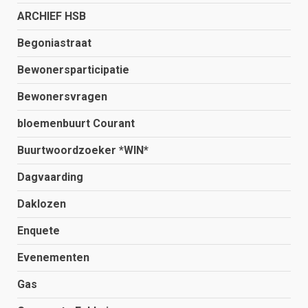
ARCHIEF HSB
Begoniastraat
Bewonersparticipatie
Bewonersvragen
bloemenbuurt Courant
Buurtwoordzoeker *WIN*
Dagvaarding
Daklozen
Enquete
Evenementen
Gas