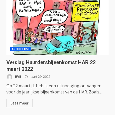
ARCHIEF HSB
Verslag Huurdersbijeenkomst HAR 22
maart 2022
HVB
maart 29, 2022
Op 22 maart j.l. heb ik een uitnodiging ontvangen
voor de jaarlijkse bijeenkomst van de HAR. Zoals...
Lees meer