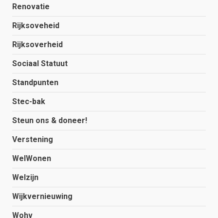
Renovatie
Rijksoveheid
Rijksoverheid
Sociaal Statuut
Standpunten
Stec-bak
Steun ons & doneer!
Verstening
WelWonen
Welzijn
Wijkvernieuwing
Wohv