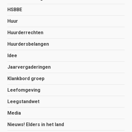
HSBBE
Huur
Huurderrechten
Huurdersbelangen
Idee
Jaarvergaderingen
Klankbord groep
Leefomgeving
Leegstandwet
Media
Nieuws! Elders in het land