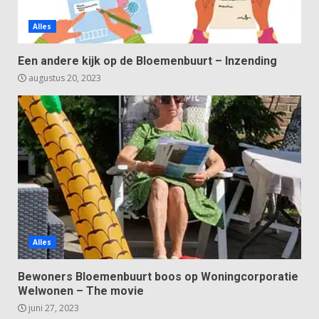
Alles
Een andere kijk op de Bloemenbuurt – Inzending
augustus 20, 2023
Alles
Bewoners Bloemenbuurt boos op Woningcorporatie
Welwonen – The movie
juni 27, 2023