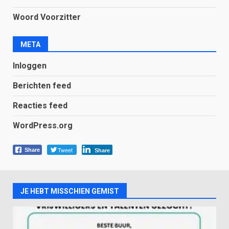
Woord Voorzitter
META
Inloggen
Berichten feed
Reacties feed
WordPress.org
Tweet
Share
Share
JE HEBT MISSCHIEN GEMIST