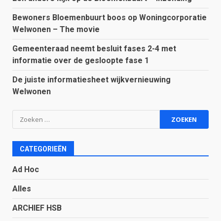
Bewoners Bloemenbuurt boos op Woningcorporatie
Welwonen – The movie
Gemeenteraad neemt besluit fases 2-4 met
informatie over de gesloopte fase 1
De juiste informatiesheet wijkvernieuwing
Welwonen
Zoeken
naar:
CATEGORIEËN
Ad Hoc
Alles
ARCHIEF HSB