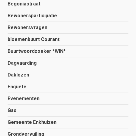
Begoniastraat
Bewonersparticipatie
Bewonersvragen
bloemenbuurt Courant
Buurtwoordzoeker *WIN*
Dagvaarding
Daklozen
Enquete
Evenementen
Gas
Gemeente Enkhuizen
Grondvervuiling