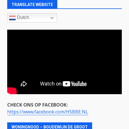
TRANSLATE WEBSITE
Dutch
CHECK ONS OP FACEBOOK:
https://www.facebook.com/HSBBE.NL
WONINGNOOD – BOUDEWIJN DE GROOT