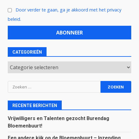
Door verder te gaan, ga je akkoord met het privacy
beleid.
CATEGORIEËN
Categorieën
Zoeken
naar:
RECENTE BERICHTEN
Vrijwilligers en Talenten gezocht Burendag
Bloemenbuurt!
Een andere kijk op de Bloemenbuurt – Inzending