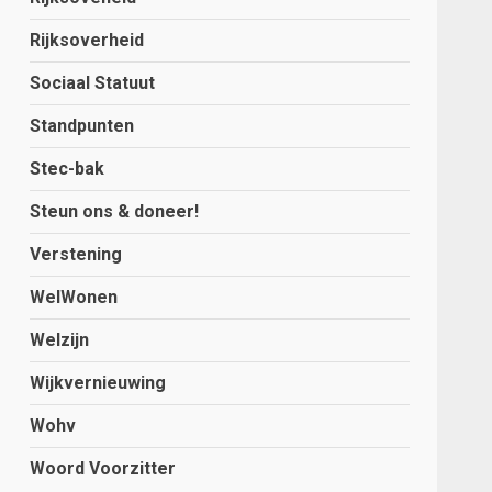
Rijksoverheid
Sociaal Statuut
Standpunten
Stec-bak
Steun ons & doneer!
Verstening
WelWonen
Welzijn
Wijkvernieuwing
Wohv
Woord Voorzitter