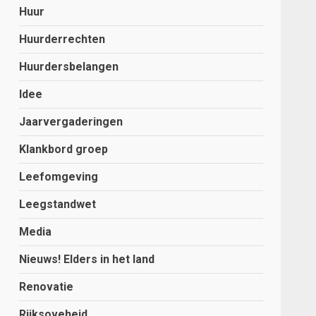
Huur
Huurderrechten
Huurdersbelangen
Idee
Jaarvergaderingen
Klankbord groep
Leefomgeving
Leegstandwet
Media
Nieuws! Elders in het land
Renovatie
Rijksoveheid