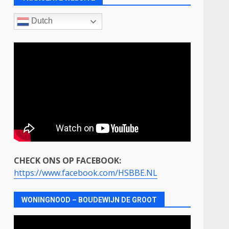
Dutch
CHECK ONS OP FACEBOOK:
https://www.facebook.com/HSBBE.NL
WONINGNOOD – BOUDEWIJN DE GROOT
Videospeler