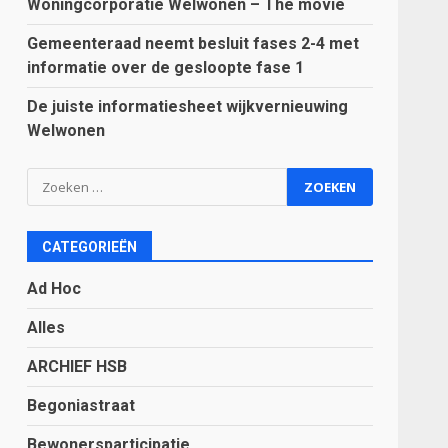
Woningcorporatie Welwonen – The movie
Gemeenteraad neemt besluit fases 2-4 met
informatie over de gesloopte fase 1
De juiste informatiesheet wijkvernieuwing
Welwonen
Zoeken
naar:
CATEGORIEËN
Ad Hoc
Alles
ARCHIEF HSB
Begoniastraat
Bewonersparticipatie