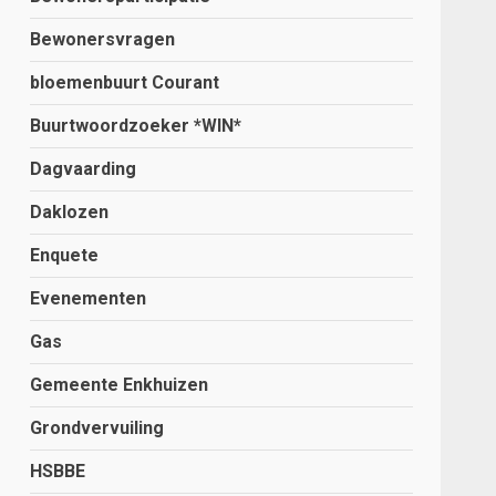
Bewonersvragen
bloemenbuurt Courant
Buurtwoordzoeker *WIN*
Dagvaarding
Daklozen
Enquete
Evenementen
Gas
Gemeente Enkhuizen
Grondvervuiling
HSBBE