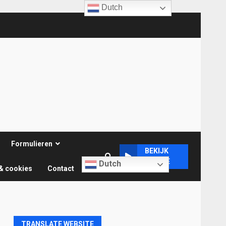
Dutch
Formulieren
BEKIJK
ONLINE
Dutch
& cookies
Contact
TRANSLATE WEBSITE