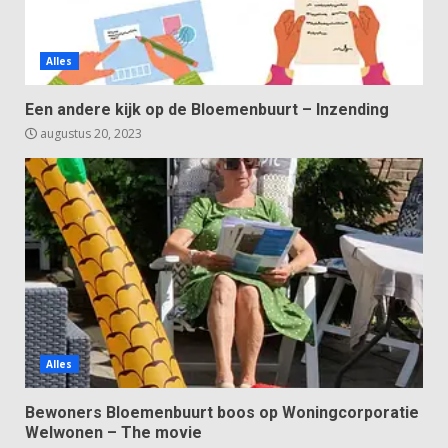
Alles
Een andere kijk op de Bloemenbuurt – Inzending
augustus 20, 2023
Alles
Bewoners Bloemenbuurt boos op Woningcorporatie
Welwonen – The movie