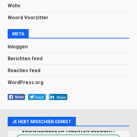
Wohv
Woord Voorzitter
META
Inloggen
Berichten feed
Reacties feed
WordPress.org
Tweet
Share
Share
JE HEBT MISSCHIEN GEMIST