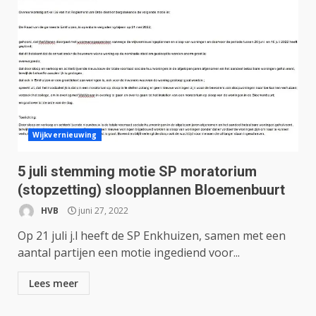
Wijkvernieuwing
5 juli stemming motie SP moratorium
(stopzetting) sloopplannen Bloemenbuurt
HVB
juni 27, 2022
Op 21 juli j.l heeft de SP Enkhuizen, samen met een
aantal partijen een motie ingediend voor...
Lees meer