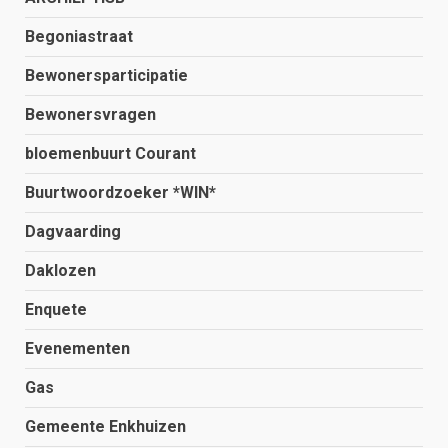
Begoniastraat
Bewonersparticipatie
Bewonersvragen
bloemenbuurt Courant
Buurtwoordzoeker *WIN*
Dagvaarding
Daklozen
Enquete
Evenementen
Gas
Gemeente Enkhuizen