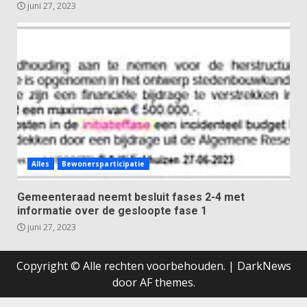
juni 27, 2023
Alles
Bewonersparticipatie
Gemeenteraad neemt besluit fases 2-4 met
informatie over de gesloopte fase 1
juni 27, 2023
Copyright © Alle rechten voorbehouden.
|
DarkNews
door AF themes.