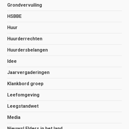
Grondvervuiling
HSBBE
Huur
Huurderrechten
Huurdersbelangen
Idee
Jaarvergaderingen
Klankbord groep
Leefomgeving
Leegstandwet
Media
Nieuws! Elders in het land