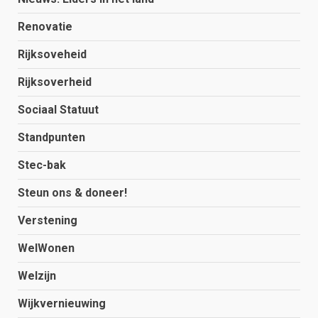
Renovatie
Rijksoveheid
Rijksoverheid
Sociaal Statuut
Standpunten
Stec-bak
Steun ons & doneer!
Verstening
WelWonen
Welzijn
Wijkvernieuwing