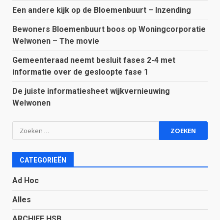
Een andere kijk op de Bloemenbuurt – Inzending
Bewoners Bloemenbuurt boos op Woningcorporatie
Welwonen – The movie
Gemeenteraad neemt besluit fases 2-4 met
informatie over de gesloopte fase 1
De juiste informatiesheet wijkvernieuwing
Welwonen
Zoeken
naar:
CATEGORIEËN
Ad Hoc
Alles
ARCHIEF HSB