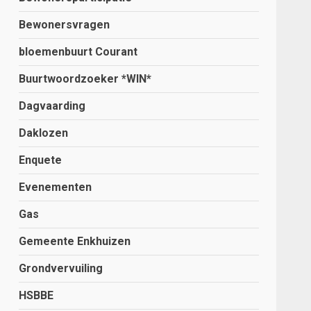
Bewonersvragen
bloemenbuurt Courant
Buurtwoordzoeker *WIN*
Dagvaarding
Daklozen
Enquete
Evenementen
Gas
Gemeente Enkhuizen
Grondvervuiling
HSBBE