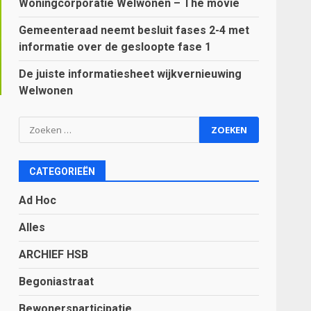
Woningcorporatie Welwonen – The movie
Gemeenteraad neemt besluit fases 2-4 met
informatie over de gesloopte fase 1
De juiste informatiesheet wijkvernieuwing
Welwonen
Zoeken
naar:
CATEGORIEËN
Ad Hoc
Alles
ARCHIEF HSB
Begoniastraat
Bewonersparticipatie