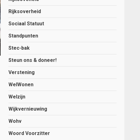
Rijksoverheid
Sociaal Statuut
Standpunten
Stec-bak
Steun ons & doneer!
Verstening
WelWonen
Welzijn
Wijkvernieuwing
Wohv
Woord Voorzitter