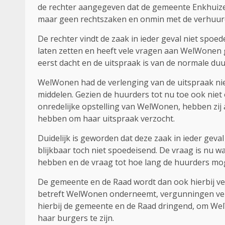
de rechter aangegeven dat de gemeente Enkhuize
maar geen rechtszaken en onmin met de verhuurde
De rechter vindt de zaak in ieder geval niet spo
laten zetten en heeft vele vragen aan WelWonen ge
eerst dacht en de uitspraak is van de normale d
WelWonen had de verlenging van de uitspraak niet
middelen. Gezien de huurders tot nu toe ook nie
onredelijke opstelling van WelWonen, hebben zij
hebben om haar uitspraak verzocht.
Duidelijk is geworden dat deze zaak in ieder geval 
blijkbaar toch niet spoedeisend. De vraag is nu 
hebben en de vraag tot hoe lang de huurders mog
De gemeente en de Raad wordt dan ook hierbij ver
betreft WelWonen onderneemt, vergunningen verl
hierbij de gemeente en de Raad dringend, om We
haar burgers te zijn.