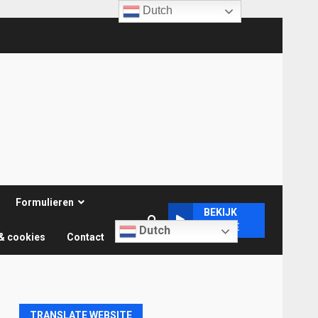
Dutch
Formulieren
BEKIJK
ONLINE
Dutch
& cookies
Contact
TRANSLATE WEBSITE