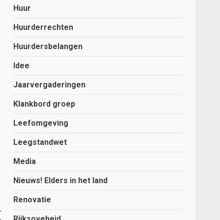
Huur
Huurderrechten
Huurdersbelangen
Idee
Jaarvergaderingen
Klankbord groep
Leefomgeving
Leegstandwet
Media
Nieuws! Elders in het land
Renovatie
Rijksoveheid