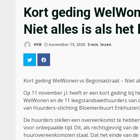
Kort geding WelWon
Niet alles is als het l
HVB
november 15, 2020
5 min. lezen
Kort geding WelWonen vs Begoniastraat – Niet alles 
Op 11 november j.l. heeft er een kort geding bij 
WelWonen en de 11 leegstandswethuurders van de
van Huurders-stichting Bloemenbuurt Enkhuizen) 
De huurders stellen een overeenkomst te hebben v
voor onbepaalde tijd. Dit, als rechtsgevolg van 
huurovereenkomsten staat. Dat het einde van de v