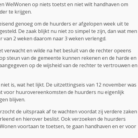
n WelWonen op niets toetst en niet wilt handhaven om
r te krijgen.
edeisend genoeg om de huurders er afgelopen week uit te
steld. De zaak blijkt nu niet zo simpel te zijn, dan wat men
uur van 2 weken daarom naar 3 weken verlengd.
 verwacht en wilde na het besluit van de rechter opeens
t op steun van de gemeente kunnen rekenen en de harde en
 aangegeven op de wijsheid van de rechter te vertrouwen en
niet is, wat het lijkt. De uitzettingseis van 12 november was
wat voor huurovereenkomsten de huurders nu eigenlijk
en blijven.
zocht de uitspraak af te wachten voordat zij verdere zaken
eend en hierover beslist. Ook verzoeken de huurders
lWonen voortaan te toetsen, te gaan handhaven en er voor