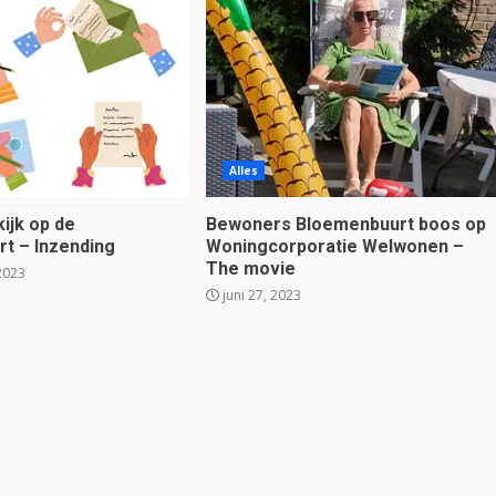
Alles
ijk op de
Bewoners Bloemenbuurt boos op
t – Inzending
Woningcorporatie Welwonen –
The movie
2023
juni 27, 2023