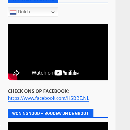
Dutch
CHECK ONS OP FACEBOOK:
https://www.facebook.com/HSBBE.NL
WONINGNOOD – BOUDEWIJN DE GROOT
e
Videospeler