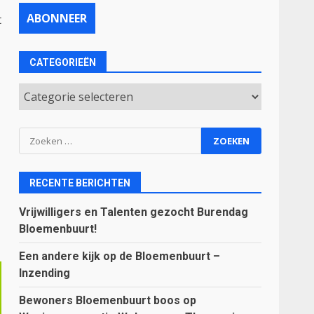
t
CATEGORIEËN
Categorieën
Zoeken
naar:
RECENTE BERICHTEN
Vrijwilligers en Talenten gezocht Burendag
Bloemenbuurt!
Een andere kijk op de Bloemenbuurt –
Inzending
Bewoners Bloemenbuurt boos op