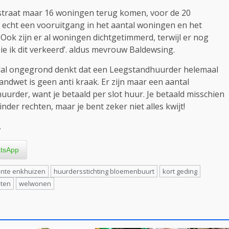
astraat maar 16 woningen terug komen, voor de 20
 echt een vooruitgang in het aantal woningen en het
k zijn er al woningen dichtgetimmerd, terwijl er nog
 ik dit verkeerd’. aldus mevrouw Baldewsing.
veelal ongegrond denkt dat een Leegstandhuurder helemaal
andwet is geen anti kraak. Er zijn maar een aantal
uurder, want je betaald per slot huur. Je betaald misschien
nder rechten, maar je bent zeker niet alles kwijt!
.
tsApp
nte enkhuizen
huurdersstichting bloemenbuurt
kort geding
sten
welwonen