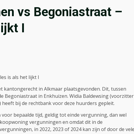
en vs Begoniastraat –
ijkt I
is als het lijkt I
het kantongerecht in Alkmaar plaatsgevonden. Dit, tussen
 Begoniastraat in Enkhuizen. Widia Baldewsing (voorzitter
heeft bij de rechtbank voor deze huurders gepleit.
oor bepaalde tijd, geldig tot einde vergunning, dan wel
de koopwoning vergunningen en omdat dit in de
ergunningen, in 2022, 2023 of 2024 kan zijn of door de vel