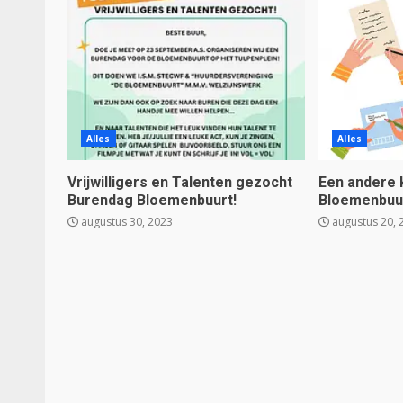
Alles
Alles
Vrijwilligers en Talenten gezocht
Een andere k
Burendag Bloemenbuurt!
Bloemenbuur
augustus 30, 2023
augustus 20, 