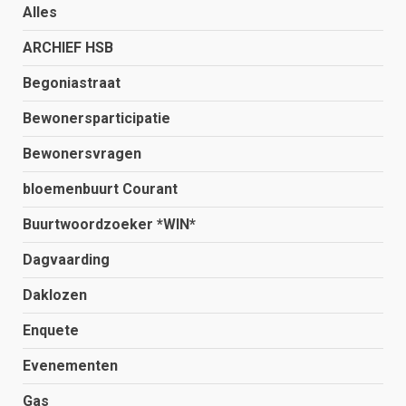
Alles
ARCHIEF HSB
Begoniastraat
Bewonersparticipatie
Bewonersvragen
bloemenbuurt Courant
Buurtwoordzoeker *WIN*
Dagvaarding
Daklozen
Enquete
Evenementen
Gas