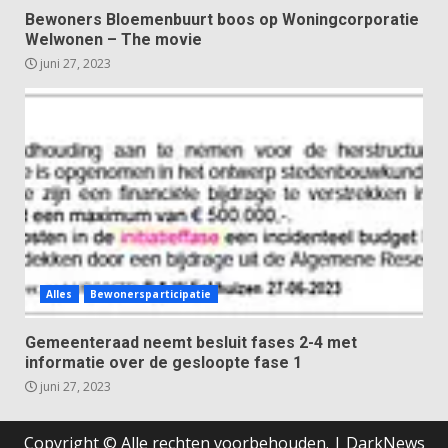
Bewoners Bloemenbuurt boos op Woningcorporatie
Welwonen – The movie
juni 27, 2023
Alles
Bewonersparticipatie
Gemeenteraad neemt besluit fases 2-4 met
informatie over de gesloopte fase 1
juni 27, 2023
Copyright © Alle rechten voorbehouden.
|
DarkNews