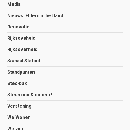
Media
Nieuws! Elders in het land
Renovatie
Rijksoveheid
Rijksoverheid
Sociaal Statuut
Standpunten
Stec-bak
Steun ons & doneer!
Verstening
WelWonen
Welzijn