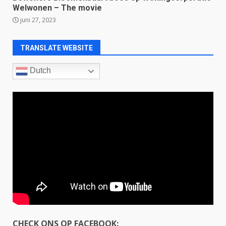
Welwonen – The movie
juni 27, 2023
TRANSLATE WEBSITE
Dutch
CHECK ONS OP FACEBOOK: