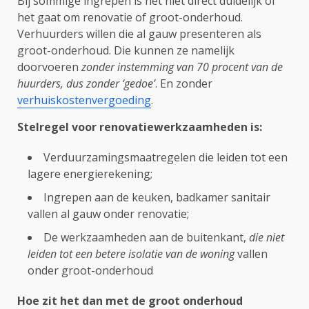
Bij sommige ingrepen is het niet direct duidelijk of
het gaat om renovatie of groot-onderhoud.
Verhuurders willen die al gauw presenteren als
groot-onderhoud. Die kunnen ze namelijk
doorvoeren
zonder instemming van 70 procent van de
huurders, dus zonder ‘gedoe’
. En zonder
verhuiskostenvergoeding
.
Stelregel voor renovatiewerkzaamheden is:
Verduurzamingsmaatregelen die leiden tot een
lagere energierekening;
Ingrepen aan de keuken, badkamer sanitair
vallen al gauw onder renovatie;
De werkzaamheden aan de buitenkant,
die niet
leiden tot een betere isolatie van de woning
vallen
onder groot-onderhoud
Hoe zit het dan met de groot onderhoud