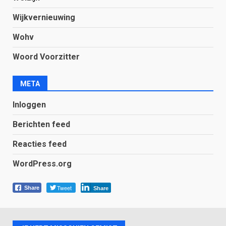
Wijkvernieuwing
Wohv
Woord Voorzitter
META
Inloggen
Berichten feed
Reacties feed
WordPress.org
Tweet
Share
Share