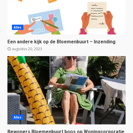
Alles
Een andere kijk op de Bloemenbuurt – Inzending
augustus 20, 2023
Alles
Bewoners Bloemenbuurt boos op Woningcorporatie