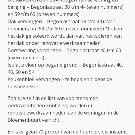
berging – Begoniastraat 38 t/m 44 (even nummers)
en 59 t/m 69 (oneven nummers)
Dak vervangen – Begoniastraat 38 t/m 44 (even
nummers) en 59 t/m 69 (oneven nummers) *Indien
het dak geïsoleerd wordt, dan valt het isoleren van
het dak onder renovatie werkzaamheden
Borstwering vervangen – Begoniastraat 46 t/m 60
(even nummers)
Isolatie vloer op begane grond – Begoniastraat 40,
48, 50 en 54
Keukenblok vervangen – te bepalen tijdens de
huisbezoeken
Zoals je zelf in de lijst van voorgenomen
werkzaamheden kunt zien, worden er
renovatiewerkzaamheden aan de woningen in de
Bloemenbuurt verricht.
En is er geen 70 procent van de huurders die instemt