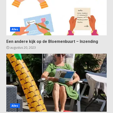
Alles
Een andere kijk op de Bloemenbuurt – Inzending
augustus 20, 2023
Alles