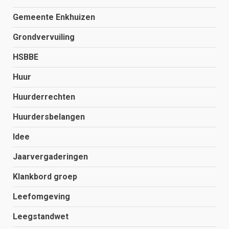
Gemeente Enkhuizen
Grondvervuiling
HSBBE
Huur
Huurderrechten
Huurdersbelangen
Idee
Jaarvergaderingen
Klankbord groep
Leefomgeving
Leegstandwet