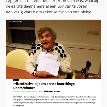
zeggen dat het een heus prijzenfestijn was, waarbij
de eerste deelnemers al een uur van te voren
aanwezig waren om zeker te zijn van een plekje.