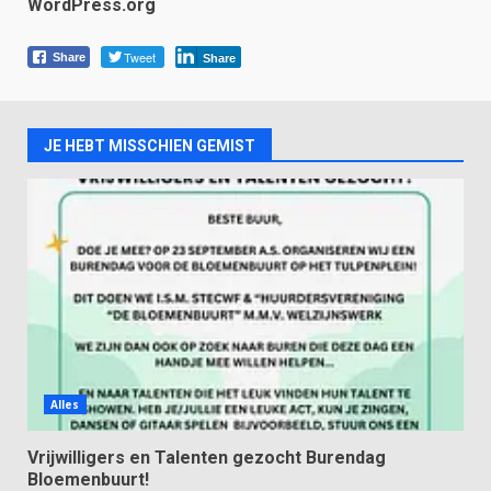
WordPress.org
Tweet
Share
Share
JE HEBT MISSCHIEN GEMIST
Alles
Vrijwilligers en Talenten gezocht Burendag
Bloemenbuurt!