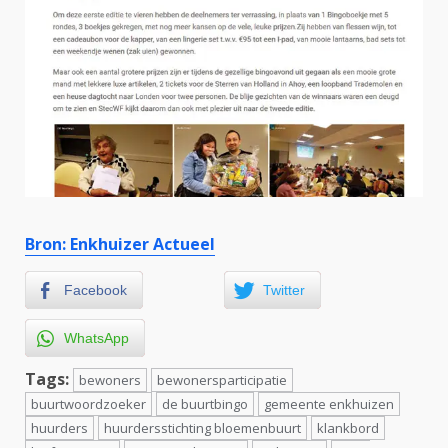
Bron: Enkhuizer Actueel
Facebook
Twitter
WhatsApp
Tags:
bewoners
bewonersparticipatie
buurtwoordzoeker
de buurtbingo
gemeente enkhuizen
huurders
huurdersstichting bloemenbuurt
klankbord