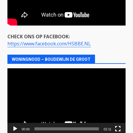
CHECK ONS OP FACEBOOK:
https://www.facebook.com/HSBBE.NL
WONINGNOOD – BOUDEWIJN DE GROOT
Videospeler
00:00
02:11