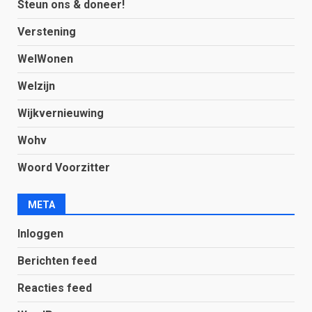
Steun ons & doneer!
Verstening
WelWonen
Welzijn
Wijkvernieuwing
Wohv
Woord Voorzitter
META
Inloggen
Berichten feed
Reacties feed