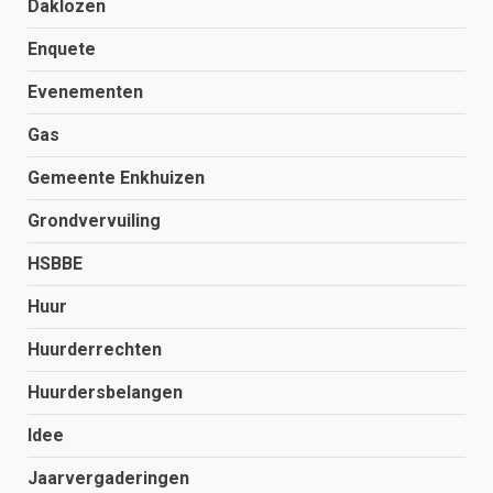
Daklozen
Enquete
Evenementen
Gas
Gemeente Enkhuizen
Grondvervuiling
HSBBE
Huur
Huurderrechten
Huurdersbelangen
Idee
Jaarvergaderingen