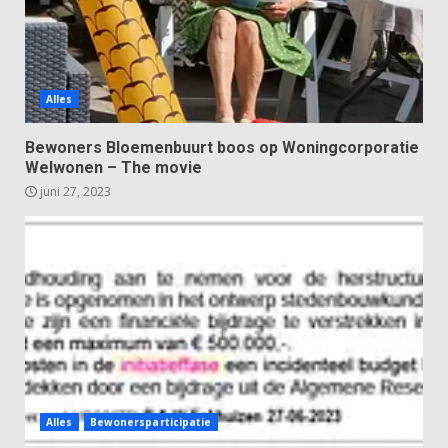
Alles
Bewoners Bloemenbuurt boos op Woningcorporatie
Welwonen – The movie
juni 27, 2023
Alles
Bewonersparticipatie