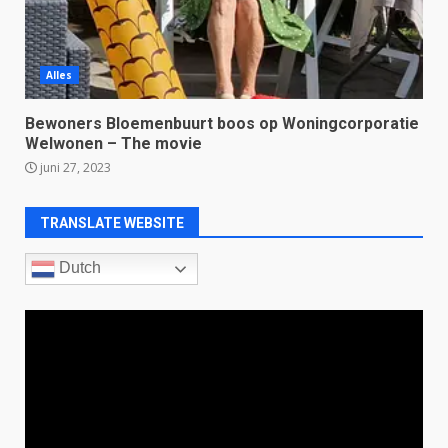
Alles
Bewoners Bloemenbuurt boos op Woningcorporatie
Welwonen – The movie
juni 27, 2023
TRANSLATE WEBSITE
Dutch