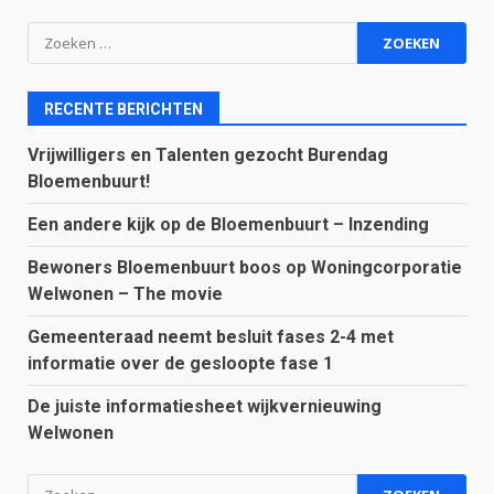
Zoeken
naar:
RECENTE BERICHTEN
Vrijwilligers en Talenten gezocht Burendag
Bloemenbuurt!
Een andere kijk op de Bloemenbuurt – Inzending
Bewoners Bloemenbuurt boos op Woningcorporatie
Welwonen – The movie
Gemeenteraad neemt besluit fases 2-4 met
informatie over de gesloopte fase 1
De juiste informatiesheet wijkvernieuwing
Welwonen
Zoeken