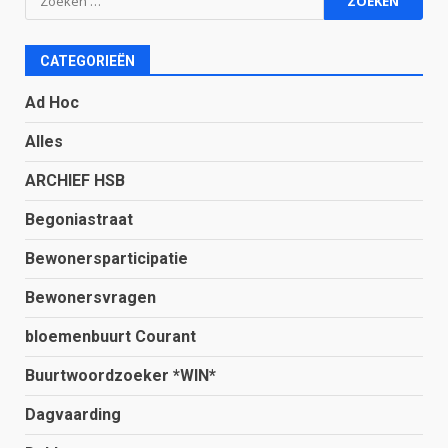
naar:
CATEGORIEËN
Ad Hoc
Alles
ARCHIEF HSB
Begoniastraat
Bewonersparticipatie
Bewonersvragen
bloemenbuurt Courant
Buurtwoordzoeker *WIN*
Dagvaarding