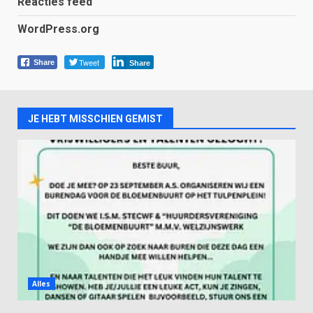
Reacties feed
WordPress.org
Tweet
Share
Share
JE HEBT MISSCHIEN GEMIST
Alles