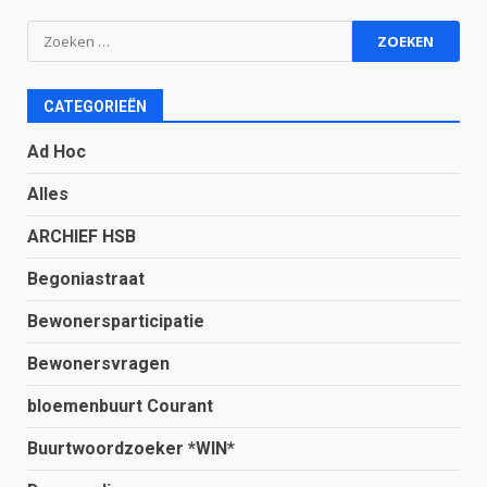
Zoeken
naar:
CATEGORIEËN
Ad Hoc
Alles
ARCHIEF HSB
Begoniastraat
Bewonersparticipatie
Bewonersvragen
bloemenbuurt Courant
Buurtwoordzoeker *WIN*