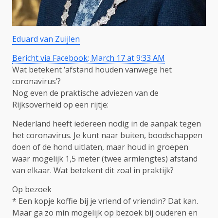
Eduard van Zuijlen
Bericht via Facebook: March 17 at 9:33 AM
Wat betekent ‘afstand houden vanwege het
coronavirus’?
Nog even de praktische adviezen van de
Rijksoverheid op een rijtje:
Nederland heeft iedereen nodig in de
aanpak tegen
het coronavirus. Je kunt naar buiten, boodschappen
doen of de hond uitlaten, maar houd in groepen
waar mogelijk 1,5 meter (twee armlengtes) afstand
van elkaar. Wat betekent dit zoal in praktijk?
Op bezoek
* Een kopje koffie bij je vriend of vriendin? Dat kan.
Maar ga zo min mogelijk op bezoek bij ouderen en