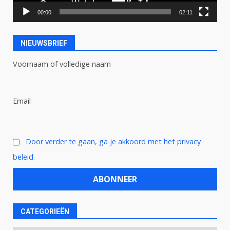
00:00
02:11
NIEUWSBRIEF
Voornaam of volledige naam
Email
Door verder te gaan, ga je akkoord met het privacy
beleid.
CATEGORIEËN