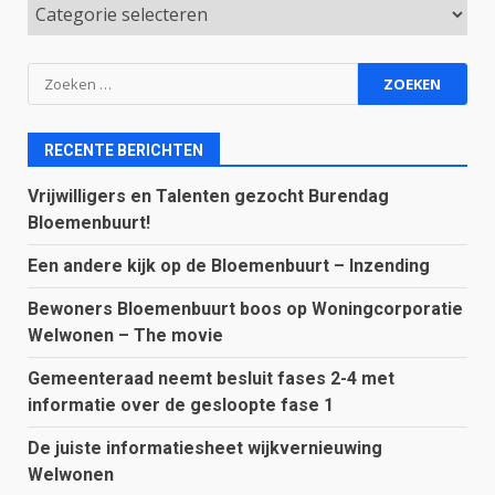
Categorieën
Zoeken
naar:
RECENTE BERICHTEN
Vrijwilligers en Talenten gezocht Burendag
Bloemenbuurt!
Een andere kijk op de Bloemenbuurt – Inzending
Bewoners Bloemenbuurt boos op Woningcorporatie
Welwonen – The movie
Gemeenteraad neemt besluit fases 2-4 met
informatie over de gesloopte fase 1
De juiste informatiesheet wijkvernieuwing
Welwonen