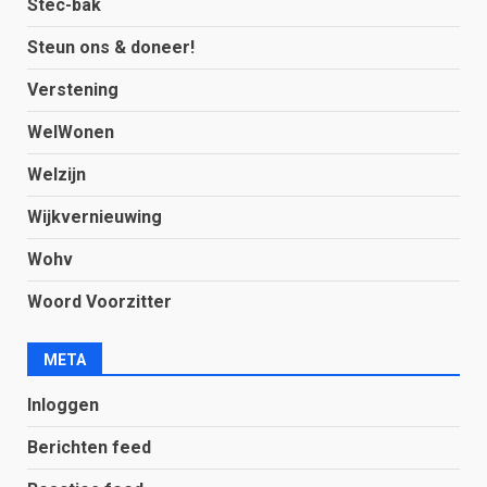
Stec-bak
Steun ons & doneer!
Verstening
WelWonen
Welzijn
Wijkvernieuwing
Wohv
Woord Voorzitter
META
Inloggen
Berichten feed