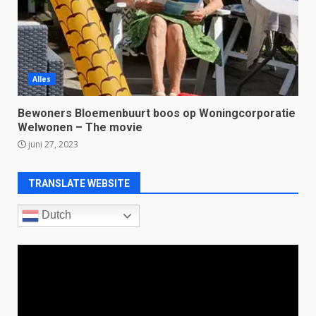
Alles
Bewoners Bloemenbuurt boos op Woningcorporatie
Welwonen – The movie
juni 27, 2023
TRANSLATE WEBSITE
Dutch