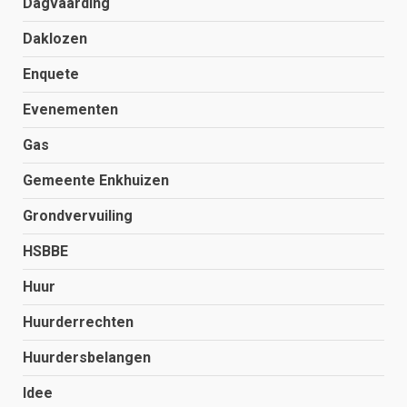
Dagvaarding
Daklozen
Enquete
Evenementen
Gas
Gemeente Enkhuizen
Grondvervuiling
HSBBE
Huur
Huurderrechten
Huurdersbelangen
Idee