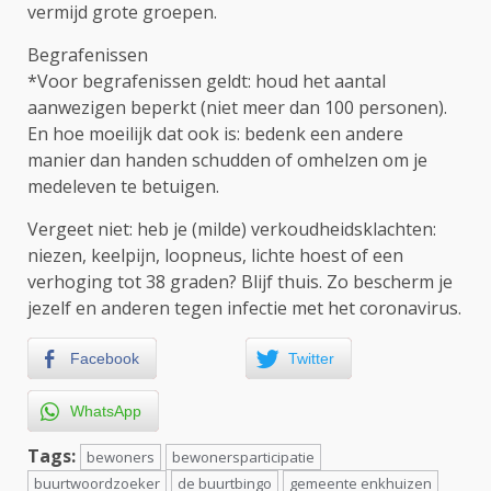
vermijd grote groepen.
Begrafenissen
*Voor begrafenissen geldt: houd het aantal
aanwezigen beperkt (niet meer dan 100 personen).
En hoe moeilijk dat ook is: bedenk een andere
manier dan handen schudden of omhelzen om je
medeleven te betuigen.
Vergeet niet: heb je (milde) verkoudheidsklachten:
niezen, keelpijn, loopneus, lichte hoest of een
verhoging tot 38 graden? Blijf thuis. Zo bescherm je
jezelf en anderen tegen infectie met het coronavirus.
Facebook
Twitter
WhatsApp
Tags:
bewoners
bewonersparticipatie
buurtwoordzoeker
de buurtbingo
gemeente enkhuizen