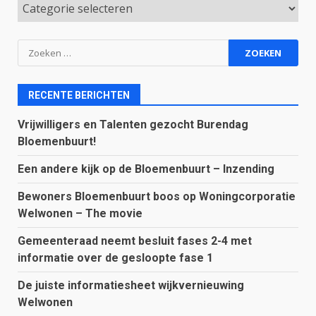
Categorieën
Zoeken
naar:
RECENTE BERICHTEN
Vrijwilligers en Talenten gezocht Burendag
Bloemenbuurt!
Een andere kijk op de Bloemenbuurt – Inzending
Bewoners Bloemenbuurt boos op Woningcorporatie
Welwonen – The movie
Gemeenteraad neemt besluit fases 2-4 met
informatie over de gesloopte fase 1
De juiste informatiesheet wijkvernieuwing
Welwonen