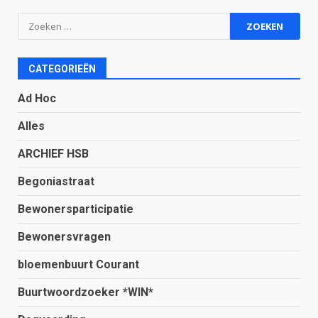
Zoeken
naar:
CATEGORIEËN
Ad Hoc
Alles
ARCHIEF HSB
Begoniastraat
Bewonersparticipatie
Bewonersvragen
bloemenbuurt Courant
Buurtwoordzoeker *WIN*