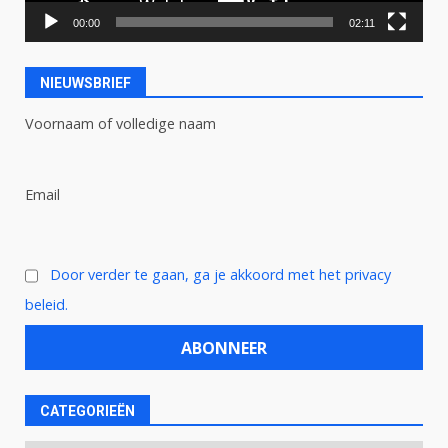
00:00
02:11
NIEUWSBRIEF
Voornaam of volledige naam
Email
Door verder te gaan, ga je akkoord met het privacy
beleid.
CATEGORIEËN