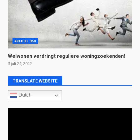
ARCHIEF HSB
Welwonen verdringt reguliere woningzoekenden!
juli 24, 2022
TRANSLATE WEBSITE
Dutch