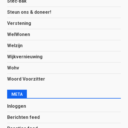
Stec-bak
Steun ons & doneer!
Verstening
WelWonen
Welzijn
Wijkvernieuwing
Wohv
Woord Voorzitter
META
Inloggen
Berichten feed