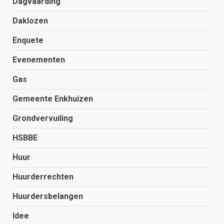
Dagvaarding
Daklozen
Enquete
Evenementen
Gas
Gemeente Enkhuizen
Grondvervuiling
HSBBE
Huur
Huurderrechten
Huurdersbelangen
Idee