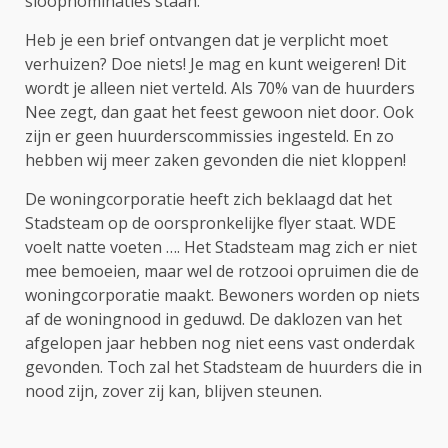
sloopnominaties staan.
Heb je een brief ontvangen dat je verplicht moet
verhuizen? Doe niets! Je mag en kunt weigeren! Dit
wordt je alleen niet verteld. Als 70% van de huurders
Nee zegt, dan gaat het feest gewoon niet door. Ook
zijn er geen huurderscommissies ingesteld. En zo
hebben wij meer zaken gevonden die niet kloppen!
De woningcorporatie heeft zich beklaagd dat het
Stadsteam op de oorspronkelijke flyer staat. WDE
voelt natte voeten …. Het Stadsteam mag zich er niet
mee bemoeien, maar wel de rotzooi opruimen die de
woningcorporatie maakt. Bewoners worden op niets
af de woningnood in geduwd. De daklozen van het
afgelopen jaar hebben nog niet eens vast onderdak
gevonden. Toch zal het Stadsteam de huurders die in
nood zijn, zover zij kan, blijven steunen.