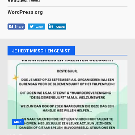
Reacties feed
WordPress.org
Tweet
Share
Share
JE HEBT MISSCHIEN GEMIST
Alles