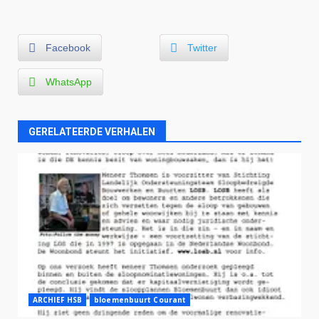
Facebook
Twitter
WhatsApp
GERELATEERDE VERHALEN
ARCHIEF HSB
bloemenbuurt Courant